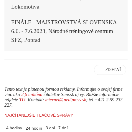
Lokomotíva
FINÁLE - MAJSTROVSTVÁ SLOVENSKA -
6.6. - 7.6.2023, Národné tréningové centrum
SFZ, Poprad
ZDIEĽAŤ
Tento text je platenou formou reklamy. Informujte o svojej firme
viac ako
2,6 milióna
čitateľov Sme.sk aj vy. Bližšie informácie
nájdete
TU
. Kontakt:
internet@petitpress.sk
; tel:+421 2 59 233
227.
NAJČÍTANEJŠIE TLAČOVÉ SPRÁVY
4 hodiny
3 dni
7 dní
24 hodín