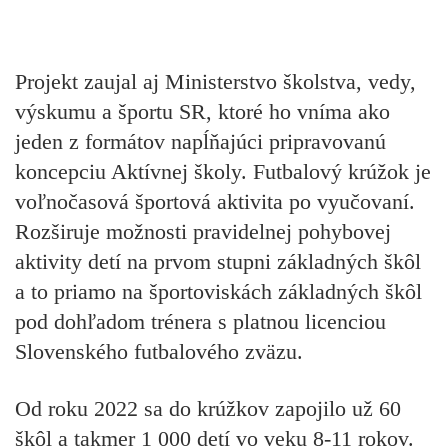
Projekt zaujal aj Ministerstvo školstva, vedy,
výskumu a športu SR, ktoré ho vníma ako
jeden z formátov napĺňajúci pripravovanú
koncepciu Aktívnej školy. Futbalový krúžok je
voľnočasová športová aktivita po vyučovaní.
Rozširuje možnosti pravidelnej pohybovej
aktivity detí na prvom stupni základných škôl
a to priamo na športoviskách základných škôl
pod dohľadom trénera s platnou licenciou
Slovenského futbalového zväzu.
Od roku 2022 sa do krúžkov zapojilo už 60
škôl a takmer 1 000 detí vo veku 8-11 rokov.