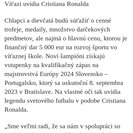
Víťazi uvidia Cristiana Ronalda
Chlapci a dievčatá budú súťažiť o cenné
trofeje, medaily, množstvo darčekových
predmetov, ale najmä o hlavnú cenu, ktorou je
finančný dar 5 000 eur na rozvoj športu vo
víťaznej škole. Noví šampióni získajú
vstupenky na kvalifikačný zápas na
majstrovstvá Európy 2024 Slovensko –
Portugalsko, ktorý sa uskutoční 8. septembra
2023 v Bratislave. Na vlastné oči tak uvidia
legendu svetového futbalu v podobe Cristiana
Ronalda.
„Sme veľmi radi, že sa nám v spolupráci so