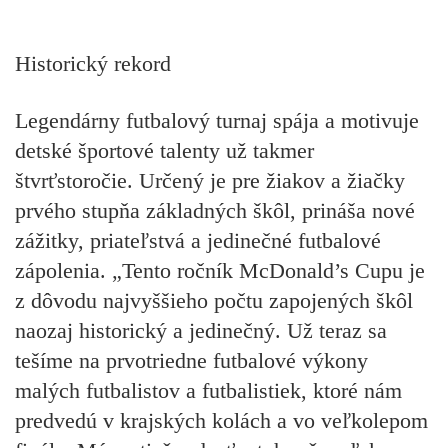
Historický rekord
Legendárny futbalový turnaj spája a motivuje
detské športové talenty už takmer
štvrťstoročie. Určený je pre žiakov a žiačky
prvého stupňa základných škôl, prináša nové
zážitky, priateľstvá a jedinečné futbalové
zápolenia. „Tento ročník McDonald’s Cupu je
z dôvodu najvyššieho počtu zapojených škôl
naozaj historický a jedinečný. Už teraz sa
tešíme na prvotriedne futbalové výkony
malých futbalistov a futbalistiek, ktoré nám
predvedú v krajských kolách a vo veľkolepom