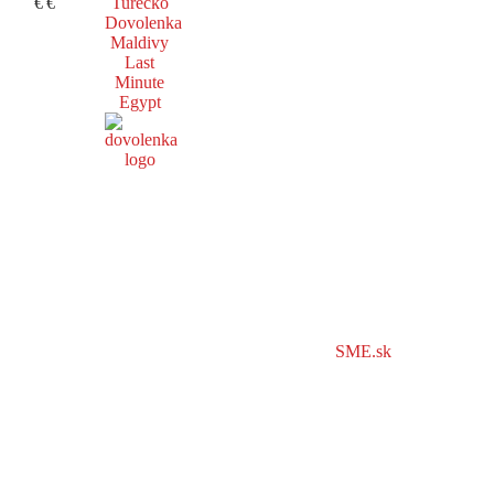
€
€
Turecko
Dovolenka
Maldivy
Last
Minute
Egypt
SME.sk