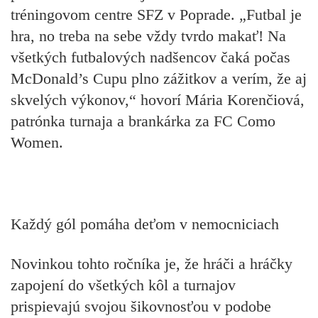
tréningovom centre SFZ v Poprade. „Futbal je
hra, no treba na sebe vždy tvrdo makať! Na
všetkých futbalových nadšencov čaká počas
McDonald’s Cupu plno zážitkov a verím, že aj
skvelých výkonov,“ hovorí Mária Korenčiová,
patrónka turnaja a brankárka za FC Como
Women.
Každý gól pomáha deťom v nemocniciach
Novinkou tohto ročníka je, že hráči a hráčky
zapojení do všetkých kôl a turnajov
prispievajú svojou šikovnosťou v podobe