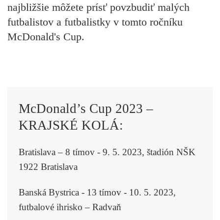
najbližšie môžete prísť povzbudiť malých
futbalistov a futbalistky v tomto ročníku
McDonald's Cup.
McDonald’s Cup 2023 –
KRAJSKÉ KOLÁ:
Bratislava – 8 tímov - 9. 5. 2023, štadión NŠK
1922 Bratislava
Banská Bystrica - 13 tímov - 10. 5. 2023,
futbalové ihrisko – Radvaň