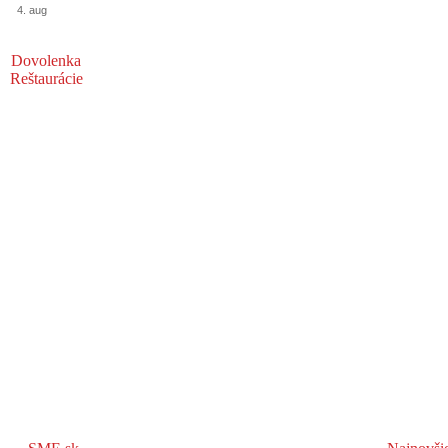
4. aug
Dovolenka
Reštaurácie