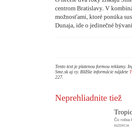
centrom Bratislavy. V kombin
možnosťami, ktoré ponúka suse
Dunaja, ide o jedinečné bývani
Tento text je platenou formou reklamy. In
Sme.sk aj vy. Bližšie informácie nájdete
227.
Neprehliadnite tiež
Tropic
Čo robia
INZERCIA