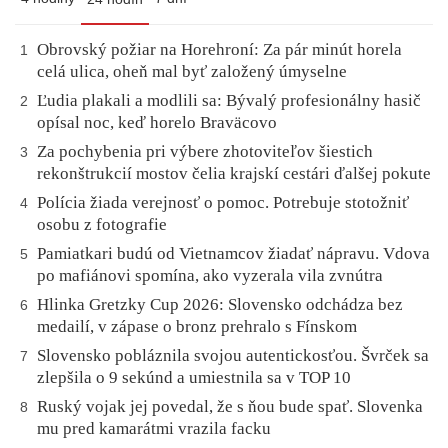
Obrovský požiar na Horehroní: Za pár minút horela
1
celá ulica, oheň mal byť založený úmyselne
Ľudia plakali a modlili sa: Bývalý profesionálny hasič
2
opísal noc, keď horelo Braväcovo
Za pochybenia pri výbere zhotoviteľov šiestich
3
rekonštrukcií mostov čelia krajskí cestári ďalšej pokute
Polícia žiada verejnosť o pomoc. Potrebuje stotožniť
4
osobu z fotografie
Pamiatkari budú od Vietnamcov žiadať nápravu. Vdova
5
po mafiánovi spomína, ako vyzerala vila zvnútra
Hlinka Gretzky Cup 2026: Slovensko odchádza bez
6
medailí, v zápase o bronz prehralo s Fínskom
Slovensko pobláznila svojou autentickosťou. Švrček sa
7
zlepšila o 9 sekúnd a umiestnila sa v TOP 10
Ruský vojak jej povedal, že s ňou bude spať. Slovenka
8
mu pred kamarátmi vrazila facku