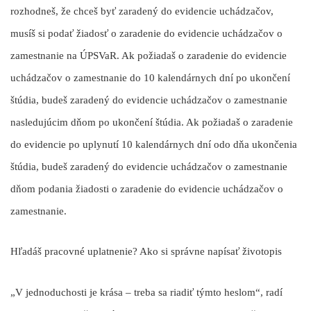
rozhodneš, že chceš byť zaradený do evidencie uchádzačov,
musíš si podať žiadosť o zaradenie do evidencie uchádzačov o
zamestnanie na ÚPSVaR. Ak požiadaš o zaradenie do evidencie
uchádzačov o zamestnanie do 10 kalendárnych dní po ukončení
štúdia, budeš zaradený do evidencie uchádzačov o zamestnanie
nasledujúcim dňom po ukončení štúdia. Ak požiadaš o zaradenie
do evidencie po uplynutí 10 kalendárnych dní odo dňa ukončenia
štúdia, budeš zaradený do evidencie uchádzačov o zamestnanie
dňom podania žiadosti o zaradenie do evidencie uchádzačov o
zamestnanie.
Hľadáš pracovné uplatnenie? Ako si správne napísať životopis
„V jednoduchosti je krása – treba sa riadiť týmto heslom“, radí