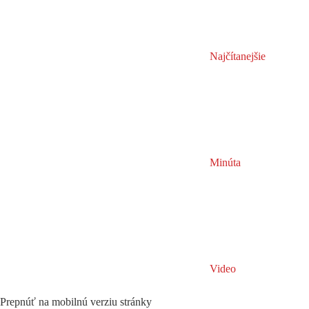
Najčítanejšie
Minúta
Video
Prepnúť na mobilnú verziu stránky