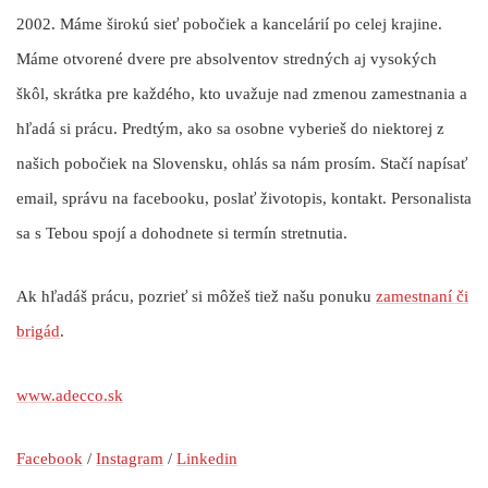
2002. Máme širokú sieť pobočiek a kancelárií po celej krajine.
Máme otvorené dvere pre absolventov stredných aj vysokých
škôl, skrátka pre každého, kto uvažuje nad zmenou zamestnania a
hľadá si prácu. Predtým, ako sa osobne vyberieš do niektorej z
našich pobočiek na Slovensku, ohlás sa nám prosím. Stačí napísať
email, správu na facebooku, poslať životopis, kontakt. Personalista
sa s Tebou spojí a dohodnete si termín stretnutia.
Ak hľadáš prácu, pozrieť si môžeš tiež našu ponuku
zamestnaní či
brigád
.
www.adecco.sk
Facebook
/
Instagram
/
Linkedin