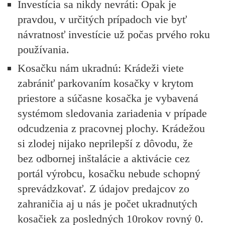
Investícia sa nikdy nevráti:
Opak je
pravdou, v určitých prípadoch vie byť
návratnosť investície už počas prvého roku
používania.
Kosačku nám ukradnú:
Krádeži viete
zabrániť parkovaním kosačky v krytom
priestore a súčasne kosačka je vybavená
systémom sledovania zariadenia v prípade
odcudzenia z pracovnej plochy. Krádežou
si zlodej nijako neprilepší z dôvodu, že
bez odbornej inštalácie a aktivácie cez
portál výrobcu, kosačku nebude schopný
sprevádzkovať. Z údajov predajcov zo
zahraničia aj u nás je počet ukradnutých
kosačiek za posledných 10rokov rovný 0.