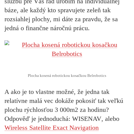
službu pre Vás rád urobím na individuálnej
báze, ale každý kto spravujete zeleň tak
rozsiahlej plochy, mi dáte za pravdu, že sa
jedná o finančne náročnú prácu.
Plocha kosená robotickou kosačkou Belrobotics
A ako je to vlastne možné, že jedna tak
relatívne malá vec dokáže pokosiť tak veľkú
plochu rýchlosťou 3 000m2 za hodinu?
Odpověď je jednoduchá:
WISENAV
, alebo
Wireless Satellite Exact Navigation