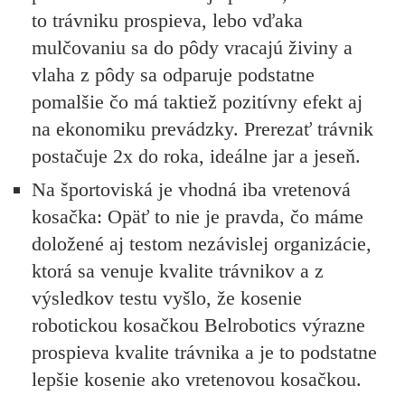
to trávniku prospieva, lebo vďaka
mulčovaniu sa do pôdy vracajú živiny a
vlaha z pôdy sa odparuje podstatne
pomalšie čo má taktiež pozitívny efekt aj
na ekonomiku prevádzky. Prerezať trávnik
postačuje 2x do roka, ideálne jar a jeseň.
Na športoviská je vhodná iba vretenová
kosačka:
Opäť to nie je pravda, čo máme
doložené aj testom nezávislej organizácie,
ktorá sa venuje kvalite trávnikov a z
výsledkov testu vyšlo, že kosenie
robotickou kosačkou Belrobotics výrazne
prospieva kvalite trávnika a je to podstatne
lepšie kosenie ako vretenovou kosačkou.