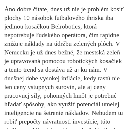
Áno dobre čítate, dnes už nie je problém kosiť
plochy 10 násobok futbalového ihriska iba
jedinou kosačkou Belrobotics, ktorá
nepotrebuje ľudského operátora, čim rapídne
znižuje náklady na údržbu zelených plôch. V
Nemecku je už dnes bežné, že mestská zeleň
je upravovaná pomocou robotických kosačiek
a tento trend sa dostáva už aj ku nám. V
dnešnej dobe vysokej inflácie, kedy rastú nie
len ceny vstupných surovín, ale aj ceny
pracovnej sily, pohonných hmôt je potrebné
hľadať spôsoby, ako využiť potenciál umelej
inteligencie na šetrenie nákladov. Nebudem tu
robiť prepočty návratnosti investície, túto