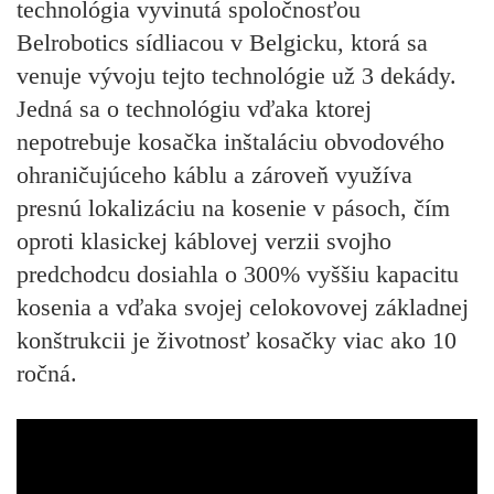
technológia vyvinutá spoločnosťou
Belrobotics sídliacou v Belgicku, ktorá sa
venuje vývoju tejto technológie už 3 dekády.
Jedná sa o technológiu vďaka ktorej
nepotrebuje kosačka inštaláciu obvodového
ohraničujúceho káblu a zároveň využíva
presnú lokalizáciu na kosenie v pásoch, čím
oproti klasickej káblovej verzii svojho
predchodcu dosiahla o 300% vyššiu kapacitu
kosenia a vďaka svojej celokovovej základnej
konštrukcii je životnosť kosačky viac ako 10
ročná.