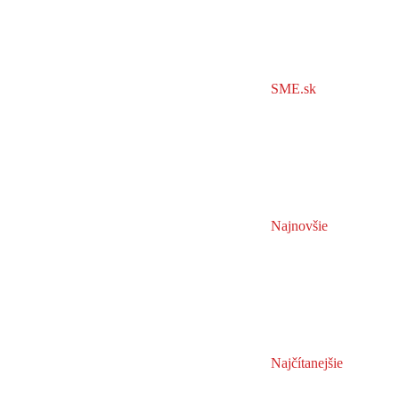
SME.sk
Najnovšie
Najčítanejšie