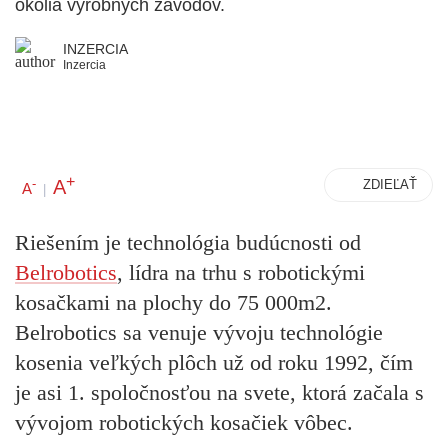
okolia výrobných závodov.
INZERCIA
Inzercia
+
A
-
ZDIEĽAŤ
A
|
Riešením je technológia budúcnosti od
Belrobotics
, lídra na trhu s robotickými
kosačkami na plochy do 75 000m2.
Belrobotics sa venuje vývoju technológie
kosenia veľkých plôch už od roku 1992, čím
je asi 1. spoločnosťou na svete, ktorá začala s
vývojom robotických kosačiek vôbec.