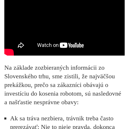
Na základe zozbieraných informácii zo
Slovenského trhu, sme zistili, že najväčšou
prekážkou, prečo sa zákazníci obávajú o
investíciu do kosenia robotom, sú nasledovné
a našťastie nesprávne obavy:
Ak sa tráva nezbiera, trávnik treba často
prerezávať:
Nie to nieje pravda, dokonca