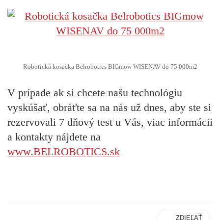
Robotická kosačka Belrobotics BIGmow WISENAV do 75 000m2
V prípade ak si chcete našu technológiu
vyskúšať, obráťte sa na nás už dnes, aby ste si
rezervovali 7 dňový test u Vás, viac informácii
a kontakty nájdete na
www.BELROBOTICS.sk
ZDIEĽAŤ