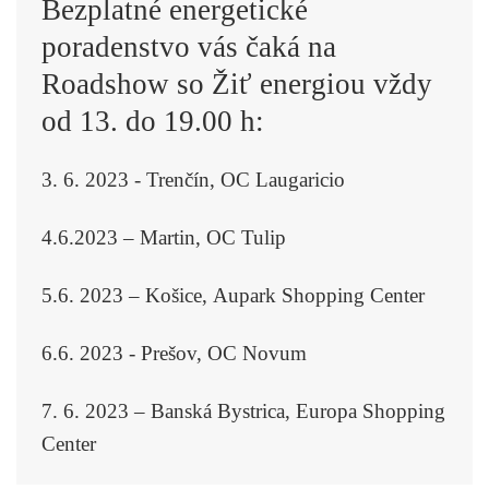
Bezplatné energetické
poradenstvo vás čaká na
Roadshow so Žiť energiou vždy
od 13. do 19.00 h:
3. 6. 2023 - Trenčín
, OC Laugaricio
4.6.2023 – Martin,
OC Tulip
5.6. 2023 – Košice,
Aupark Shopping Center
6.6. 2023 - Prešov,
OC Novum
7. 6. 2023 – Banská Bystrica,
Europa Shopping
Center