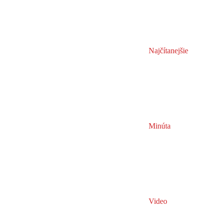
Najčítanejšie
Minúta
Video