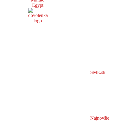
Egypt
SME.sk
Najnovšie