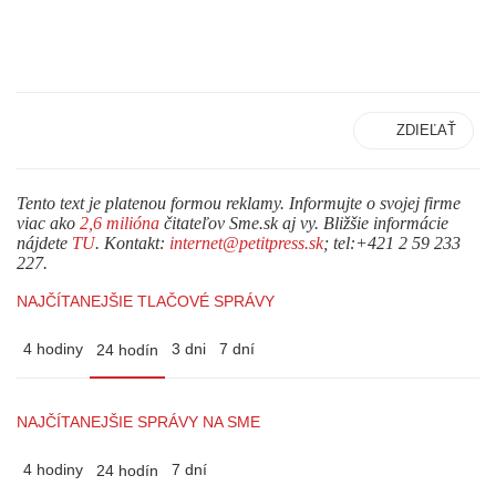
ZDIEĽAŤ
Tento text je platenou formou reklamy. Informujte o svojej firme
viac ako
2,6 milióna
čitateľov Sme.sk aj vy. Bližšie informácie
nájdete
TU
. Kontakt:
internet@petitpress.sk
; tel:+421 2 59 233
227.
NAJČÍTANEJŠIE TLAČOVÉ SPRÁVY
4 hodiny
3 dni
7 dní
24 hodín
NAJČÍTANEJŠIE SPRÁVY NA SME
4 hodiny
7 dní
24 hodín