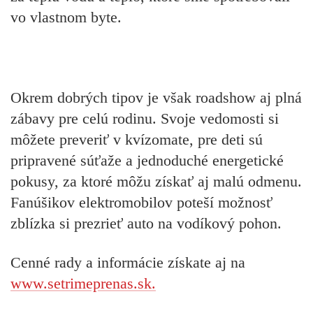
vo vlastnom byte.
Okrem dobrých tipov je však
roadshow aj plná
zábavy
pre celú rodinu. Svoje vedomosti si
môžete preveriť v kvízomate, pre deti sú
pripravené súťaže a jednoduché energetické
pokusy, za ktoré môžu získať aj malú odmenu.
Fanúšikov elektromobilov poteší možnosť
zblízka si prezrieť auto na vodíkový pohon.
Cenné rady a informácie získate aj na
www.setrimeprenas.sk.