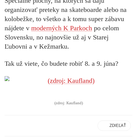
Špeciálne plochy, na ktorých sa dajú
organizovať preteky na skateboarde alebo na
kolobežke, to všetko a k tomu super zábavu
nájdete v
moderných K Parkoch
po celom
Slovensku, no najnovšie už aj v Starej
Ľubovni a v Kežmarku.
Tak už viete, čo budete robiť 8. a 9. júna?
(zdroj: Kaufland)
ZDIEĽAŤ