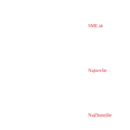
SME.sk
Najnovšie
Najčítanejšie