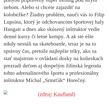
nebom. Alebo si chcete zajazdiť na
kolobežke? Žiadny problém, naučí vás to Filip
Lupsina, ktorý je odchovancom športovej haly
Hangair a dnes ako skúsený inštruktor vedie
denné kurzy či letné kempy. A ak ste ešte
nikdy nestáli na skateboarde, teraz je na to
správny čas, pretože najlepšie triky, ako sa
stať majstrom v ovládaní dosky na kolieskach
prezradí deťom aj dospelým žilinská legenda
tohto adrenalínového športu a profesionálny
inštruktor Michal „Srmrťák“ Horečný.