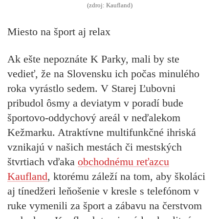
(zdroj: Kaufland)
Miesto na šport aj relax
Ak ešte nepoznáte K Parky, mali by ste
vedieť, že na Slovensku ich počas minulého
roka vyrástlo sedem. V Starej Ľubovni
pribudol ôsmy a deviatym v poradí bude
športovo-oddychový areál v neďalekom
Kežmarku. Atraktívne multifunkčné ihriská
vznikajú v našich mestách či mestských
štvrtiach vďaka
obchodnému reťazcu
Kaufland
, ktorému záleží na tom, aby školáci
aj tínedžeri leňošenie v kresle s telefónom v
ruke vymenili za šport a zábavu na čerstvom