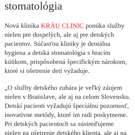
stomatológia
Nová klinika
KRÄU CLINIC
ponúka služby
nielen pre dospelých, ale aj pre detských
pacientov. Súčasťou kliniky je dentálna
hygiena a detská stomatológia s hracím
kútikom, prispôsobená špecifickým nárokom,
ktoré si ošetrenie detí vyžaduje.
„O služby detského zubára je veľký záujem
nielen v Bratislave, ale aj na celom Slovensku.
Detskí pacienti vyžadujú špeciálnu pozornosť,
inovatívne metódy, ktoré im radi poskytneme.
Pri detských pacientoch sa sústreďujeme
nielen na ošetrenie detského klienta, ale aj na