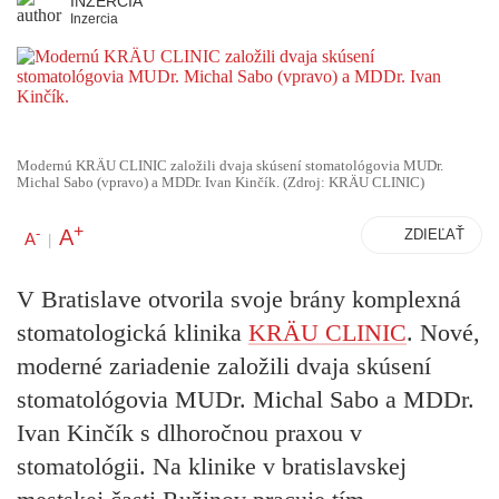
INZERCIA
Inzercia
Modernú KRÄU CLINIC založili dvaja skúsení stomatológovia MUDr.
Michal Sabo (vpravo) a MDDr. Ivan Kinčík. (Zdroj: KRÄU CLINIC)
+
A
-
ZDIEĽAŤ
A
|
V Bratislave otvorila svoje brány komplexná
stomatologická klinika
KRÄU CLINIC
. Nové,
moderné zariadenie založili dvaja skúsení
stomatológovia MUDr. Michal Sabo a MDDr.
Ivan Kinčík s dlhoročnou praxou v
stomatológii. Na klinike v bratislavskej