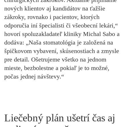
nových klientov aj kandidátov na ťažšie
zákroky, rovnako i pacientov, ktorých
odporučia iní špecialisti či všeobecní lekári,“
hovorí
spoluzakladateľ kliniky Michal Sabo
a
dodáva: „Naša stomatológia je založená na
špičkovom vybavení, skúsenostiach a zmysle
pre detail. Ošetrujeme všetko na jednom
mieste, bezbolestne a pokiaľ je to možné,
počas jednej návštevy.“
Liečebný plán ušetrí čas aj