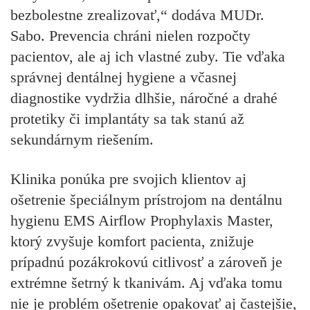
bezbolestne zrealizovať,“ dodáva MUDr.
Sabo. Prevencia chráni nielen rozpočty
pacientov, ale aj ich vlastné zuby. Tie vďaka
správnej dentálnej hygiene a včasnej
diagnostike vydržia dlhšie, náročné a drahé
protetiky či implantáty sa tak stanú až
sekundárnym riešením.
Klinika ponúka pre svojich klientov aj
ošetrenie špeciálnym prístrojom na dentálnu
hygienu EMS Airflow Prophylaxis Master,
ktorý zvyšuje komfort pacienta, znižuje
prípadnú pozákrokovú citlivosť a zároveň je
extrémne šetrný k tkanivám. Aj vďaka tomu
nie je problém ošetrenie opakovať aj častejšie,