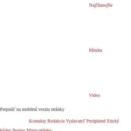
Najčítanejšie
Minúta
Video
Prepnúť na mobilnú verziu stránky
Kontakty
Redakcia
Vydavateľ
Predplatné
Etický
kódex
Pomoc
Mapa stránky