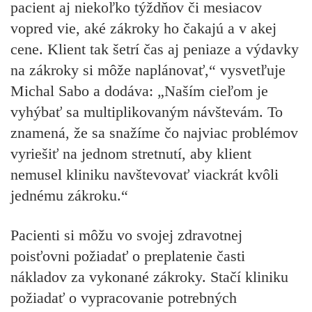
pacient aj niekoľko týždňov či mesiacov
vopred vie, aké zákroky ho čakajú a v akej
cene. Klient tak šetrí čas aj peniaze a výdavky
na zákroky si môže naplánovať,“ vysvetľuje
Michal Sabo a dodáva: „Naším cieľom je
vyhýbať sa multiplikovaným návštevám. To
znamená, že sa snažíme čo najviac problémov
vyriešiť na jednom stretnutí, aby klient
nemusel kliniku navštevovať viackrát kvôli
jednému zákroku.“
Pacienti si môžu vo svojej zdravotnej
poisťovni požiadať o preplatenie časti
nákladov za vykonané zákroky. Stačí kliniku
požiadať o vypracovanie potrebných