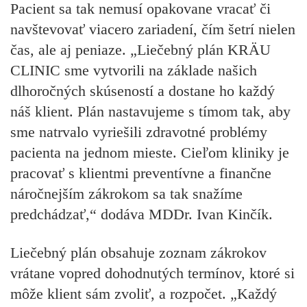
Pacient sa tak nemusí opakovane vracať či
navštevovať viacero zariadení, čím šetrí nielen
čas, ale aj peniaze. „Liečebný plán KRÄU
CLINIC sme vytvorili na základe našich
dlhoročných skúseností a dostane ho každý
náš klient. Plán nastavujeme s tímom tak, aby
sme natrvalo vyriešili zdravotné problémy
pacienta na jednom mieste. Cieľom kliniky je
pracovať s klientmi preventívne a finančne
náročnejším zákrokom sa tak snažíme
predchádzať,“ dodáva
MDDr. Ivan Kinčík.
Liečebný plán obsahuje zoznam zákrokov
vrátane vopred dohodnutých termínov, ktoré si
môže klient sám zvoliť, a rozpočet. „Každý