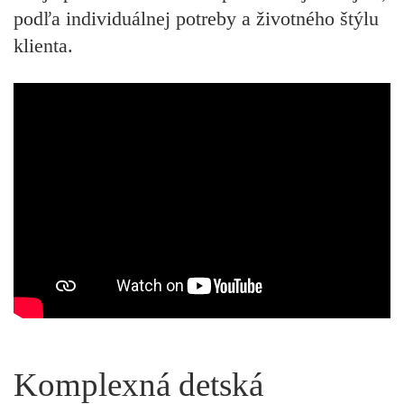
podľa individuálnej potreby a životného štýlu
klienta.
Komplexná detská