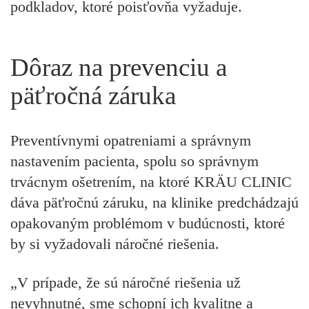
podkladov, ktoré poisťovňa vyžaduje.
Dôraz na prevenciu a
päťročná záruka
Preventívnymi opatreniami a správnym
nastavením pacienta, spolu so správnym
trvácnym ošetrením, na ktoré KRÄU CLINIC
dáva päťročnú záruku, na klinike predchádzajú
opakovaným problémom v budúcnosti, ktoré
by si vyžadovali náročné riešenia.
„V prípade, že sú náročné riešenia už
nevyhnutné, sme schopní ich kvalitne a