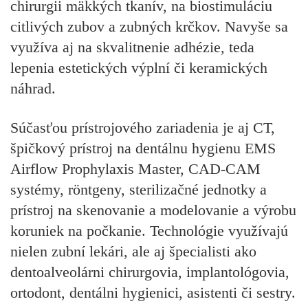
chirurgii mäkkých tkanív, na biostimuláciu
citlivých zubov a zubných krčkov. Navyše sa
využíva aj na skvalitnenie adhézie, teda
lepenia estetických výplní či keramických
náhrad.
Súčasťou prístrojového zariadenia je aj CT,
špičkový prístroj na dentálnu hygienu EMS
Airflow Prophylaxis Master, CAD-CAM
systémy, röntgeny, sterilizačné jednotky a
prístroj na skenovanie a modelovanie a výrobu
koruniek na počkanie. Technológie využívajú
nielen zubní lekári, ale aj špecialisti ako
dentoalveolárni chirurgovia, implantológovia,
ortodont, dentálni hygienici, asistenti či sestry.