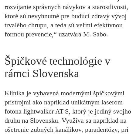
rozvíjanie správnych návykov a starostlivosti,
ktoré sú nevyhnutné pre budúci zdravý vývoj
trvalého chrupu, a teda sú veľmi efektívnou
formou prevencie,“ uzatvára M. Sabo.
Špičkové technológie v
rámci Slovenska
Klinika je vybavená modernými špičkovými
prístrojmi ako napríklad unikátnym laserom
fotona lightwalker AT-S, ktorý je jediný svojho
druhu na Slovensku. Využíva sa napríklad na
ošetrenie zubných kanálikov, paradentózy, pri