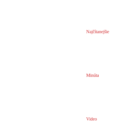
Najčítanejšie
Minúta
Video