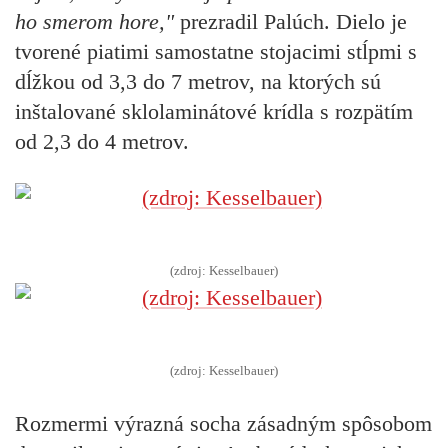
ho smerom hore,"
prezradil Palúch. Dielo je
tvorené piatimi samostatne stojacimi stĺpmi s
dĺžkou od 3,3 do 7 metrov, na ktorých sú
inštalované sklolaminátové krídla s rozpätím
od 2,3 do 4 metrov.
(zdroj: Kesselbauer)
(zdroj: Kesselbauer)
Rozmermi výrazná socha zásadným spôsobom