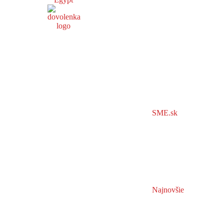
SME.sk
Najnovšie