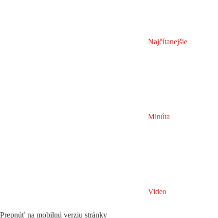
Najčítanejšie
Minúta
Video
Prepnúť na mobilnú verziu stránky