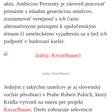
aktu. Ambíciou Proxenty je zároveň pracovať
primárne s mladou generáciou umelcov,
zoznamovať verejnosť s ich často
alternatívnymi prístupmi k spoločenským
témam či umeleckému vyjadreniu sa a tiež ich
podporiť v budovaní kariér.
(zdroj: Kesselbauer)
Jedným z takýchto umelcov je aj slovenský
sochár pôsobiaci v Prahe Róbert Palúch, ktorý
Krídla vytvoril na mieru pre projekt
Kesselbauer
. Dielo zobrazuje sekvencie