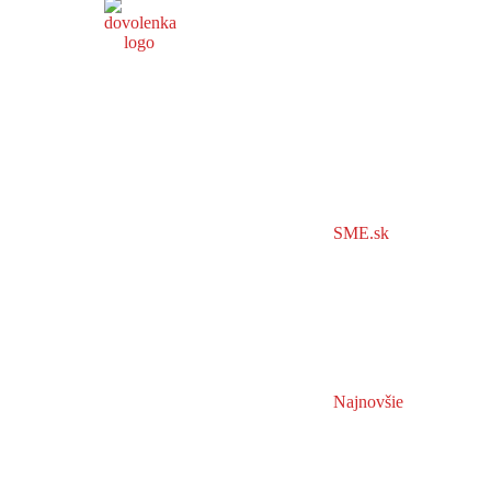
SME.sk
Najnovšie