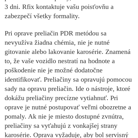
3 dni. Rfix kontaktuje vašu poisťovňu a
zabezpečí všetky formality.
Pri oprave preliačin PDR metódou sa
nevyužíva žiadna chémia, nie je nutné
gitovanie alebo lakovanie karosérie. Znamená
to, že vaše vozidlo nestratí na hodnote a
poškodenie nie je možné dodatočne
identifikovať. Preliačiny sa opravujú pomocou
sady na opravu preliačin. Ide o nástroje, ktoré
dokážu preliačiny precízne vytiahnuť. Pri
oprave je nutné postupovať veľmi obozretne a
pomaly. Ak nie je miesto dostupné zvnútra,
preliačiny sa vyťahujú z vonkajšej strany
karosérie. Oprava vyžaduje, aby bol servisný