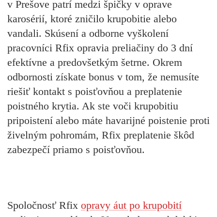
v Prešove patrí medzi špičky v oprave
karosérií, ktoré zničilo krupobitie alebo
vandali. Skúsení a odborne vyškolení
pracovníci Rfix opravia preliačiny do 3 dní
efektívne a predovšetkým šetrne. Okrem
odbornosti získate bonus v tom, že nemusíte
riešiť kontakt s poisťovňou a preplatenie
poistného krytia. Ak ste voči krupobitiu
pripoistení alebo máte havarijné poistenie proti
živelným pohromám, Rfix preplatenie škôd
zabezpečí priamo s poisťovňou.
Spoločnosť Rfix
opravy áut po krupobití