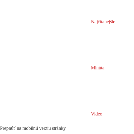
Najčítanejšie
Minúta
Video
Prepnúť na mobilnú verziu stránky