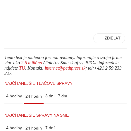
ZDIEĽAŤ
Tento text je platenou formou reklamy. Informujte o svojej firme
viac ako
2,6 milióna
čitateľov Sme.sk aj vy. Bližšie informácie
nájdete
TU
. Kontakt:
internet@petitpress.sk
; tel:+421 2 59 233
227.
NAJČÍTANEJŠIE TLAČOVÉ SPRÁVY
4 hodiny
3 dni
7 dní
24 hodín
NAJČÍTANEJŠIE SPRÁVY NA SME
4 hodiny
7 dní
24 hodín