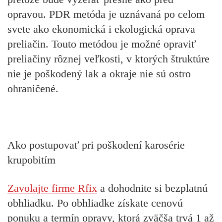
opravou. PDR metóda je uznávaná po celom
svete ako ekonomická i ekologická oprava
preliačin. Touto metódou je možné opraviť
preliačiny rôznej veľkosti, v ktorých štruktúre
nie je poškodený lak a okraje nie sú ostro
ohraničené.
Ako postupovať pri poškodení karosérie
krupobitím
Zavolajte firme Rfix
a dohodnite si bezplatnú
obhliadku. Po obhliadke získate cenovú
ponuku a termín opravy, ktorá zväčša trvá 1 až