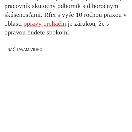
pracovník skutočný odborník s dlhoročnými
skúsenosťami. Rfix s vyše 10 ročnou praxou v
oblasti
opravy preliačin
je zárukou, že s
opravou budete spokojní.
NAČÍTAVAM VIDEO...