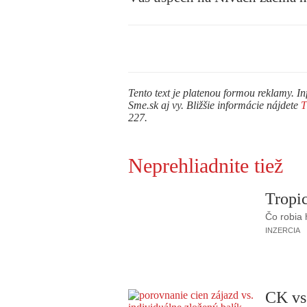
Tento text je platenou formou reklamy. In
Sme.sk aj vy. Bližšie informácie nájdete
227.
Neprehliadnite tiež
Tropic
Čo robia
INZERCIA
CK vs