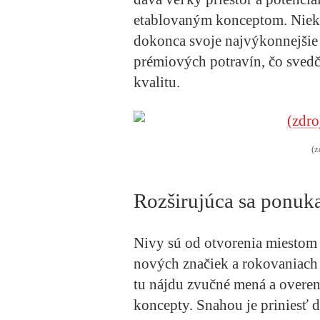
etablovaným konceptom. Nie
dokonca svoje najvýkonnejšie 
prémiových potravín, čo svedč
kvalitu.
(z
Rozširujúca sa ponuk
Nivy sú od otvorenia miestom p
nových značiek a rokovaniach
tu nájdu zvučné mená a overen
koncepty. Snahou je priniesť 