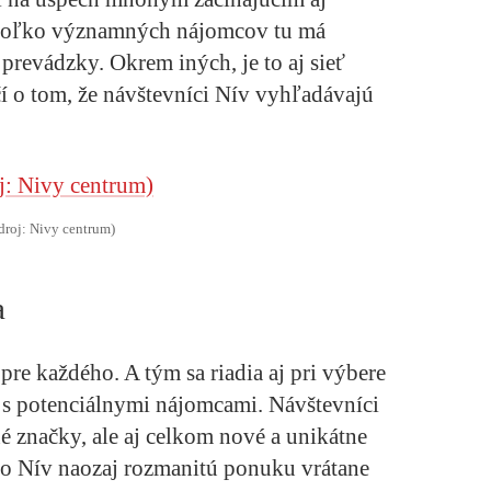
koľko významných nájomcov tu má
prevádzky. Okrem iných, je to aj sieť
í o tom, že návštevníci Nív vyhľadávajú
droj: Nivy centrum)
a
re každého. A tým sa riadia aj pri výbere
 s potenciálnymi nájomcami. Návštevníci
é značky, ale aj celkom nové a unikátne
do Nív naozaj rozmanitú ponuku vrátane