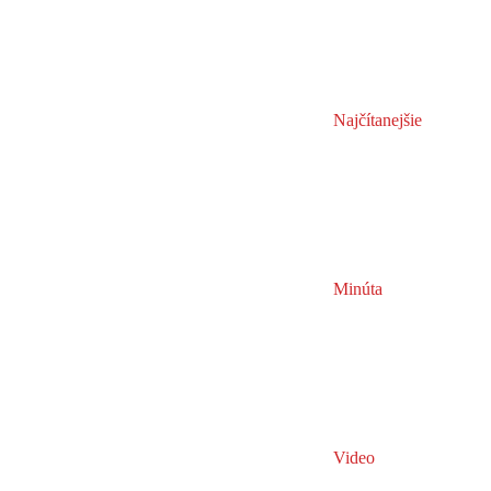
Najčítanejšie
Minúta
Video