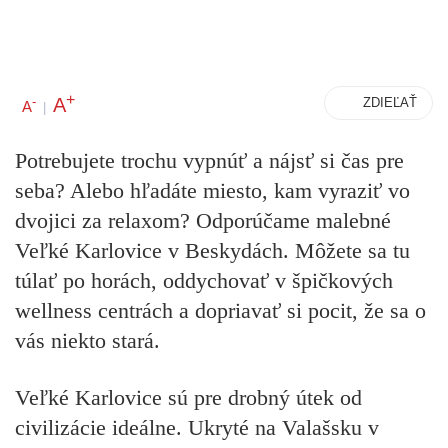
+
A
-
ZDIEĽAŤ
A
|
Potrebujete trochu vypnúť a nájsť si čas pre
seba? Alebo hľadáte miesto, kam vyraziť vo
dvojici za relaxom? Odporúčame malebné
Veľké Karlovice v Beskydách. Môžete sa tu
túlať po horách, oddychovať v špičkových
wellness centrách a dopriavať si pocit, že sa o
vás niekto stará.
Veľké Karlovice sú pre drobný útek od
civilizácie ideálne. Ukryté na Valašsku v