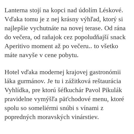
Lanterna stojí na kopci nad údolím Léskové.
Vďaka tomu je z nej krásny výhľad, ktorý si
najlepšie vychutnáte na novej terase. Od rána
do večera, od raňajok cez popoludňajší snack
Aperitivo moment až po večeru.. to všetko
máte navyše v cene pobytu.
Hotel vďaka modernej krajovej gastronómii
láka gurmánov. Je tu i zážitková reštaurácia
Vyhlídka, pre ktorú šéfkuchár Pavol Pikulák
pravidelne vymýšľa päťchodové menu, ktoré
spolu so someliérmi snúbi s vínami z
popredných moravských vinárstiev.