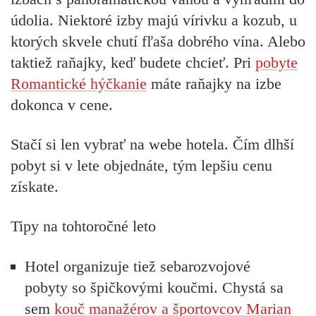
údolia. Niektoré izby majú vírivku a kozub, u
ktorých skvele chutí fľaša dobrého vína. Alebo
taktiež raňajky, keď budete chcieť. Pri
pobyte
Romantické hýčkanie
máte raňajky na izbe
dokonca v cene.
Stačí si len vybrať na webe hotela. Čím dlhší
pobyt si v lete objednáte, tým lepšiu cenu
získate.
Tipy na tohtoročné leto
Hotel organizuje tiež sebarozvojové
pobyty so špičkovými koučmi. Chystá sa
sem
kouč manažérov a športovcov Marian