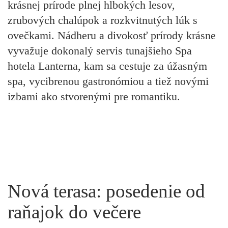
krásnej prírode plnej hlbokých lesov,
zrubových chalúpok a rozkvitnutých lúk s
ovečkami. Nádheru a divokosť prírody krásne
vyvažuje dokonalý servis tunajšieho Spa
hotela Lanterna, kam sa cestuje za úžasným
spa, vycibrenou gastronómiou a tiež novými
izbami ako stvorenými pre romantiku.
Nová terasa: posedenie od
raňajok do večere