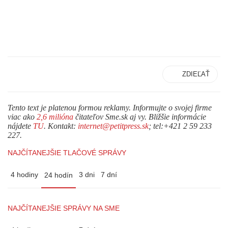
ZDIEĽAŤ
Tento text je platenou formou reklamy. Informujte o svojej firme
viac ako
2,6 milióna
čitateľov Sme.sk aj vy. Bližšie informácie
nájdete
TU
. Kontakt:
internet@petitpress.sk
; tel:+421 2 59 233
227.
NAJČÍTANEJŠIE TLAČOVÉ SPRÁVY
4 hodiny
3 dni
7 dní
24 hodín
NAJČÍTANEJŠIE SPRÁVY NA SME