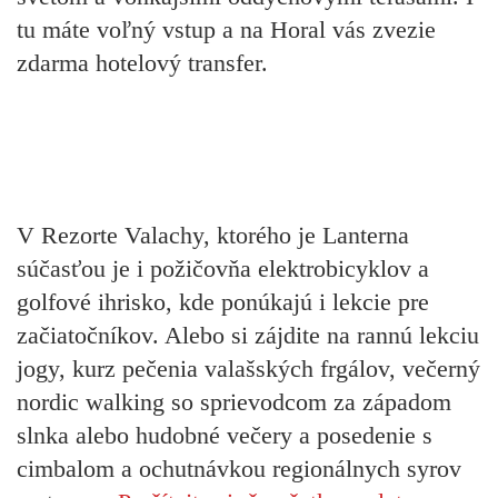
tu máte voľný vstup a na Horal vás zvezie
zdarma hotelový transfer.
V Rezorte Valachy, ktorého je Lanterna
súčasťou je i požičovňa elektrobicyklov a
golfové ihrisko, kde ponúkajú i lekcie pre
začiatočníkov. Alebo si zájdite na rannú lekciu
jogy, kurz pečenia valašských frgálov, večerný
nordic walking so sprievodcom za západom
slnka alebo hudobné večery a posedenie s
cimbalom a ochutnávkou regionálnych syrov