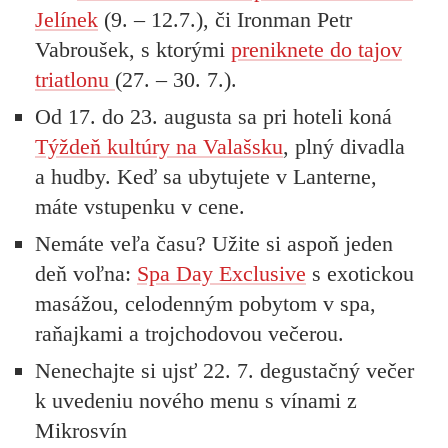
Jelínek
(9. – 12.7.), či Ironman Petr
Vabroušek, s ktorými
preniknete do tajov
triatlonu
(27. – 30. 7.).
Od 17. do 23. augusta sa pri hoteli koná
Týždeň kultúry na Valašsku
, plný divadla
a hudby. Keď sa ubytujete v Lanterne,
máte vstupenku v cene.
Nemáte veľa času? Užite si aspoň jeden
deň voľna:
Spa Day Exclusive
s exotickou
masážou, celodenným pobytom v spa,
raňajkami a trojchodovou večerou.
Nenechajte si ujsť 22. 7. degustačný večer
k uvedeniu nového menu s vínami z
Mikrosvín