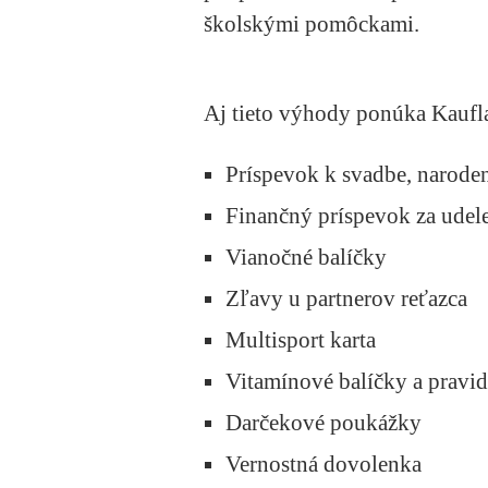
školskými pomôckami.
Aj tieto výhody ponúka Kaufl
Príspevok k svadbe, naroden
Finančný príspevok za udel
Vianočné balíčky
Zľavy u partnerov reťazca
Multisport karta
Vitamínové balíčky a pravid
Darčekové poukážky
Vernostná dovolenka