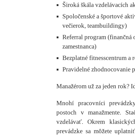
Široká škála vzdelávacích a
Spoločenské a športové akti
večierok, teambuildingy)
Referral program (finančná
zamestnanca)
Bezplatné fitnesscentrum a 
Pravidelné zhodnocovanie p
Manažérom už za jeden rok? Id
Mnohí pracovníci prevádzk
postoch v manažmente. Stač
vzdelávať. Okrem klasických
prevádzke sa môžete uplatniť