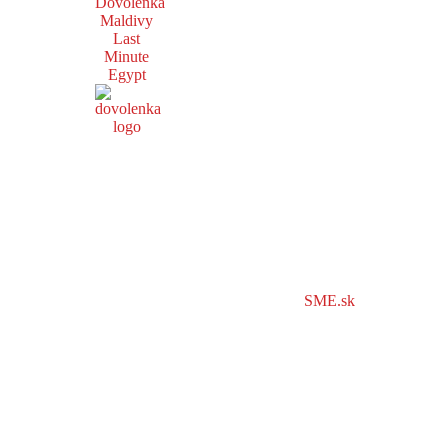
Dovolenka
Maldivy
Last
Minute
Egypt
SME.sk