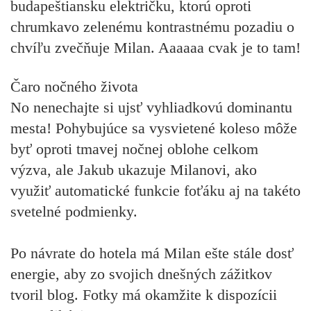
budapeštiansku električku, ktorú oproti
chrumkavo zelenému kontrastnému pozadiu o
chvíľu zvečňuje Milan. Aaaaaa cvak je to tam!
Čaro nočného života
No nenechajte si ujsť vyhliadkovú dominantu
mesta! Pohybujúce sa vysvietené koleso môže
byť oproti tmavej nočnej oblohe celkom
výzva, ale Jakub ukazuje Milanovi, ako
využiť automatické funkcie foťáku aj na takéto
svetelné podmienky.
Po návrate do hotela má Milan ešte stále dosť
energie, aby zo svojich dnešných zážitkov
tvoril blog. Fotky má okamžite k dispozícii