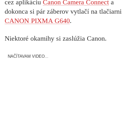
cez aplikáciu
Canon Camera Connect
a
dokonca si pár záberov vytlačí na tlačiarni
CANON PIXMA G640
.
Niektoré okamihy si zaslúžia Canon.
NAČÍTAVAM VIDEO...