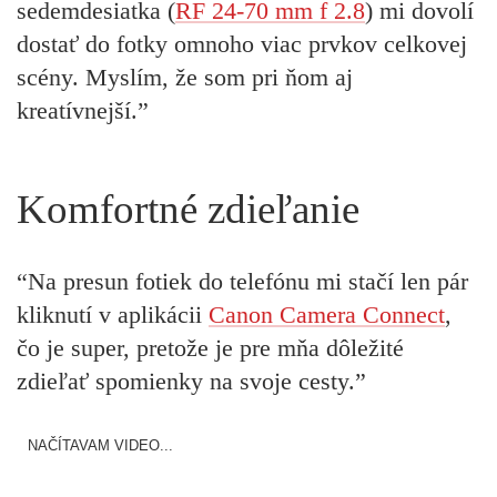
sedemdesiatka (
RF 24-70 mm f 2.8
) mi dovolí
dostať do fotky omnoho viac prvkov celkovej
scény. Myslím, že som pri ňom aj
kreatívnejší.”
Komfortné zdieľanie
“Na presun fotiek do telefónu mi stačí len pár
kliknutí v aplikácii
Canon Camera Connect
,
čo je super, pretože je pre mňa dôležité
zdieľať spomienky na svoje cesty.”
NAČÍTAVAM VIDEO...