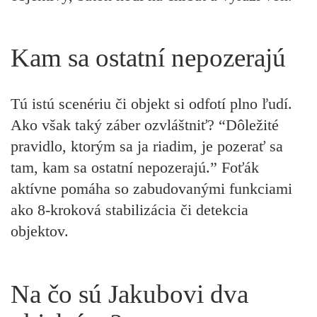
Kam sa ostatní nepozerajú
Tú istú scenériu či objekt si odfotí plno ľudí.
Ako však taký záber ozvláštniť? “Dôležité
pravidlo, ktorým sa ja riadim, je pozerať sa
tam, kam sa ostatní nepozerajú.” Foťák
aktívne pomáha so zabudovanými funkciami
ako 8-kroková stabilizácia či detekcia
objektov.
Na čo sú Jakubovi dva