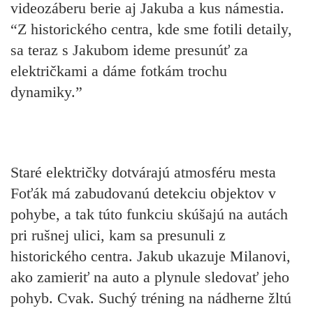
videozáberu berie aj Jakuba a kus námestia.
“Z historického centra, kde sme fotili detaily,
sa teraz s Jakubom ideme presunúť za
električkami a dáme fotkám trochu
dynamiky.”
Staré električky dotvárajú atmosféru mesta
Foťák má zabudovanú detekciu objektov v
pohybe, a tak túto funkciu skúšajú na autách
pri rušnej ulici, kam sa presunuli z
historického centra. Jakub ukazuje Milanovi,
ako zamieriť na auto a plynule sledovať jeho
pohyb. Cvak. Suchý tréning na nádherne žltú