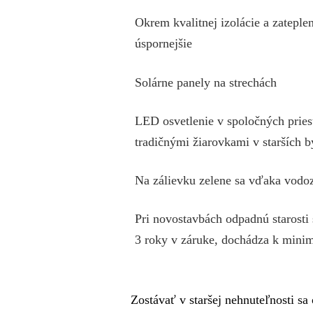
Okrem kvalitnej izolácie a zateple
úspornejšie
Solárne panely na strechách
LED osvetlenie v spoločných pries
tradičnými žiarovkami v starších
Na zálievku zelene sa vďaka vod
Pri novostavbách odpadnú starosti
3 roky v záruke, dochádza k mini
Zostávať v staršej nehnuteľnosti sa