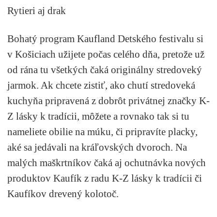
Rytieri aj drak
Bohatý program Kaufland Detského festivalu si
v Košiciach užijete počas celého dňa, pretože už
od rána tu všetkých čaká originálny stredoveký
jarmok. Ak chcete zistiť, ako chutí stredoveká
kuchyňa pripravená z dobrôt privátnej značky K-
Z lásky k tradícii, môžete a rovnako tak si tu
nameliete obilie na múku, či pripravíte placky,
aké sa jedávali na kráľovských dvoroch. Na
malých maškrtníkov čaká aj ochutnávka nových
produktov Kaufík z radu K-Z lásky k tradícii či
Kaufíkov drevený kolotoč.