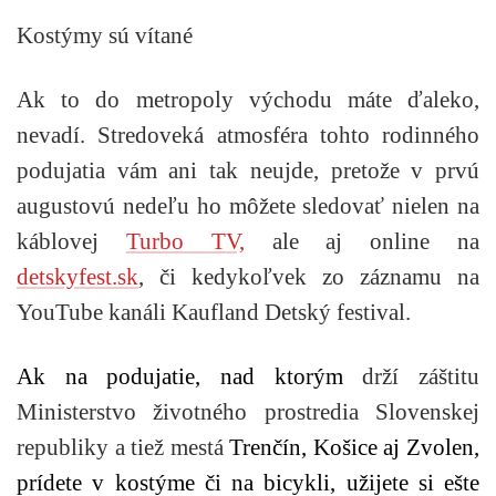
Kostýmy sú vítané
Ak to do metropoly východu máte ďaleko,
nevadí. Stredoveká atmosféra tohto rodinného
podujatia vám ani tak neujde, pretože v prvú
augustovú nedeľu ho môžete sledovať nielen na
káblovej
Turbo TV,
ale aj online na
detskyfest.sk
, či kedykoľvek zo záznamu na
YouTube kanáli Kaufland Detský festival.
Ak na podujatie, nad ktorým
drží záštitu
Ministerstvo životného prostredia Slovenskej
republiky a tiež mestá
Trenčín, Košice aj Zvolen,
prídete v kostýme či na bicykli, užijete si ešte