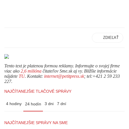
ZDIEĽAŤ
Tento text je platenou formou reklamy. Informujte o svojej firme
viac ako
2,6 milióna
čitateľov Sme.sk aj vy. Bližšie informácie
nájdete
TU
. Kontakt:
internet@petitpress.sk
; tel:+421 2 59 233
227.
NAJČÍTANEJŠIE TLAČOVÉ SPRÁVY
4 hodiny
3 dni
7 dní
24 hodín
NAJČÍTANEJŠIE SPRÁVY NA SME