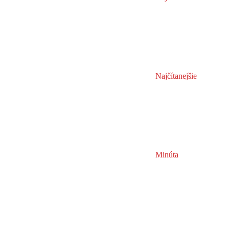
Najčítanejšie
Minúta