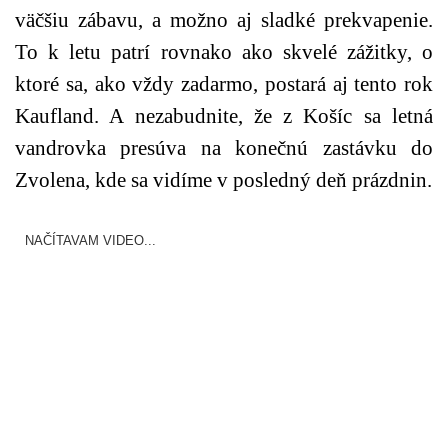
väčšiu zábavu, a možno aj sladké prekvapenie.
To k letu patrí rovnako ako skvelé zážitky, o
ktoré sa, ako vždy zadarmo, postará aj tento rok
Kaufland. A nezabudnite, že z Košíc sa letná
vandrovka presúva na konečnú zastávku do
Zvolena, kde sa vidíme v posledný deň prázdnin.
NAČÍTAVAM VIDEO...