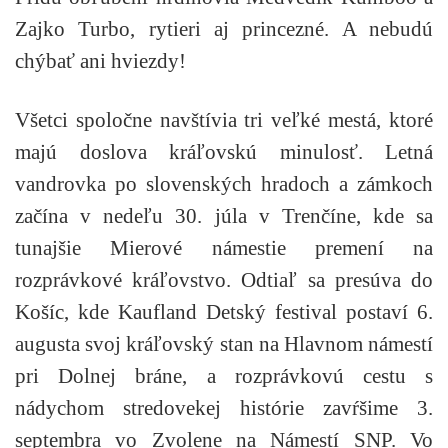
Zajko Turbo, rytieri aj princezné. A nebudú
chýbať ani hviezdy!
Všetci spoločne navštívia tri veľké mestá, ktoré
majú doslova kráľovskú minulosť. Letná
vandrovka po slovenských hradoch a zámkoch
začína v nedeľu 30. júla v Trenčíne, kde sa
tunajšie Mierové námestie premení na
rozprávkové kráľovstvo. Odtiaľ sa presúva do
Košíc, kde Kaufland Detský festival postaví 6.
augusta svoj kráľovský stan na Hlavnom námestí
pri Dolnej bráne, a rozprávkovú cestu s
nádychom stredovekej histórie zavŕšime 3.
septembra vo Zvolene na Námestí SNP. Vo