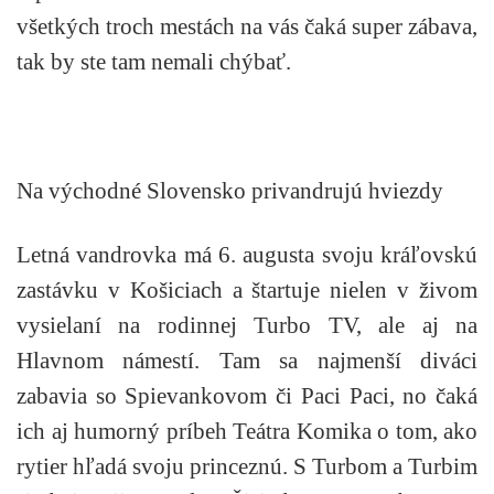
všetkých troch mestách na vás čaká super zábava,
tak by ste tam nemali chýbať.
Na východné Slovensko privandrujú hviezdy
Letná vandrovka má 6. augusta svoju kráľovskú
zastávku v Košiciach a štartuje nielen v živom
vysielaní na rodinnej Turbo TV, ale aj na
Hlavnom námestí. Tam sa najmenší diváci
zabavia so Spievankovom či Paci Paci, no čaká
ich aj humorný príbeh Teátra Komika o tom, ako
rytier hľadá svoju princeznú. S Turbom a Turbim