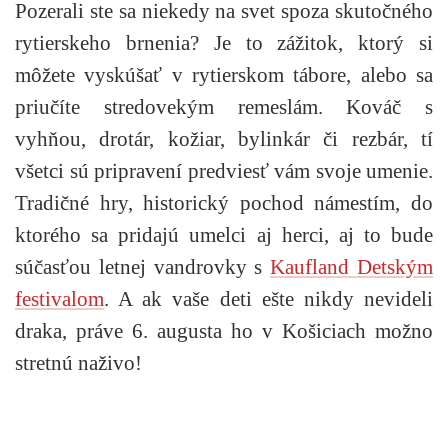
Pozerali ste sa niekedy na svet spoza skutočného
rytierskeho brnenia? Je to zážitok, ktorý si
môžete vyskúšať v rytierskom tábore, alebo sa
priučíte stredovekým remeslám. Kováč s
vyhňou, drotár, kožiar, bylinkár či rezbár, tí
všetci sú pripravení predviesť vám svoje umenie.
Tradičné hry, historický pochod námestím, do
ktorého sa pridajú umelci aj herci, aj to bude
súčasťou letnej vandrovky s
Kaufland Detským
festivalom
. A ak vaše deti ešte nikdy nevideli
draka, práve 6. augusta ho v Košiciach možno
stretnú naživo!