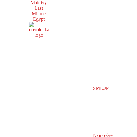
Maldivy
Last
Minute
Egypt
SME.sk
Najnovšie