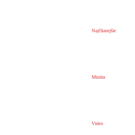
Najčítanejšie
Minúta
Video