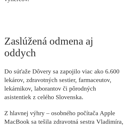
Zaslúžená odmena aj
oddych
Do súťaže Dôvery sa zapojilo viac ako 6.600
lekárov, zdravotných sestier, farmaceutov,
lekárnikov, laborantov či pôrodných
asistentiek z celého Slovenska.
Z hlavnej výhry – osobného počítača Apple
MacBook sa tešila zdravotná sestra Vladimíra,