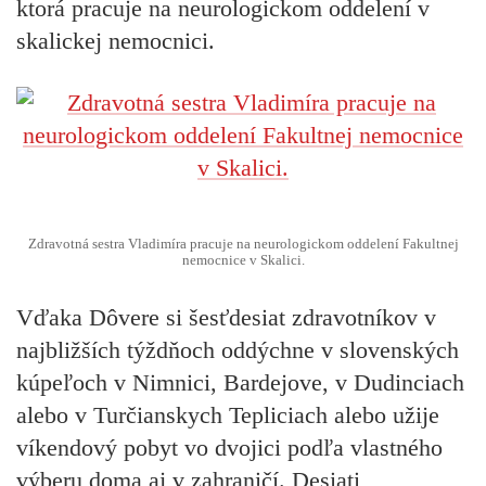
ktorá pracuje na neurologickom oddelení v
skalickej nemocnici.
Zdravotná sestra Vladimíra pracuje na neurologickom oddelení Fakultnej
nemocnice v Skalici.
Vďaka Dôvere si šesťdesiat zdravotníkov v
najbližších týždňoch oddýchne v slovenských
kúpeľoch v Nimnici, Bardejove, v Dudinciach
alebo v Turčianskych Tepliciach alebo užije
víkendový pobyt vo dvojici podľa vlastného
výberu doma aj v zahraničí. Desiati