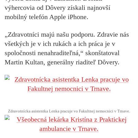
výhercovia od Dôvery získali najnovší
mobilný telefón Apple iPhone.
„Zdravotníci majú našu podporu. Zdravie nás
všetkých je v ich rukách a ich práca je v
spoločnosti nenahraditeľná,“ skonštatoval
Martin Kultan
, generálny riaditeľ Dôvery.
Zdravotnícka asistentka Lenka pracuje vo Fakultnej nemocnici v Trnave.