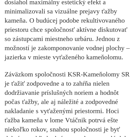
dosiahol maximálny estetický efekt a
minimalizovali sa vizuálne prejavy ťažby
kameňa. O budúcej podobe rekultivovaného
priestoru chce spoločnosť aktívne diskutovať
so zástupcami miestneho urbáru. Jednou z
možností je zakomponovanie vodnej plochy –
jazierka v mieste vyťaženého kameňolomu.
Záväzkom spoločnosti KSR-Kameňolomy SR
je ťažiť zodpovedne a to zahŕňa nielen
dodržiavanie príslušných noriem a hodnôt
počas ťažby, ale aj náležité a zodpovedné
nakladanie s vyťaženými priestormi. Hoci
ťažba kameňa v lome Vtáčnik potrvá ešte
niekoľko rokov, snahou spoločnosti je byť