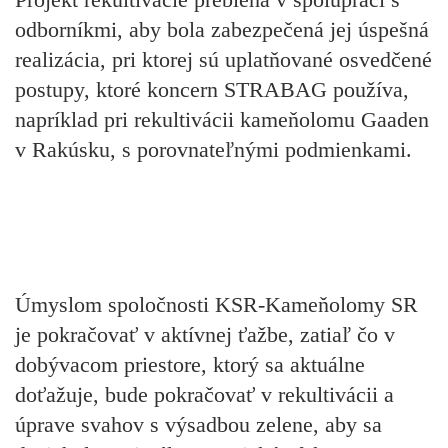
odborníkmi, aby bola zabezpečená jej úspešná
realizácia, pri ktorej sú uplatňované osvedčené
postupy, ktoré koncern STRABAG používa,
napríklad pri rekultivácii kameňolomu Gaaden
v Rakúsku, s porovnateľnými podmienkami.
Úmyslom spoločnosti KSR-Kameňolomy SR
je pokračovať v aktívnej ťažbe, zatiaľ čo v
dobývacom priestore, ktorý sa aktuálne
doťažuje, bude pokračovať v rekultivácii a
úprave svahov s výsadbou zelene, aby sa