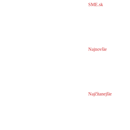
SME.sk
Najnovšie
Najčítanejšie