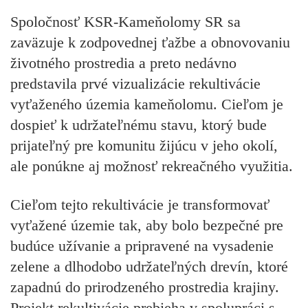
Spoločnosť KSR-Kameňolomy SR sa
zaväzuje k zodpovednej ťažbe a obnovovaniu
životného prostredia a preto nedávno
predstavila prvé vizualizácie rekultivácie
vyťaženého územia kameňolomu. Cieľom je
dospieť k udržateľnému stavu, ktorý bude
prijateľný pre komunitu žijúcu v jeho okolí,
ale ponúkne aj možnosť rekreačného využitia.
Cieľom tejto rekultivácie je transformovať
vyťažené územie tak, aby bolo bezpečné pre
budúce užívanie a pripravené na vysadenie
zelene a dlhodobo udržateľných drevín, ktoré
zapadnú do prirodzeného prostredia krajiny.
Projekt rekultivácie prebieha v spolupráci s