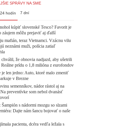
JŠIE SPRÁVY NA SME
7 dní
24 hodín
mohol kúpiť slovenské Tesco? Favorit je
o záujem môžu prejaviť aj ďalší
 ju mafián, teraz Vietnamci. Vzácnu vilu
ú neznámi muži, polícia zatiaľ
hla
 chválil, že obnovia nadjazd, aby ušetrili
e. Reálne prídu o 1,8 milióna z eurofondov
 je len jedno: Auto, ktoré malo zmeniť
parkuje v Brezne
vinu semenníkov, nádor rástol aj na
. Na preventívke som nebol dvanásť
ovorí
Šampión s nádormi mozgu so slzami
emiéra: Dajte nám šancu bojovať o naše
ímala pacienta, dcéra vedľa ležala s