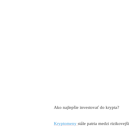
Ako najlepšie investovať do krypta?
Kryptomeny
stále patria medzi rizikovejš