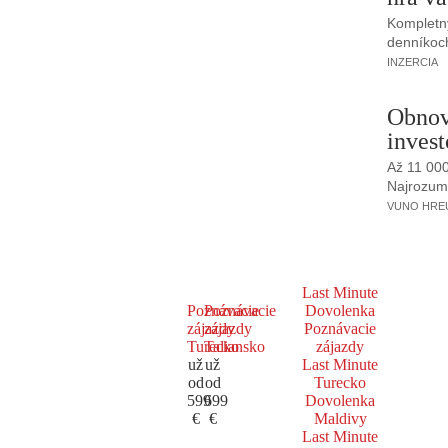
Kompletný
denníkoc
INZERCIA
Obnov
invest
Až 11 00
Najrozumne
VUNO HREUS
Last Minute
Poznávacie
Poznávacie
Dovolenka
zájazdy
zájazdy
Poznávacie
Turecko
Taliansko
zájazdy
už
už
Last Minute
od
od
Turecko
599
699
Dovolenka
€
€
Maldivy
Last Minute