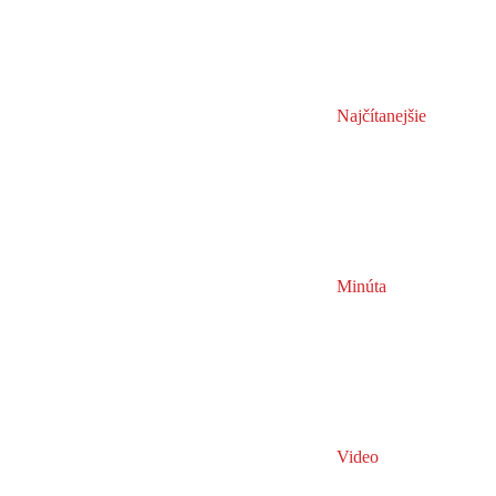
Najčítanejšie
Minúta
Video