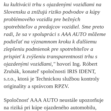
ku kultivácii trhu s ojazdenými vozidlami na
Slovensku a znižujú riziko podvodov a kúpy
problémového vozidla pre bežných
spotrebiteľov a predajcov vozidiel. Sme preto
radi, že sa v spolupráci s AAA AUTO môžeme
podieľať na významnom kroku k ďalšiemu
zlepšeniu podmienok pre spotrebiteľov a
prispieť k zvýšeniu transparentnosti trhu s
ojazdenými vozidlami,"
hovorí Ing. Róbert
Zrubák, konateľ spoločnosti IRIS IDENT,
s.r.o., ktorá je Technickou službou kontroly
originality a správcom RPZV.
Spoločnosť AAA AUTO neustále upozorňuje
na riziká pri kúpe ojazdeného automobilu,