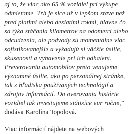
aj to, že viac ako 65 % vozidiel pri výkupe
odmietame. Trh je síce už v lepšom stave než
pred piatimi alebo desiatimi rokmi, hlavne čo
sa týka stáčania kilometrov na odometri alebo
odcudzenia, ale podvody sú momentálne viac
sofistikovanejšie a vyžadujú si väčšie úsilie,
skúsenosti a vybavenie pri ich odhalení.
Preverovaniu automobilov preto venujeme
významné úsilie, ako po personálnej stránke,
tak z hľadiska používaných technológií a
zdrojov informácií. Do overovania histórie
vozidiel tak investujeme státisíce eur ročne,"
dodáva Karolína Topolová.
Viac informácií nájdete na webových