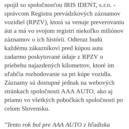
spojil so spoločnosťou IRIS IDENT, s.r.o. -
správcom Registra prevádzkových záznamov
vozidiel (RPZV), ktorá sa venuje preverovaniu
áut a má vo svojom registri niekoľko miliónov
záznamov o ich histórii. Odteraz budú
každému zákazníkovi pred kúpou auta
zadarmo poskytované údaje z RPZV o
priebehu najazdených kilometrov, ktoré im
uľahčia rozhodovanie sa pri kúpe vozidla.
Záznamy sú dostupné jednak na webových
stránkach spoločnosti AAA AUTO, ako aj
priamo vo všetkých pobočkách spoločnosti po
celom Slovensku.
"Tento rok bol pre AAA AUTO z hľadiska