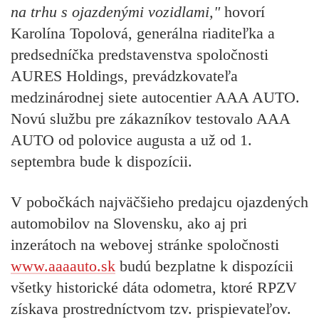
na trhu s ojazdenými vozidlami,"
hovorí
Karolína Topolová, generálna riaditeľka a
predsedníčka predstavenstva spoločnosti
AURES Holdings, prevádzkovateľa
medzinárodnej siete autocentier AAA AUTO.
Novú službu pre zákazníkov testovalo AAA
AUTO od polovice augusta a už od 1.
septembra bude k dispozícii.
V pobočkách najväčšieho predajcu ojazdených
automobilov na Slovensku, ako aj pri
inzerátoch na webovej stránke spoločnosti
www.aaaauto.sk
budú bezplatne k dispozícii
všetky historické dáta odometra, ktoré RPZV
získava prostredníctvom tzv. prispievateľov.