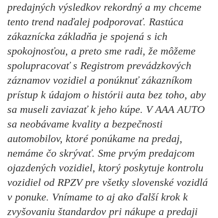
predajných výsledkov rekordný a my chceme
tento trend naďalej podporovať. Rastúca
zákaznícka základňa je spojená s ich
spokojnosťou, a preto sme radi, že môžeme
spolupracovať s Registrom prevádzkových
záznamov vozidiel a ponúknuť zákazníkom
prístup k údajom o histórii auta bez toho, aby
sa museli zaviazať k jeho kúpe. V AAA AUTO
sa neobávame kvality a bezpečnosti
automobilov, ktoré ponúkame na predaj,
nemáme čo skrývať. Sme prvým predajcom
ojazdených vozidiel, ktorý poskytuje kontrolu
vozidiel od RPZV pre všetky slovenské vozidlá
v ponuke. Vnímame to aj ako ďalší krok k
zvyšovaniu štandardov pri nákupe a predaji