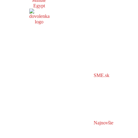
Minute
Egypt
SME.sk
Najnovšie