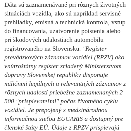
Dáta sú zaznamenávané pri rôznych životných
situáciách vozidla, ako sú napríklad servisné
prehliadky, emisná a technická kontrola, vstup
do financovania, uzatvorenie poistenia alebo
pri škodových udalostiach automobilu
registrovaného na Slovensku.
"Register
prevádzkových záznamov vozidiel (RPZV) ako
vnútroštátny register zriadený Ministerstvom
dopravy Slovenskej republiky disponuje
miliónmi legálnych a relevantných záznamov z
rôznych udalostí priebežne zaznamenaných 2
500 "prispievateľmi" počas životného cyklu
vozidiel. Je prepojený s medzinárodnou
informačnou sieťou EUCARIS a dostupný pre
členské štáty EÚ. Údaje z RPZV prispievajú