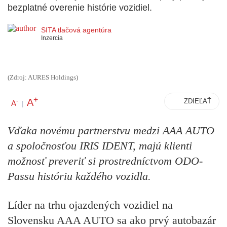
bezplatné overenie histórie vozidiel.
SITA tlačová agentúra
Inzercia
(Zdroj: AURES Holdings)
+
A
-
ZDIEĽAŤ
A
|
Vďaka novému partnerstvu medzi AAA AUTO
a spoločnosťou IRIS IDENT, majú klienti
možnosť preveriť si prostredníctvom ODO-
Passu históriu každého vozidla.
Líder na trhu ojazdených vozidiel na
Slovensku AAA AUTO sa ako prvý autobazár