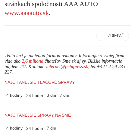
stránkach spoločnosti AAA AUTO
www.aaaauto.sk
.
ZDIEĽAŤ
Tento text je platenou formou reklamy. Informujte o svojej firme
viac ako
2,6 milióna
čitateľov Sme.sk aj vy. Bližšie informácie
nájdete
TU
. Kontakt:
internet@petitpress.sk
; tel:+421 2 59 233
227.
NAJČÍTANEJŠIE TLAČOVÉ SPRÁVY
4 hodiny
3 dni
7 dní
24 hodín
NAJČÍTANEJŠIE SPRÁVY NA SME
4 hodiny
7 dní
24 hodín