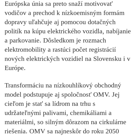
Európska únia sa preto snaží motivovať
vodičov a prechod k nízkoemisným formám
dopravy uľahčuje aj pomocou dotačných
politík na kúpu elektrického vozidla, nabíjanie
a parkovanie. Dôsledkom je rozmach
elektromobility a rastúci počet registrácií
nových elektrických vozidiel na Slovensku i v
Európe.
Transformáciu na nízkouhlíkový obchodný
model podstupuje aj spoločnosť OMV. Jej
cieľom je stať sa lídrom na trhu s
udržateľnými palivami, chemikáliami a
materiálmi, so silným dôrazom na cirkulárne
riešenia. OMV sa najneskôr do roku 2050