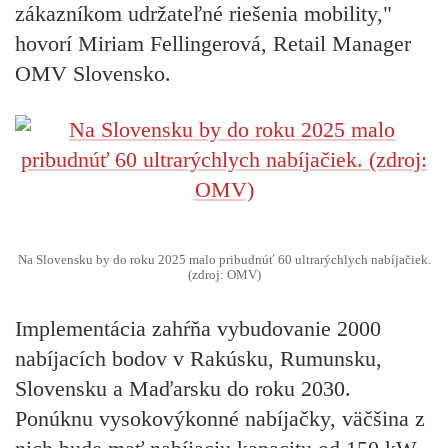
zákazníkom udržateľné riešenia mobility,"
hovorí Miriam Fellingerová, Retail Manager
OMV Slovensko.
Na Slovensku by do roku 2025 malo pribudnúť 60 ultrarýchlych nabíjačiek.
(zdroj: OMV)
Implementácia zahŕňa vybudovanie 2000
nabíjacích bodov v Rakúsku, Rumunsku,
Slovensku a Maďarsku do roku 2030.
Ponúknu vysokovýkonné nabíjačky, väčšina z