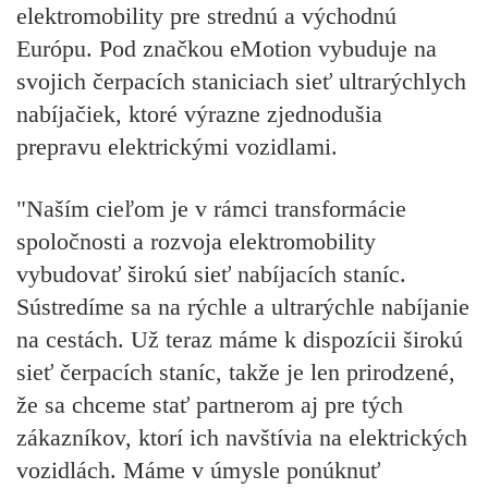
elektromobility pre strednú a východnú
Európu. Pod značkou eMotion vybuduje na
svojich čerpacích staniciach sieť ultrarýchlych
nabíjačiek, ktoré výrazne zjednodušia
prepravu elektrickými vozidlami.
"Naším cieľom je v rámci transformácie
spoločnosti a rozvoja elektromobility
vybudovať širokú sieť nabíjacích staníc.
Sústredíme sa na rýchle a ultrarýchle nabíjanie
na cestách. Už teraz máme k dispozícii širokú
sieť čerpacích staníc, takže je len prirodzené,
že sa chceme stať partnerom aj pre tých
zákazníkov, ktorí ich navštívia na elektrických
vozidlách. Máme v úmysle ponúknuť