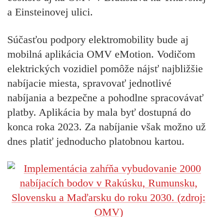
a Einsteinovej ulici.
Súčasťou podpory elektromobility bude aj
mobilná aplikácia OMV eMotion. Vodičom
elektrických vozidiel pomôže nájsť najbližšie
nabíjacie miesta, spravovať jednotlivé
nabíjania a bezpečne a pohodlne spracovávať
platby. Aplikácia by mala byť dostupná do
konca roka 2023. Za nabíjanie však možno už
dnes platiť jednoducho platobnou kartou.