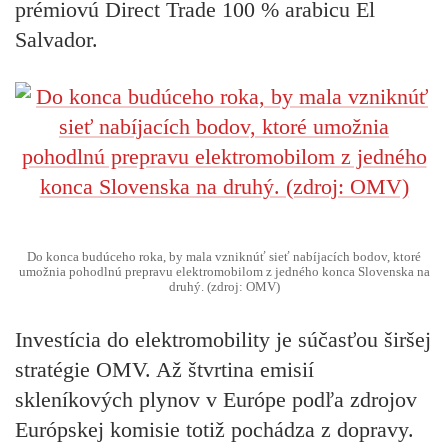
prémiovú Direct Trade 100 % arabicu El
Salvador.
Do konca budúceho roka, by mala vzniknúť sieť nabíjacích bodov, ktoré
umožnia pohodlnú prepravu elektromobilom z jedného konca Slovenska na
druhý. (zdroj: OMV)
Investícia do elektromobility je súčasťou širšej
stratégie OMV. Až štvrtina emisií
skleníkových plynov v Európe podľa zdrojov
Európskej komisie totiž pochádza z dopravy.