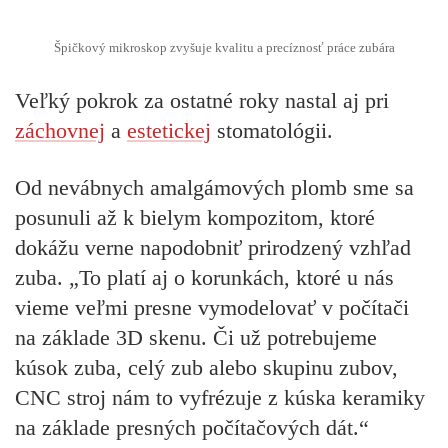
Špičkový mikroskop zvyšuje kvalitu a precíznosť práce zubára
Veľký pokrok za ostatné roky nastal aj pri
záchovnej
a
estetickej
stomatológii.
Od nevábnych amalgámových plomb sme sa
posunuli až k bielym kompozitom, ktoré
dokážu verne napodobniť prirodzený vzhľad
zuba. „To platí aj o korunkách, ktoré u nás
vieme veľmi presne vymodelovať v počítači
na základe 3D skenu. Či už potrebujeme
kúsok zuba, celý zub alebo skupinu zubov,
CNC stroj nám to vyfrézuje z kúska keramiky
na základe presných počítačových dát.“