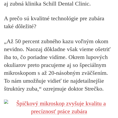
aj zubná klinika Schill Dental Clinic.
A prečo sú kvalitné technológie pre zubára
také dôležité?
„Až 50 percent zubného kazu voľným okom
nevidno. Naozaj dôkladne však vieme ošetriť
iba to, čo poriadne vidíme. Okrem lupových
okuliarov preto pracujeme aj so špeciálnym
mikroskopom s až 20-násobným zväčšením.
To nám umožňuje vidieť tie najdetailnejšie
štruktúry zuba,“ ozrejmuje doktor Strečko.