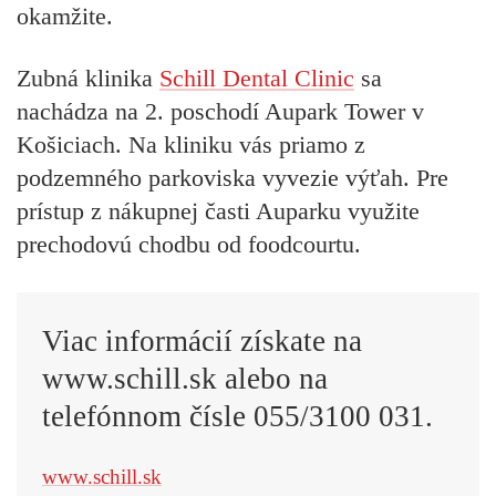
okamžite.
Zubná klinika
Schill Dental Clinic
sa
nachádza na 2. poschodí Aupark Tower v
Košiciach. Na kliniku vás priamo z
podzemného parkoviska vyvezie výťah. Pre
prístup z nákupnej časti Auparku využite
prechodovú chodbu od foodcourtu.
Viac informácií získate na
www.schill.sk alebo na
telefónnom čísle 055/3100 031.
www.schill.sk