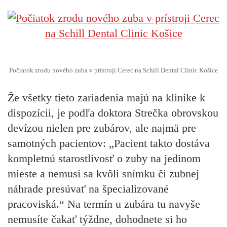
Počiatok zrodu nového zuba v prístroji Cerec na Schill Dental Clinic Košice
Že všetky tieto zariadenia majú na klinike k
dispozícii, je podľa doktora Strečka obrovskou
devízou nielen pre zubárov, ale najmä pre
samotných pacientov: „Pacient takto dostáva
kompletnú starostlivosť o zuby na jedinom
mieste a nemusí sa kvôli snímku či zubnej
náhrade presúvať na špecializované
pracoviská.“ Na termín u zubára tu navyše
nemusíte čakať týždne, dohodnete si ho