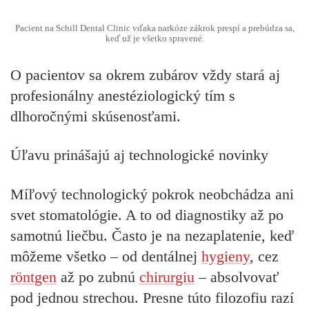
Pacient na Schill Dental Clinic vďaka narkóze zákrok prespí a prebúdza sa,
keď už je všetko spravené.
O pacientov sa okrem zubárov vždy stará aj
profesionálny anestéziologický tím s
dlhoročnými skúsenosťami.
Úľavu prinášajú aj technologické novinky
Míľový technologický pokrok neobchádza ani
svet stomatológie. A to od diagnostiky až po
samotnú liečbu. Často je na nezaplatenie, keď
môžeme všetko – od dentálnej
hygieny
, cez
röntgen
až po zubnú
chirurgiu
– absolvovať
pod jednou strechou. Presne túto filozofiu razí