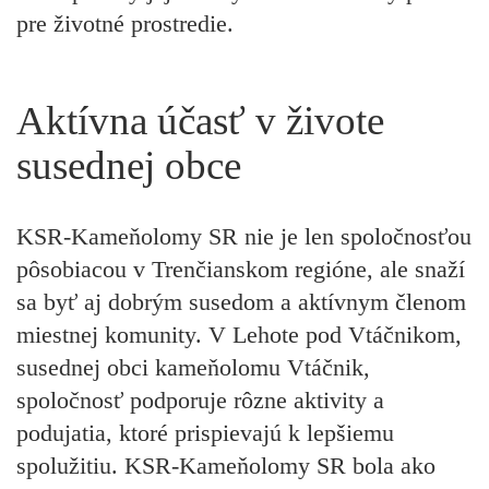
pre životné prostredie.
Aktívna účasť v živote
susednej obce
KSR-Kameňolomy SR nie je len spoločnosťou
pôsobiacou v Trenčianskom regióne, ale snaží
sa byť aj dobrým susedom a aktívnym členom
miestnej komunity. V Lehote pod Vtáčnikom,
susednej obci kameňolomu Vtáčnik,
spoločnosť podporuje rôzne aktivity a
podujatia, ktoré prispievajú k lepšiemu
spolužitiu. KSR-Kameňolomy SR bola ako