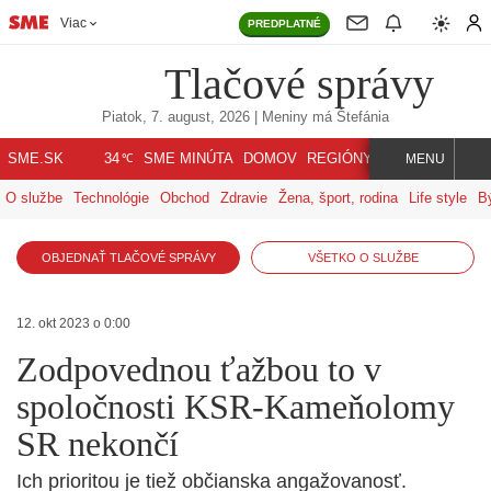
Viac
PREDPLATNÉ
Tlačové správy
Piatok, 7. august, 2026
| Meniny má
Štefánia
℃
SME.SK
SME MINÚTA
DOMOV
REGIÓNY
INDEX
SVET
34
MENU
O službe
Technológie
Obchod
Zdravie
Žena, šport, rodina
Life style
B
OBJEDNAŤ TLAČOVÉ SPRÁVY
VŠETKO O SLUŽBE
12. okt 2023 o 0:00
Zodpovednou ťažbou to v
spoločnosti KSR-Kameňolomy
SR nekončí
Ich prioritou je tiež občianska angažovanosť.