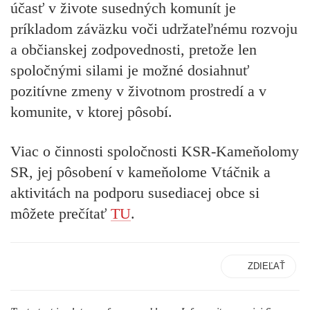
účasť v živote susedných komunít je
príkladom záväzku voči udržateľnému rozvoju
a občianskej zodpovednosti, pretože len
spoločnými silami je možné dosiahnuť
pozitívne zmeny v životnom prostredí a v
komunite, v ktorej pôsobí.
Viac o činnosti spoločnosti KSR-Kameňolomy
SR, jej pôsobení v kameňolome Vtáčnik a
aktivitách na podporu susediacej obce si
môžete prečítať
TU
.
ZDIEĽAŤ