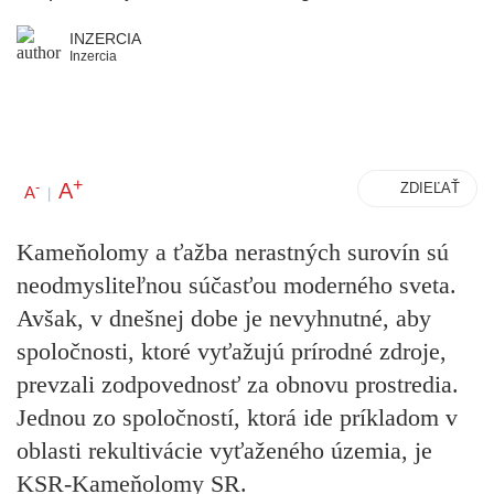
INZERCIA
Inzercia
+
A
-
ZDIEĽAŤ
A
|
Kameňolomy a ťažba nerastných surovín sú
neodmysliteľnou súčasťou moderného sveta.
Avšak, v dnešnej dobe je nevyhnutné, aby
spoločnosti, ktoré vyťažujú prírodné zdroje,
prevzali zodpovednosť za obnovu prostredia.
Jednou zo spoločností, ktorá ide príkladom v
oblasti rekultivácie vyťaženého územia, je
KSR-Kameňolomy SR.