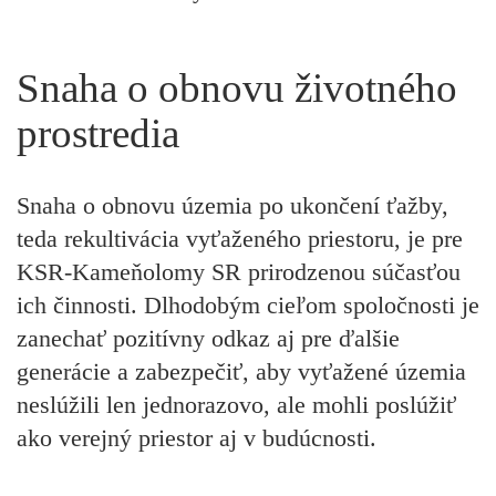
Snaha o obnovu životného
prostredia
Snaha o obnovu územia po ukončení ťažby,
teda rekultivácia vyťaženého priestoru, je pre
KSR-Kameňolomy SR prirodzenou súčasťou
ich činnosti. Dlhodobým cieľom spoločnosti je
zanechať pozitívny odkaz aj pre ďalšie
generácie a zabezpečiť, aby vyťažené územia
neslúžili len jednorazovo, ale mohli poslúžiť
ako verejný priestor aj v budúcnosti.