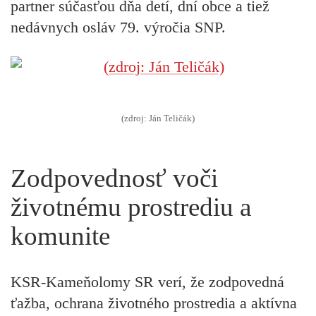
partner súčasťou dňa detí, dní obce a tiež
nedávnych osláv 79. výročia SNP.
(zdroj: Ján Teličák)
Zodpovednosť voči
životnému prostrediu a
komunite
KSR-Kameňolomy SR verí, že zodpovedná
ťažba, ochrana životného prostredia a aktívna