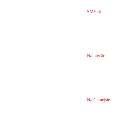
SME.sk
Najnovšie
Najčítanejšie