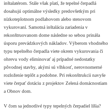
inštalatérom. Stále však platí, že tepelné čerpadlá
dosahujú optimálne výsledky predovšetkým pri
nízkoteplotnom podlahovom alebo stenovom
vykurovaní. Samotná inštalácia zariadenia v
rekonštruovanom dome následne so sebou prináša
úsporu prevádzkových nákladov. Výberom vhodného
typu tepelného čerpadla viete okrem vykurovania či
ohrevu vody eliminovať aj prípadné nedostatky
pôvodnej stavby, akými sú vlhkosť, nerovnomerné
rozloženie teplôt a podobne. Pri rekonštrukcii navyše
viete čerpať dotáciu z projektov Zelená domácnostiam
a Obnov dom.
V čom sa jednotlivé typy tepelných čerpadiel líšia?