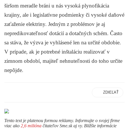
širšom meradle bráni u nás vysoká plynofikácia
krajiny, ale i legislatívne podmienky či vysoké daňové
zaťaženie elektriny. Jedným z problémov je aj
nepredikovateľnosť dotácií a dotačných schém. Často
sa stáva, že výzva je vyhlásené len na určité obdobie.
V prípade, ak je potrebné inštaláciu realizovať v
zimnom období, majiteľ nehnuteľnosti do toho určite
nepôjde.
ZDIEĽAŤ
Tento text je platenou formou reklamy. Informujte o svojej firme
viac ako
2,6 milióna
čitateľov Sme.sk aj vy. Bližšie informácie