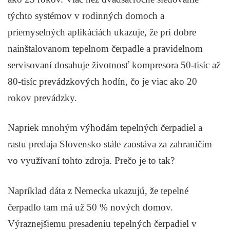
týchto systémov v rodinných domoch a
priemyselných aplikáciách ukazuje, že pri dobre
nainštalovanom tepelnom čerpadle a pravidelnom
servisovaní dosahuje životnosť kompresora 50-tisíc až
80-tisíc prevádzkových hodín, čo je viac ako 20
rokov prevádzky.
Napriek mnohým výhodám tepelných čerpadiel a
rastu predaja Slovensko stále zaostáva za zahraničím
vo využívaní tohto zdroja. Prečo je to tak?
Napríklad dáta z Nemecka ukazujú, že tepelné
čerpadlo tam má už 50 % nových domov.
Výraznejšiemu presadeniu tepelných čerpadiel v