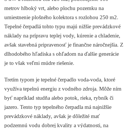
metrov hlboký vrt, alebo plochu pozemku na
umiestnenie plošného kolektora s rozlohou 250 m2.
Tepelné čerpadlá tohto typu majú nižšie prevádzkové
náklady na prípravu teplej vody, kúrenie a chladenie,
avšak stavebná pripravenosť je finančne náročnejšia. Z
dlhodobého hľadiska s ohľadom na ďalšie generácie
je to však veľmi múdre riešenie.
Tretím typom je tepelné čerpadlo voda-voda, ktoré
využíva tepelnú energiu z vodného zdroja. Môže ním
byť napríklad studňa alebo potok, rieka, rybník či
jazero. Tento typ tepelného čerpadla má najnižšie
prevádzkové náklady, avšak je dôležité mať
podzemnú vodu dobrej kvality a výdatnosti, na