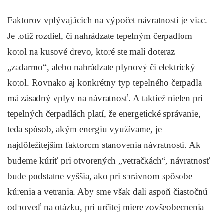
Faktorov vplývajúcich na výpočet návratnosti je viac.
Je totiž rozdiel, či nahrádzate tepelným čerpadlom
kotol na kusové drevo, ktoré ste mali doteraz
„zadarmo“, alebo nahrádzate plynový či elektrický
kotol. Rovnako aj konkrétny typ tepelného čerpadla
má zásadný vplyv na návratnosť. A taktiež nielen pri
tepelných čerpadlách platí, že energetické správanie,
teda spôsob, akým energiu využívame, je
najdôležitejším faktorom stanovenia návratnosti. Ak
budeme kúriť pri otvorených „vetračkách“, návratnosť
bude podstatne vyššia, ako pri správnom spôsobe
kúrenia a vetrania. Aby sme však dali aspoň čiastočnú
odpoveď na otázku, pri určitej miere zovšeobecnenia