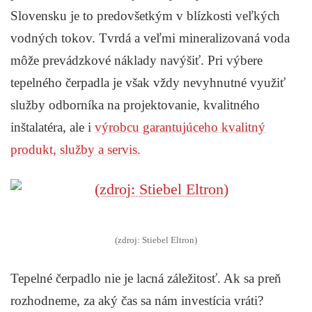
Slovensku je to predovšetkým v blízkosti veľkých
vodných tokov. Tvrdá a veľmi mineralizovaná voda
môže prevádzkové náklady navýšiť. Pri výbere
tepelného čerpadla je však vždy nevyhnutné využiť
služby odborníka na projektovanie, kvalitného
inštalatéra, ale i
výrobcu garantujúceho kvalitný
produkt, služby a servis.
(zdroj: Stiebel Eltron)
Tepelné čerpadlo nie je lacná záležitosť. Ak sa preň
rozhodneme, za aký čas sa nám investícia vráti?