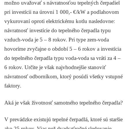
možno uvažovať s návratnosťou tepelných čerpadiel
pri investícii na úrovni 1 000,- €/kW a podlahovom
vykurovaní oproti elektrickému kotlu nasledovne:
návratnosť investície do tepelného čerpadla typu
vzduch-voda je 5 – 8 rokov. Pri type zem-voda
hovoríme zvyčajne o období 5 – 6 rokov a investícia
do tepelného čerpadla typu voda-voda sa vráti za 4 –
6 rokov. Určite je však najvhodnejšie stanoviť
návratnosť odborníkom, ktorý posúdi všetky vstupné
faktory.
Aká je však životnosť samotného tepelného čerpadla?
V prevádzke existujú tepelné čerpadlá, ktoré sú staršie
ako 25 rokov. Viac než dvadsaťročné sledovanie