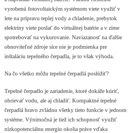
vyrobenú fotovoltaickým systémom viete využiť v
lete na prípravu teplej vody a chladenie, prebytok
elektriny viete poslať do virtuálnej batérie a v zime
spotrebovať na vykurovanie. Naviazanosť na ďalšie
obnoviteľné zdroje síce nie je podmienka pre
inštaláciu tepelného čerpadla, je to však výhoda.
Na čo všetko môžu tepelné čerpadlá poslúžiť?
Tepelné čerpadlo je zariadenie, ktoré dokáže kúriť,
ohrievať vodu, ale aj chladiť. Kompaktné tepelné
čerpadlá hravo zvládnu všetky tieto funkcie v jednom
systéme. Výnimočná je tiež ich schopnosť využiť
nízkopotenciálnu energiu okolia práve vďaka