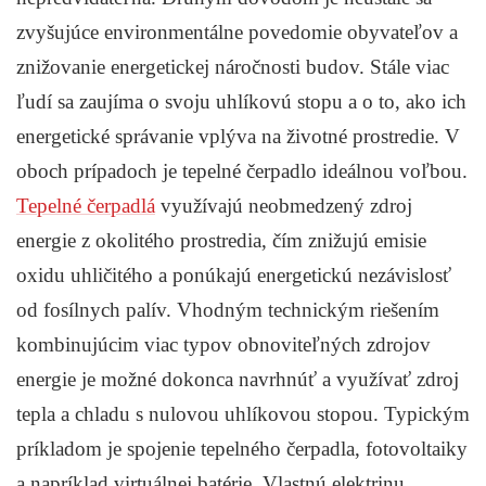
zvyšujúce environmentálne povedomie obyvateľov a
znižovanie energetickej náročnosti budov. Stále viac
ľudí sa zaujíma o svoju uhlíkovú stopu a o to, ako ich
energetické správanie vplýva na životné prostredie. V
oboch prípadoch je tepelné čerpadlo ideálnou voľbou.
Tepelné čerpadlá
využívajú neobmedzený zdroj
energie z okolitého prostredia, čím znižujú emisie
oxidu uhličitého a ponúkajú energetickú nezávislosť
od fosílnych palív. Vhodným technickým riešením
kombinujúcim viac typov obnoviteľných zdrojov
energie je možné dokonca navrhnúť a využívať zdroj
tepla a chladu s nulovou uhlíkovou stopou. Typickým
príkladom je spojenie tepelného čerpadla, fotovoltaiky
a napríklad virtuálnej batérie. Vlastnú elektrinu