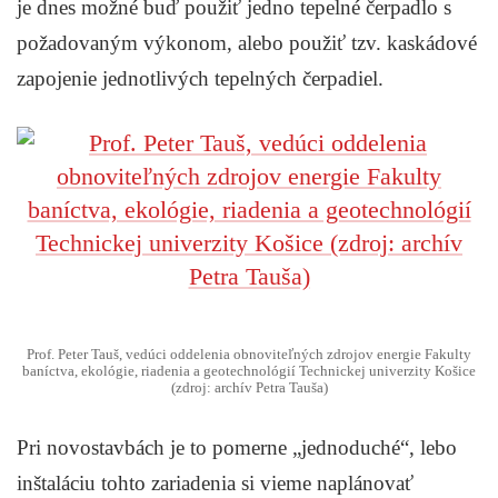
je dnes možné buď použiť jedno tepelné čerpadlo s
požadovaným výkonom, alebo použiť tzv. kaskádové
zapojenie jednotlivých tepelných čerpadiel.
Prof. Peter Tauš, vedúci oddelenia obnoviteľných zdrojov energie Fakulty
baníctva, ekológie, riadenia a geotechnológií Technickej univerzity Košice
(zdroj: archív Petra Tauša)
Pri novostavbách je to pomerne „jednoduché“, lebo
inštaláciu tohto zariadenia si vieme naplánovať