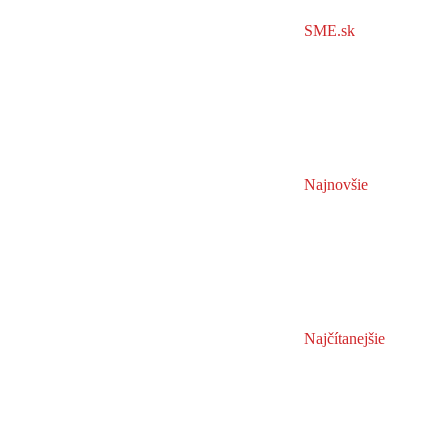
SME.sk
Najnovšie
Najčítanejšie