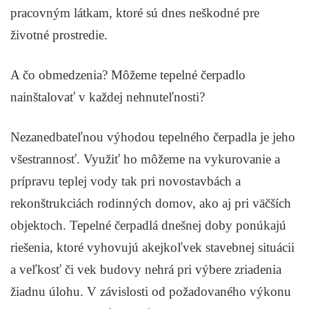
pracovným látkam, ktoré sú dnes neškodné pre
životné prostredie.
A čo obmedzenia? Môžeme tepelné čerpadlo
nainštalovať v každej nehnuteľnosti?
Nezanedbateľnou výhodou tepelného čerpadla je jeho
všestrannosť. Využiť ho môžeme na vykurovanie a
prípravu teplej vody tak pri novostavbách a
rekonštrukciách rodinných domov, ako aj pri väčších
objektoch. Tepelné čerpadlá dnešnej doby ponúkajú
riešenia, ktoré vyhovujú akejkoľvek stavebnej situácii
a veľkosť či vek budovy nehrá pri výbere zriadenia
žiadnu úlohu. V závislosti od požadovaného výkonu