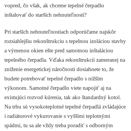
vopred, čo však, ak chceme tepelné čerpadlo
inštalovať do starších nehnuteľností?
Pri starších nehnuteľnostiach odporúčame najskôr
rozsiahlejšiu rekonštrukciu s tepelnou izoláciou stavby
a výmenou okien ešte pred samotnou inštaláciou
tepelného čerpadla. Vďaka rekonštrukcii zameranej na
zníženie energetickej náročnosti dosiahnete to, že
budete potrebovať tepelné čerpadlo s nižším
výkonom. Samotné čerpadlo viete napojiť aj na
existujúci rozvod kúrenia, tak ako štandardný kotol.
Na trhu sú vysokoteplotné tepelné čerpadlá zvládajúce
i radiátorové vykurovanie s vyššími teplotnými
spádmi, tu sa ale vždy treba poradiť s odborným