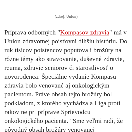
(zdroj: Union)
Príprava odborných "
Kompasov zdravia
" má v
Union zdravotnej poisťovni dlhšiu históriu. Do
rúk tisícov poistencov poputovali brožúry na
rôzne témy ako stravovanie, duševné zdravie,
reuma, zdravie seniorov či starostlivosť o
novorodenca. Špeciálne vydanie Kompasu
zdravia bolo venované aj onkologickým
pacientom. Práve obsah tejto brožúry bol
podkladom, z ktorého vychádzala Liga proti
rakovine pri príprave Sprievodcu
onkologického pacienta. "Sme veľmi radi, že
pôvodný obsah brožúry venovanej