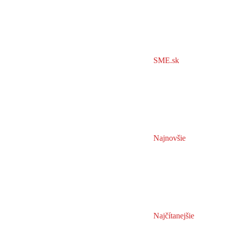
SME.sk
Najnovšie
Najčítanejšie