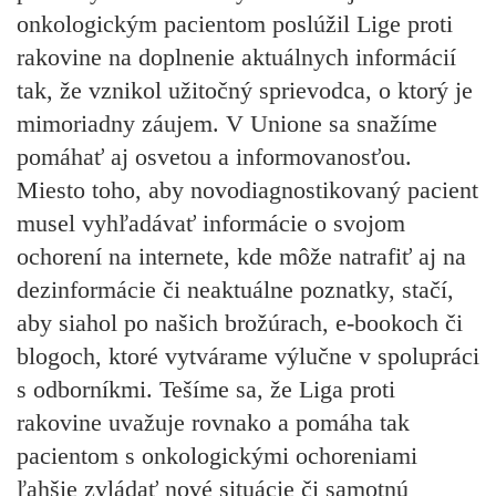
onkologickým pacientom poslúžil Lige proti
rakovine na doplnenie aktuálnych informácií
tak, že vznikol užitočný sprievodca, o ktorý je
mimoriadny záujem. V Unione sa snažíme
pomáhať aj osvetou a informovanosťou.
Miesto toho, aby novodiagnostikovaný pacient
musel vyhľadávať informácie o svojom
ochorení na internete, kde môže natrafiť aj na
dezinformácie či neaktuálne poznatky, stačí,
aby siahol po našich brožúrach, e-bookoch či
blogoch, ktoré vytvárame výlučne v spolupráci
s odborníkmi. Tešíme sa, že Liga proti
rakovine uvažuje rovnako a pomáha tak
pacientom s onkologickými ochoreniami
ľahšie zvládať nové situácie či samotnú