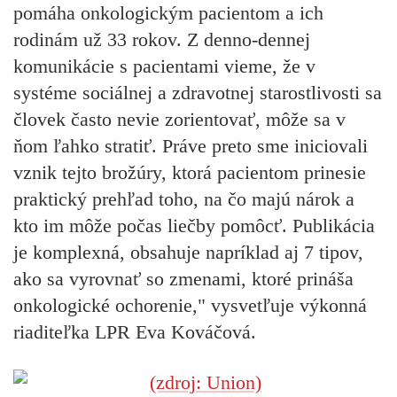
pomáha onkologickým pacientom a ich
rodinám už 33 rokov. Z denno-dennej
komunikácie s pacientami vieme, že v
systéme sociálnej a zdravotnej starostlivosti sa
človek často nevie zorientovať, môže sa v
ňom ľahko stratiť. Práve preto sme iniciovali
vznik tejto brožúry, ktorá pacientom prinesie
praktický prehľad toho, na čo majú nárok a
kto im môže počas liečby pomôcť. Publikácia
je komplexná, obsahuje napríklad aj 7 tipov,
ako sa vyrovnať so zmenami, ktoré prináša
onkologické ochorenie," vysvetľuje výkonná
riaditeľka LPR Eva Kováčová.