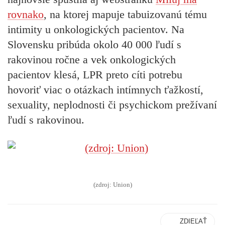
rovnako
, na ktorej mapuje tabuizovanú tému
intimity u onkologických pacientov. Na
Slovensku pribúda okolo 40 000 ľudí s
rakovinou ročne a vek onkologických
pacientov klesá, LPR preto cíti potrebu
hovoriť viac o otázkach intímnych ťažkostí,
sexuality, neplodnosti či psychickom prežívaní
ľudí s rakovinou.
(zdroj: Union)
ZDIEĽAŤ