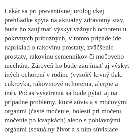
Lekár sa pri preventívnej urologickej
prehliadke spýta na aktuálny zdravotný stav,
bude ho zaujímať výskyt vážnych ochorení u
pokrvných príbuzných, v tomto prípade ide
napríklad o rakovinu prostaty, zväčšenie
prostaty, rakovinu semenníkov či močového
mechúra. Zároveň ho bude zaujímať aj výskyt
iných ochorení v rodine (vysoký krvný tlak,
cukrovka, rakovinové ochorenia, alergie a
iné). Počas vyšetrenia sa bude pýtať aj na
prípadné problémy, ktoré súvisia s močovými
orgánmi (časté močenie, bolesti pri močení,
močenie po kvapkách) alebo s pohlavnými
orgánmi (sexuálny život a s ním súvisiace