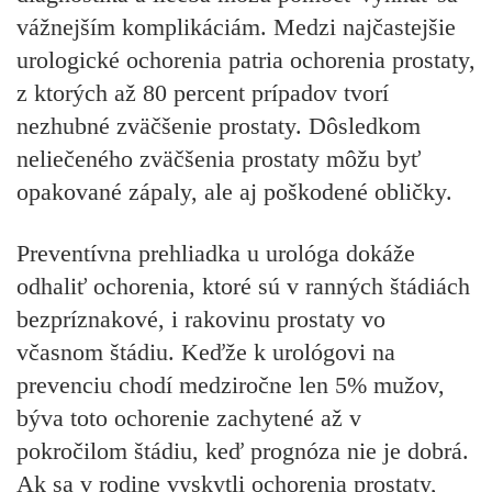
vážnejším komplikáciám. Medzi najčastejšie
urologické ochorenia patria ochorenia prostaty,
z ktorých až 80 percent prípadov tvorí
nezhubné zväčšenie prostaty. Dôsledkom
neliečeného zväčšenia prostaty môžu byť
opakované zápaly, ale aj poškodené obličky.
Preventívna prehliadka u urológa dokáže
odhaliť ochorenia, ktoré sú v ranných štádiách
bezpríznakové, i rakovinu prostaty vo
včasnom štádiu. Keďže k urológovi na
prevenciu chodí medziročne len 5% mužov,
býva toto ochorenie zachytené až v
pokročilom štádiu, keď prognóza nie je dobrá.
Ak sa v rodine vyskytli ochorenia prostaty,