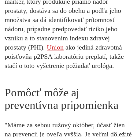
marker, ktorý produkuje priamo nádor
prostaty, dostáva sa do obehu a podľa jeho
množstva sa dá identifikovať prítomnosť
nádoru, prípadne predpovedať riziko jeho
vzniku a to stanovením indexu zdravej
prostaty (PHI).
Union
ako jediná zdravotná
poisťovňa p2PSA laboratóriu preplatí, takže
stačí o toto vyšetrenie požiadať urológa.
Pomôcť môže aj
preventívna pripomienka
"Máme za sebou ružový október, účasť žien
na prevencii je oveľa vyššia. Je veľmi dôležité