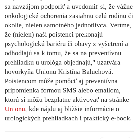
sa navzájom podporiť a uvedomiť si, že vážne
onkologické ochorenia zasiahnu celú rodinu či
okolie, nielen samotného jednotlivca. Veríme,
že (nielen) naši poistenci prekonajú
psychologickú bariéru či obavy z vyšetrení a
odhodlajú sa k tomu, že sa na preventívnu
prehliadku u urológa objednajú," uzatvára
hovorkyňa Unionu Kristína Baluchová.
Poistencom môže pomôcť aj preventívna
pripomienka formou SMS alebo emailom,
ktorú si môžu bezplatne aktivovať na stránke
Unionu
, kde nájdu aj bližšie informácie o
urologických prehliadkach i praktický e-book.