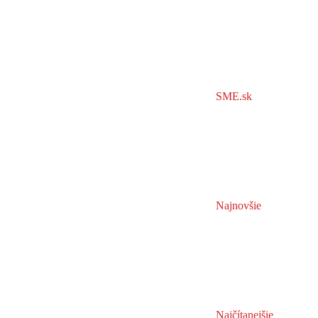
SME.sk
Najnovšie
Najčítanejšie