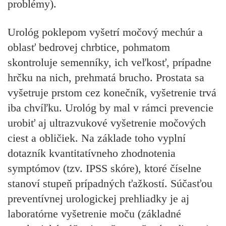
problémy).
Urológ poklepom vyšetrí močový mechúr a
oblasť bedrovej chrbtice, pohmatom
skontroluje semenníky, ich veľkosť, prípadne
hrčku na nich, prehmatá brucho. Prostata sa
vyšetruje prstom cez konečník, vyšetrenie trvá
iba chvíľku. Urológ by mal v rámci prevencie
urobiť aj ultrazvukové vyšetrenie močových
ciest a obličiek. Na základe toho vyplní
dotazník kvantitatívneho zhodnotenia
symptómov (tzv. IPSS skóre), ktoré číselne
stanoví stupeň prípadných ťažkostí. Súčasťou
preventívnej urologickej prehliadky je aj
laboratórne vyšetrenie moču (základné