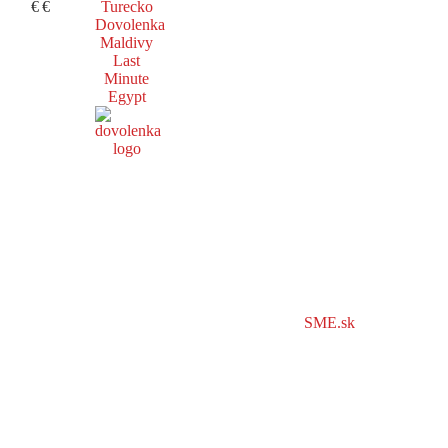
€
€
Turecko
Dovolenka
Maldivy
Last
Minute
Egypt
SME.sk