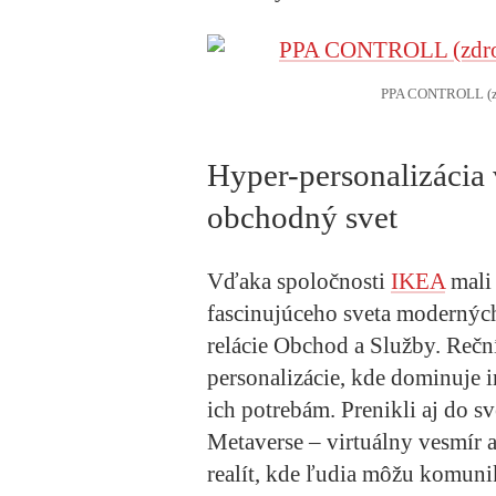
PPA CONTROLL (z
Hyper-personalizácia
obchodný svet
Vďaka spoločnosti
IKEA
mali 
fascinujúceho sveta modernýc
relácie Obchod a Služby. Reční
personalizácie, kde dominuje 
ich potrebám. Prenikli aj do 
Metaverse – virtuálny vesmír 
realít, kde ľudia môžu komunik