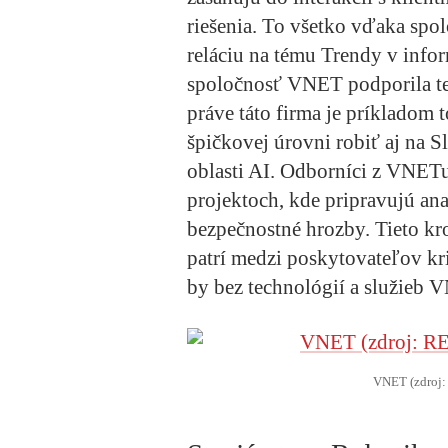
riešenia. To všetko vďaka spo
reláciu na tému Trendy v info
spoločnosť VNET podporila ten
práve táto firma je príkladom 
špičkovej úrovni robiť aj na 
oblasti AI. Odborníci z VNET
projektoch, kde pripravujú ana
bezpečnostné hrozby. Tieto k
patrí medzi poskytovateľov kri
by bez technológií a služieb
VNET (zdroj