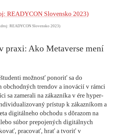
droj: READYCON Slovensko 2023)
 v praxi: Ako Metaverse mení
študenti možnosť ponoriť sa do
h obchodných trendov a inovácií v rámci
ci sa zamerali na zákazníka v ére hyper-
individualizovaný prístup k zákazníkom a
sveta digitálneho obchodu s dôrazom na
alebo súbor prepojených digitálnych
ovať, pracovať, hrať a tvoriť v