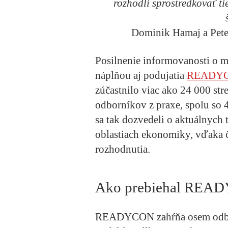
rozhodli sprostredkovať ti
Dominik Hamaj a Pete
Posilnenie informovanosti o m
náplňou aj podujatia
READYCO
zúčastnilo viac ako 24 000 st
odborníkov z praxe, spolu so 
sa tak dozvedeli o aktuálnych 
oblastiach ekonomiky, vďaka č
rozhodnutia.
Ako prebiehal READ
READYCON zahŕňa osem odborný