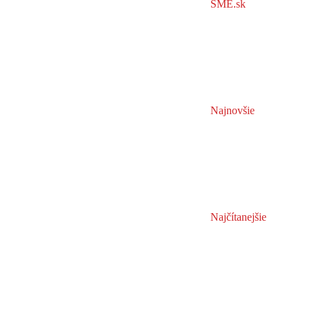
SME.sk
Najnovšie
Najčítanejšie