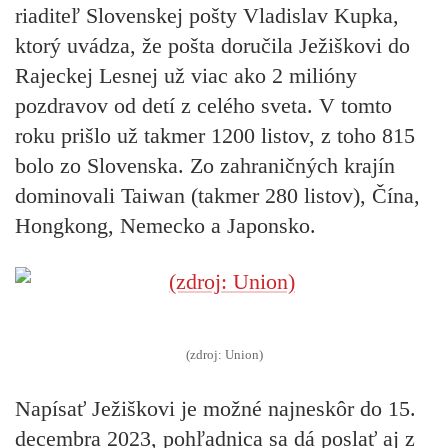
riaditeľ Slovenskej pošty Vladislav Kupka,
ktorý uvádza, že pošta doručila Ježiškovi do
Rajeckej Lesnej už viac ako 2 milióny
pozdravov od detí z celého sveta. V tomto
roku prišlo už takmer 1200 listov, z toho 815
bolo zo Slovenska. Zo zahraničných krajín
dominovali Taiwan (takmer 280 listov), Čína,
Hongkong, Nemecko a Japonsko.
(zdroj: Union)
Napísať Ježiškovi je možné najneskôr do 15.
decembra 2023, pohľadnica sa dá poslať aj z