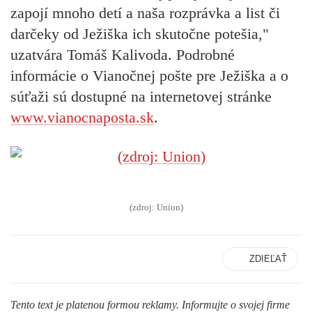
zapojí mnoho detí a naša rozprávka a list či
darčeky od Ježiška ich skutočne potešia,"
uzatvára Tomáš Kalivoda. Podrobné
informácie o Vianočnej pošte pre Ježiška a o
súťaži sú dostupné na internetovej stránke
www.vianocnaposta.sk
.
(zdroj: Union)
ZDIEĽAŤ
Tento text je platenou formou reklamy. Informujte o svojej firme