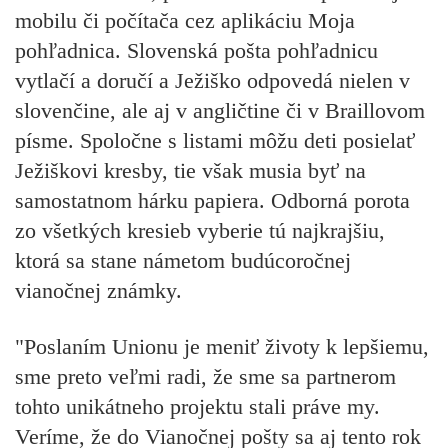
mobilu či počítača cez aplikáciu Moja
pohľadnica. Slovenská pošta pohľadnicu
vytlačí a doručí a Ježiško odpovedá nielen v
slovenčine, ale aj v angličtine či v Braillovom
písme. Spoločne s listami môžu deti posielať
Ježiškovi kresby, tie však musia byť na
samostatnom hárku papiera. Odborná porota
zo všetkých kresieb vyberie tú najkrajšiu,
ktorá sa stane námetom budúcoročnej
vianočnej známky.
"Poslaním Unionu je meniť životy k lepšiemu,
sme preto veľmi radi, že sme sa partnerom
tohto unikátneho projektu stali práve my.
Veríme, že do Vianočnej pošty sa aj tento rok