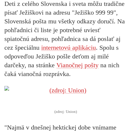
Deti z celého Slovenska i sveta môžu tradične
písať Ježiškovi na adresu "Ježiško 999 99",
Slovenská pošta mu všetky odkazy doručí. Na
pohľadnici či liste je potrebné uviesť
spiatočnú adresu, pohľadnica sa dá poslať aj
cez špeciálnu
internetovú aplikáciu
. Spolu s
odpoveďou Ježiško pošle deťom aj milé
darčeky, na stránke
Vianočnej pošty
na nich
čaká vianočná rozprávka.
(zdroj: Union)
"Najmä v dnešnej hektickej dobe vnímame