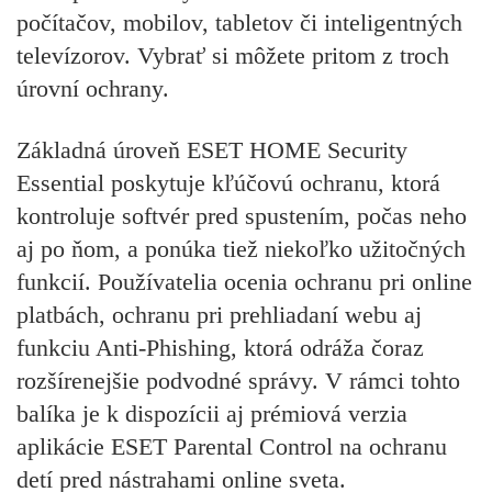
počítačov, mobilov, tabletov či inteligentných
televízorov. Vybrať si môžete pritom z troch
úrovní ochrany.
Základná úroveň
ESET HOME Security
Essential
poskytuje kľúčovú ochranu, ktorá
kontroluje softvér pred spustením, počas neho
aj po ňom, a ponúka tiež niekoľko užitočných
funkcií. Používatelia ocenia ochranu pri online
platbách, ochranu pri prehliadaní webu aj
funkciu Anti-Phishing, ktorá odráža čoraz
rozšírenejšie podvodné správy. V rámci tohto
balíka je k dispozícii aj prémiová verzia
aplikácie ESET Parental Control na ochranu
detí pred nástrahami online sveta.