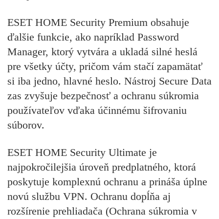
ESET HOME Security Premium
obsahuje
ďalšie funkcie, ako napríklad Password
Manager, ktorý vytvára a ukladá silné heslá
pre všetky účty, pričom vám stačí zapamätať
si iba jedno, hlavné heslo. Nástroj Secure Data
zas zvyšuje bezpečnosť a ochranu súkromia
používateľov vďaka účinnému šifrovaniu
súborov.
ESET HOME Security Ultimate
je
najpokročilejšia úroveň predplatného, ktorá
poskytuje komplexnú ochranu a prináša úplne
novú službu VPN. Ochranu dopĺňa aj
rozšírenie prehliadača (Ochrana súkromia v