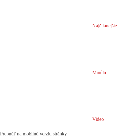
Najčítanejšie
Minúta
Video
Prepnúť na mobilnú verziu stránky