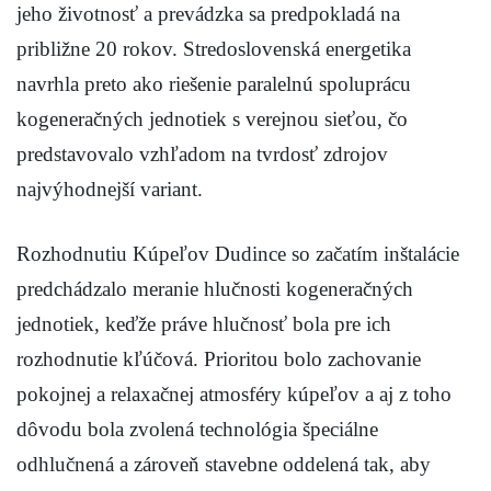
jeho životnosť a prevádzka sa predpokladá na
približne 20 rokov. Stredoslovenská energetika
navrhla preto ako riešenie paralelnú spoluprácu
kogeneračných jednotiek s verejnou sieťou, čo
predstavovalo vzhľadom na tvrdosť zdrojov
najvýhodnejší variant.
Rozhodnutiu Kúpeľov Dudince so začatím inštalácie
predchádzalo meranie hlučnosti kogeneračných
jednotiek, keďže práve hlučnosť bola pre ich
rozhodnutie kľúčová. Prioritou bolo zachovanie
pokojnej a relaxačnej atmosféry kúpeľov a aj z toho
dôvodu bola zvolená technológia špeciálne
odhlučnená a zároveň stavebne oddelená tak, aby