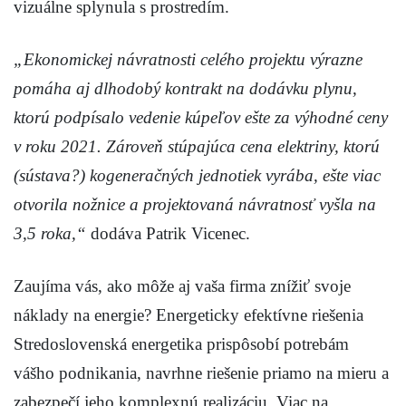
vizuálne splynula s prostredím.
„Ekonomickej návratnosti celého projektu výrazne
pomáha aj dlhodobý kontrakt na dodávku plynu,
ktorú podpísalo vedenie kúpeľov ešte za výhodné ceny
v roku 2021. Zároveň stúpajúca cena elektriny, ktorú
(sústava?) kogeneračných jednotiek vyrába, ešte viac
otvorila nožnice a projektovaná návratnosť vyšla na
3,5 roka,“
dodáva Patrik Vicenec.
Zaujíma vás, ako môže aj vaša firma znížiť svoje
náklady na energie? Energeticky efektívne riešenia
Stredoslovenská energetika prispôsobí potrebám
vášho podnikania, navrhne riešenie priamo na mieru a
zabezpečí jeho komplexnú realizáciu. Viac na