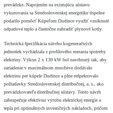
prevádzke. Napojením na existujúcu sústavu
vykurovania sa Stredoslovenskej energetike úspešne
podarilo pomôcť Kúpeľom Dudince využiť vzniknuté
odpadové teplo a čiastočne nahradiť plynové kotly.
Technická špecifikácia návrhu kogeneračných
jednotiek vychádzala z profilového merania spotreby
elektriny. Výkon 2 x 130 kW bol navrhnutý tak, aby
zariadenie v maximálnom množstve dodávalo
elektrinu pre kúpele Dudince a plne rešpektovalo
požiadavky Stredoslovenskej distribučnej, a. s., ako
prevádzkovateľa distribučnej sústavy. Tento návrh
zabezpečuje efektívnu výrobu elektrickej energie a
tepla pri optimálnych investičných nákladoch, pričom