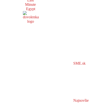
Last
Minute
Egypt
SME.sk
Najnovšie