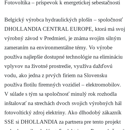
Fotovoltika – príspevok k energetickej sebestačnosti
Belgický výrobca hydraulických plošín – spoločnosť
DHOLLANDIA CENTRAL EUROPE, ktorá má svoj
výrobný závod v Predmieri, je známa svojím silným
zameraním na environmentálne témy. Vo výrobe
používa najlepšie dostupné technológie na elimináciu
vplyvov na životné prostredie, využíva dažďovú
vodu, ako jedna z prvých firiem na Slovensku
používa flotilu firemných vozidiel – elektromobilov.
V súlade s tým sa spoločnosť minulý rok rozhodla
inštalovať na strechách dvoch svojich výrobných hál
fotovoltický zdroj elektriny. Ako dlhodobý zákazník
SSE si DHOLLANDIA za partnera pre tento projekt