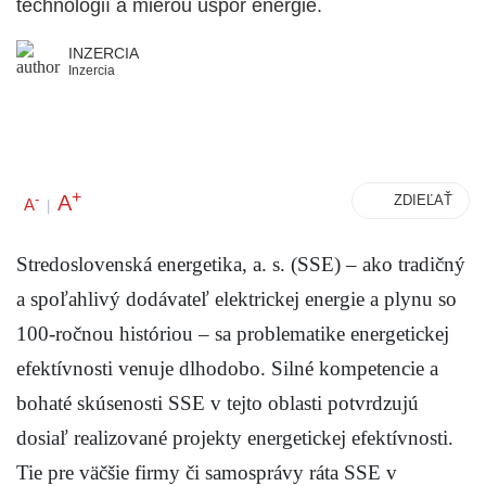
technológií a mierou úspor energie.
INZERCIA
Inzercia
+
A
-
ZDIEĽAŤ
A
|
Stredoslovenská energetika, a. s. (SSE) – ako tradičný
a spoľahlivý dodávateľ elektrickej energie a plynu so
100-ročnou históriou – sa problematike energetickej
efektívnosti venuje dlhodobo. Silné kompetencie a
bohaté skúsenosti SSE v tejto oblasti potvrdzujú
dosiaľ realizované projekty energetickej efektívnosti.
Tie pre väčšie firmy či samosprávy ráta SSE v