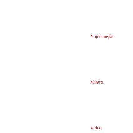
Najčítanejšie
Minúta
Video