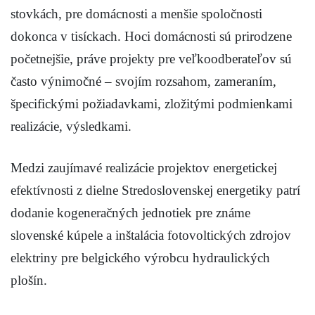
stovkách, pre domácnosti a menšie spoločnosti
dokonca v tisíckach. Hoci domácnosti sú prirodzene
početnejšie, práve projekty pre veľkoodberateľov sú
často výnimočné – svojím rozsahom, zameraním,
špecifickými požiadavkami, zložitými podmienkami
realizácie, výsledkami.
Medzi zaujímavé realizácie projektov energetickej
efektívnosti z dielne Stredoslovenskej energetiky patrí
dodanie kogeneračných jednotiek pre známe
slovenské kúpele a inštalácia fotovoltických zdrojov
elektriny pre belgického výrobcu hydraulických
plošín.