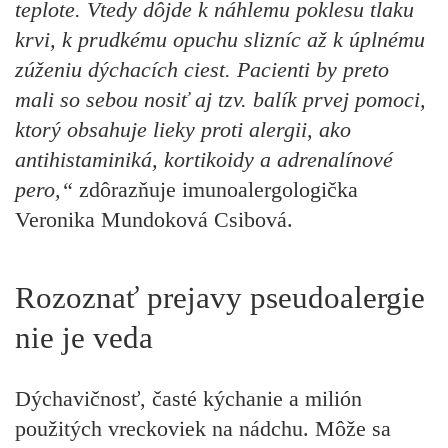
teplote. Vtedy dôjde k náhlemu poklesu tlaku
krvi, k prudkému opuchu slizníc až k úplnému
zúženiu dýchacích ciest. Pacienti by preto
mali so sebou nosiť aj tzv. balík prvej pomoci,
ktorý obsahuje lieky proti alergii, ako
antihistaminiká, kortikoidy a adrenalínové
pero,“
zdôrazňuje imunoalergologička
Veronika Mundoková Csibová.
Rozoznať prejavy pseudoalergie
nie je veda
Dýchavičnosť, časté kýchanie a milión
použitých vreckoviek na nádchu. Môže sa