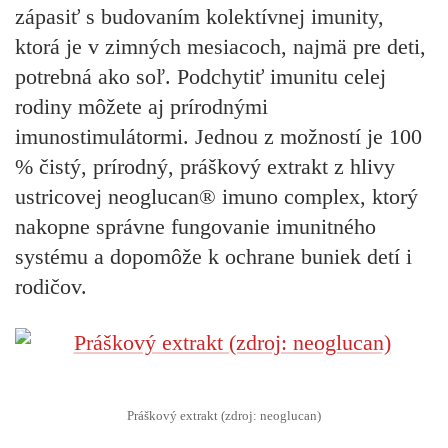
zápasiť s budovaním kolektívnej imunity,
ktorá je v zimných mesiacoch, najmä pre deti,
potrebná ako soľ. Podchytiť imunitu celej
rodiny môžete aj prírodnými
imunostimulátormi. Jednou z možností je 100
% čistý, prírodný, práškový extrakt z hlivy
ustricovej neoglucan® imuno complex, ktorý
nakopne správne fungovanie imunitného
systému a dopomôže k ochrane buniek detí i
rodičov.
Práškový extrakt (zdroj: neoglucan)