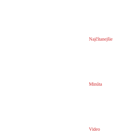
Najčítanejšie
Minúta
Video