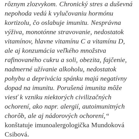
rôznym zlozvykom. Chronický stres a duševná
nepohoda vedú k vylučovaniu hormónu
kortizolu, čo oslabuje imunitu. Nesprávna
výživa, monotónne stravovanie, nedostatok
vitamínov, hlavne vitamínu C a vitamínu D,
ale aj konzumácia veľkého množstva
rafinovaného cukru a soli, obezita, fajčenie,
nadmerné užívanie alkoholu, nedostatok
pohybu a deprivácia spánku majú negatívny
dopad na imunitu. Porušená imunita môže
viesť k vzniku niektorých civilizačných
ochorení, ako napr. alergií, autoimunitných
chorôb, ale aj nádorových ochorení,“
konštatuje imunoalergologička Mundoková
Csibová.