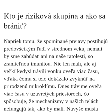
Kto je riziková skupina a ako sa
brániť?
Napriek tomu, že spomínané prejavy postihujú
predovšetkým ľudí v strednom veku, nemali
by sme zabúdať ani na naše ratolesti, so
zraniteľnou imunitou. Nie len malí, ale aj
veľkí kedysi trávili vonku oveľa viac času,
vďaka čomu si telo dokázalo zvyknúť na
prirodzenú mikroklímu. Dnes trávime oveľa
viac času v uzavretých priestoroch, čo
spôsobuje, že mechanizmy v našich telách
nefungujú tak, ako by mali. Navyše musia