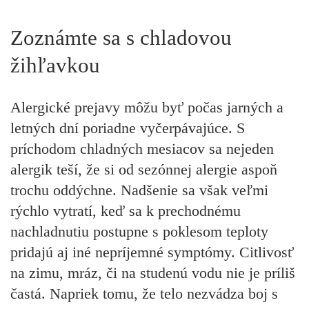
Zoznámte sa s chladovou
žihľavkou
Alergické prejavy môžu byť počas jarných a
letných dní poriadne vyčerpávajúce. S
príchodom chladných mesiacov sa nejeden
alergik teší, že si od sezónnej alergie aspoň
trochu oddýchne. Nadšenie sa však veľmi
rýchlo vytratí, keď sa k prechodnému
nachladnutiu postupne s poklesom teploty
pridajú aj iné nepríjemné symptómy. Citlivosť
na zimu, mráz, či na studenú vodu nie je príliš
častá. Napriek tomu, že telo nezvádza boj s