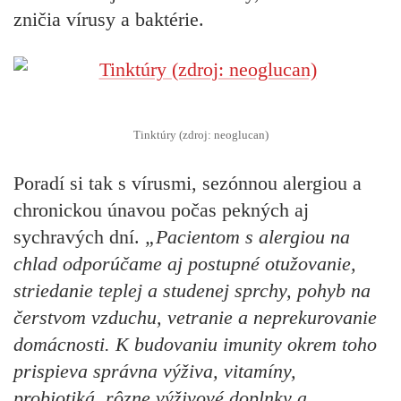
zničia vírusy a baktérie.
Tinktúry (zdroj: neoglucan)
Poradí si tak s vírusmi, sezónnou alergiou a
chronickou únavou počas pekných aj
sychravých dní.
„Pacientom s alergiou na
chlad odporúčame aj postupné otužovanie,
striedanie teplej a studenej sprchy, pohyb na
čerstvom vzduchu, vetranie a neprekurovanie
domácnosti. K budovaniu imunity okrem toho
prispieva správna výživa, vitamíny,
probiotiká, rôzne výživové doplnky a