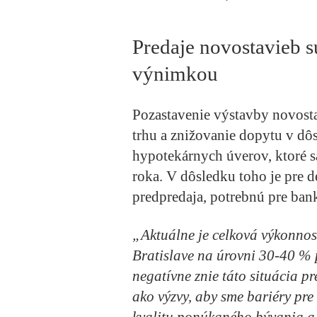
Predaje novostavieb s
výnimkou
Pozastavenie výstavby novost
trhu a znižovanie dopytu v dô
hypotekárnych úverov, ktoré s
roka. V dôsledku toho je pre 
predpredaja, potrebnú pre ban
„Aktuálne je celková výkonnosť
Bratislave na úrovni 30-40 % 
negatívne znie táto situácia pr
ako výzvy, aby sme bariéry pr