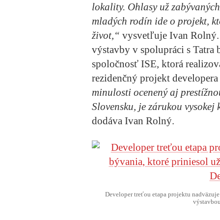
lokality. Ohlasy už zabývanýc
mladých rodín ide o projekt, kt
život,“
vysvetľuje Ivan Rolný.
výstavby v spolupráci s Tatra
spoločnosť ISE, ktorá realizo
rezidenčný projekt developera
minulosti ocenený aj prestížn
Slovensku, je zárukou vysokej 
dodáva Ivan Rolný.
Developer treťou etapa projektu nadväzuje 
výstavbou