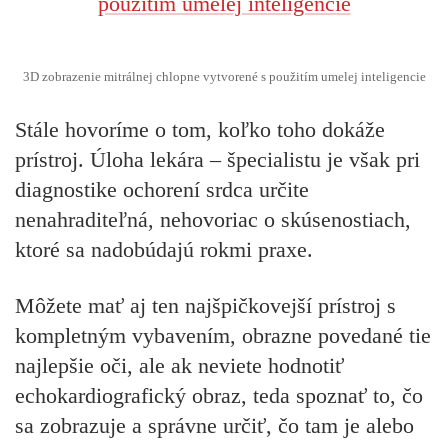
3D zobrazenie mitrálnej chlopne vytvorené s použitím umelej inteligencie
Stále hovoríme o tom, koľko toho dokáže
prístroj. Úloha lekára – špecialistu je však pri
diagnostike ochorení srdca určite
nenahraditeľná, nehovoriac o skúsenostiach,
ktoré sa nadobúdajú rokmi praxe.
Môžete mať aj ten najšpičkovejší prístroj s
kompletným vybavením, obrazne povedané tie
najlepšie oči, ale ak neviete hodnotiť
echokardiografický obraz, teda spoznať to, čo
sa zobrazuje a správne určiť, čo tam je alebo