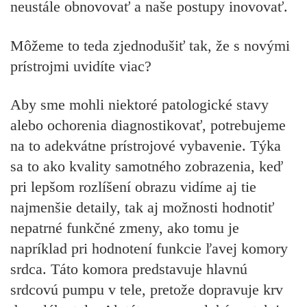
neustále obnovovať a naše postupy inovovať.
Môžeme to teda zjednodušiť tak, že s novými
prístrojmi uvidíte viac?
Aby sme mohli niektoré patologické stavy
alebo ochorenia diagnostikovať, potrebujeme
na to adekvátne prístrojové vybavenie. Týka
sa to ako kvality samotného zobrazenia, keď
pri lepšom rozlíšení obrazu vidíme aj tie
najmenšie detaily, tak aj možnosti hodnotiť
nepatrné funkčné zmeny, ako tomu je
napríklad pri hodnotení funkcie ľavej komory
srdca. Táto komora predstavuje hlavnú
srdcovú pumpu v tele, pretože dopravuje krv