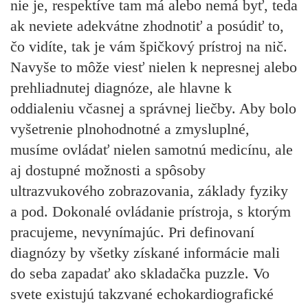
nie je, respektíve tam má alebo nemá byť, teda
ak neviete adekvátne zhodnotiť a posúdiť to,
čo vidíte, tak je vám špičkový prístroj na nič.
Navyše to môže viesť nielen k nepresnej alebo
prehliadnutej diagnóze, ale hlavne k
oddialeniu včasnej a správnej liečby. Aby bolo
vyšetrenie plnohodnotné a zmysluplné,
musíme ovládať nielen samotnú medicínu, ale
aj dostupné možnosti a spôsoby
ultrazvukového zobrazovania, základy fyziky
a pod. Dokonalé ovládanie prístroja, s ktorým
pracujeme, nevynímajúc. Pri definovaní
diagnózy by všetky získané informácie mali
do seba zapadať ako skladačka puzzle. Vo
svete existujú takzvané echokardiografické