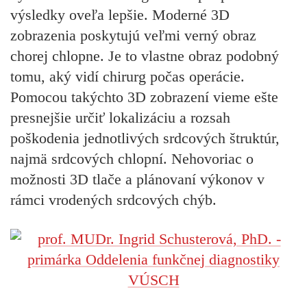
výsledky oveľa lepšie. Moderné 3D
zobrazenia poskytujú veľmi verný obraz
chorej chlopne. Je to vlastne obraz podobný
tomu, aký vidí chirurg počas operácie.
Pomocou takýchto 3D zobrazení vieme ešte
presnejšie určiť lokalizáciu a rozsah
poškodenia jednotlivých srdcových štruktúr,
najmä srdcových chlopní. Nehovoriac o
možnosti 3D tlače a plánovaní výkonov v
rámci vrodených srdcových chýb.