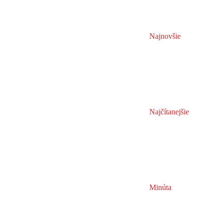
Najnovšie
Najčítanejšie
Minúta