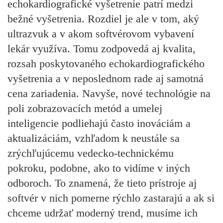
echokardiografické vyšetrenie patrí medzi
bežné vyšetrenia. Rozdiel je ale v tom, aký
ultrazvuk a v akom softvérovom vybavení
lekár využíva. Tomu zodpovedá aj kvalita,
rozsah poskytovaného echokardiografického
vyšetrenia a v neposlednom rade aj samotná
cena zariadenia. Navyše, nové technológie na
poli zobrazovacích metód a umelej
inteligencie podliehajú často inováciám a
aktualizáciám, vzhľadom k neustále sa
zrýchľujúcemu vedecko-technickému
pokroku, podobne, ako to vidíme v iných
odboroch. To znamená, že tieto prístroje aj
softvér v nich pomerne rýchlo zastarajú a ak si
chceme udržať moderný trend, musíme ich