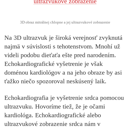
3D obraz mitrálnej chlopne a jej ultrazvukové zobrazenie
Na 3D ultrazvuk je široká verejnosť zvyknutá
najmä v súvislosti s tehotenstvom. Mnohí už
videli podobu dieťaťa ešte pred narodením.
Echokardiografické vyšetrenie je však
doménou kardiológov a na jeho obraze by asi
ťažko niečo spozoroval neskúsený laik.
Echokardiografia je vyšetrenie srdca pomocou
ultrazvuku. Hovoríme tiež, že je očami
kardiológa. Echokardiografické alebo
ultrazvukové zobrazenie srdca nám v