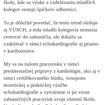
školy, kde sa výuke a vzdelávaniu mladších
kolegov venujú špičkoví odborníci.
Tu je dôležité povedať, že tento trend sleduje
aj VÚSCH, a teda mladší kolegovia nemusia
cestovať do zahraničia, ale dokážu sa
vzdelávať v rámci echokardiografie aj priamo
v kardioústave.
My sa na našom pracovisku v rámci
predatestačnej prípravy z kardiológie, ako aj v
rámci certifikovaného štúdia, venujeme
teoretickej a praktickej výučbe
echokardiografie a vytvárame si po vzore
zahraničných pracovísk svoju vlastnú školu.