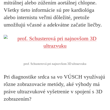
mitrálnej alebo zúžením aortálnej chlopne.
Všetky tieto informácie sú pre kardiológa
alebo internistu veľmi dôležité, pretože
umožňujú včasné a adekvátne začatie liečby.
prof. Schusterová pri najnovšom 3D ultrazvuku
Pri diagnostike srdca sa vo VÚSCH využívajú
rôzne zobrazovacie metódy, aké výhody má
práve ultrazvukové vyšetrenie v spojení s 3D
zobrazením?