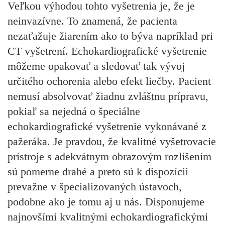
Veľkou výhodou tohto vyšetrenia je, že je
neinvazívne. To znamená, že pacienta
nezaťažuje žiarením ako to býva napríklad pri
CT vyšetrení. Echokardiografické vyšetrenie
môžeme opakovať a sledovať tak vývoj
určitého ochorenia alebo efekt liečby. Pacient
nemusí absolvovať žiadnu zvláštnu prípravu,
pokiaľ sa nejedná o špeciálne
echokardiografické vyšetrenie vykonávané z
pažeráka. Je pravdou, že kvalitné vyšetrovacie
prístroje s adekvátnym obrazovým rozlíšením
sú pomerne drahé a preto sú k dispozícii
prevažne v špecializovaných ústavoch,
podobne ako je tomu aj u nás. Disponujeme
najnovšími kvalitnými echokardiografickými