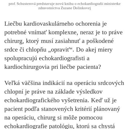
prof. Schusterová predstavuje novú knihu o echokardiografii ministerke
zdravotníctva Zuzane Dolinkovej
Liečbu kardiovaskulárneho ochorenia je
potrebné vnímať komplexne, neraz je to práve
chirurg, ktorý musí zasiahnuť a poškodené
srdce či chlopňu „opraviť“. Do akej miery
spolupracujú echokardiografisti a
kardiochirurgovia pri liečbe pacienta?
Veľká väčšina indikácií na operáciu srdcových
chlopní je práve na základe výsledkov
echokardiografického vyšetrenia. Keď už je
pacient podľa stanovených kritérií plánovaný
na operáciu, chirurg si môže pomocou
echokardiografie patológiu, ktorú sa chystá