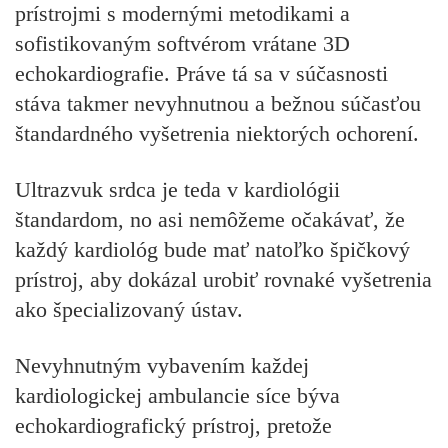
prístrojmi s modernými metodikami a
sofistikovaným softvérom vrátane 3D
echokardiografie. Práve tá sa v súčasnosti
stáva takmer nevyhnutnou a bežnou súčasťou
štandardného vyšetrenia niektorých ochorení.
Ultrazvuk srdca je teda v kardiológii
štandardom, no asi nemôžeme očakávať, že
každý kardiológ bude mať natoľko špičkový
prístroj, aby dokázal urobiť rovnaké vyšetrenia
ako špecializovaný ústav.
Nevyhnutným vybavením každej
kardiologickej ambulancie síce býva
echokardiografický prístroj, pretože