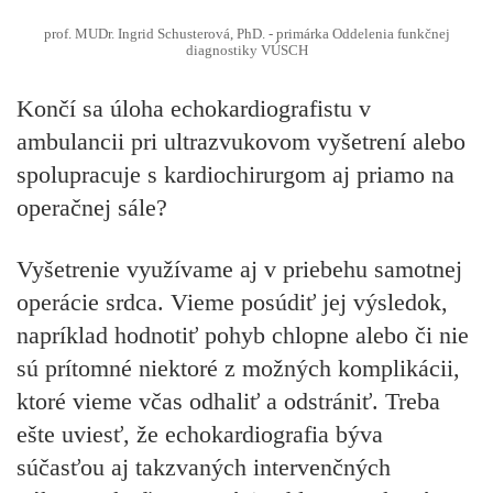
prof. MUDr. Ingrid Schusterová, PhD. - primárka Oddelenia funkčnej
diagnostiky VÚSCH
Končí sa úloha echokardiografistu v
ambulancii pri ultrazvukovom vyšetrení alebo
spolupracuje s kardiochirurgom aj priamo na
operačnej sále?
Vyšetrenie využívame aj v priebehu samotnej
operácie srdca. Vieme posúdiť jej výsledok,
napríklad hodnotiť pohyb chlopne alebo či nie
sú prítomné niektoré z možných komplikácii,
ktoré vieme včas odhaliť a odstrániť. Treba
ešte uviesť, že echokardiografia býva
súčasťou aj takzvaných intervenčných