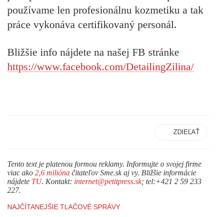
používame len profesionálnu kozmetiku a tak
práce vykonáva certifikovaný personál.
Bližšie info nájdete na našej FB stránke
https://www.facebook.com/DetailingZilina/
ZDIEĽAŤ
Tento text je platenou formou reklamy. Informujte o svojej firme
viac ako
2,6 milióna
čitateľov Sme.sk aj vy. Bližšie informácie
nájdete
TU
. Kontakt:
internet@petitpress.sk
; tel:+421 2 59 233
227.
NAJČÍTANEJŠIE TLAČOVÉ SPRÁVY