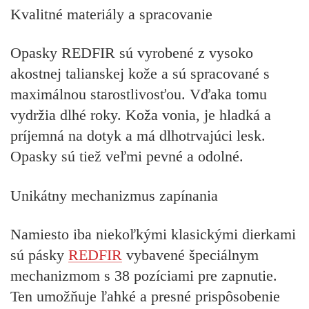
Kvalitné materiály a spracovanie
Opasky REDFIR sú vyrobené z vysoko
akostnej talianskej kože a sú spracované s
maximálnou starostlivosťou. Vďaka tomu
vydržia dlhé roky. Koža vonia, je hladká a
príjemná na dotyk a má dlhotrvajúci lesk.
Opasky sú tiež veľmi pevné a odolné.
Unikátny mechanizmus zapínania
Namiesto iba niekoľkými klasickými dierkami
sú pásky
REDFIR
vybavené špeciálnym
mechanizmom s 38 pozíciami pre zapnutie.
Ten umožňuje ľahké a presné prispôsobenie