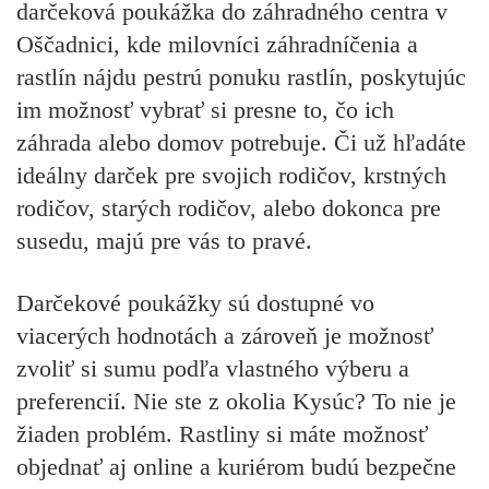
darčeková poukážka do záhradného centra v
Oščadnici, kde milovníci záhradníčenia a
rastlín nájdu pestrú ponuku rastlín, poskytujúc
im možnosť vybrať si presne to, čo ich
záhrada alebo domov potrebuje. Či už hľadáte
ideálny darček pre svojich rodičov, krstných
rodičov, starých rodičov, alebo dokonca pre
susedu, majú pre vás to pravé.
Darčekové poukážky sú dostupné vo
viacerých hodnotách a zároveň je možnosť
zvoliť si sumu podľa vlastného výberu a
preferencií. Nie ste z okolia Kysúc? To nie je
žiaden problém. Rastliny si máte možnosť
objednať aj online a kuriérom budú bezpečne