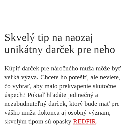
Skvelý tip na naozaj
unikátny darček pre neho
Kúpiť darček pre náročného muža môže byť
veľká výzva. Chcete ho potešiť, ale neviete,
čo vybrať, aby malo prekvapenie skutočne
úspech? Pokiaľ hľadáte jedinečný a
nezabudnuteľný darček, ktorý bude mať pre
vášho muža dokonca aj osobný význam,
skvelým tipom sú opasky
REDFIR
.