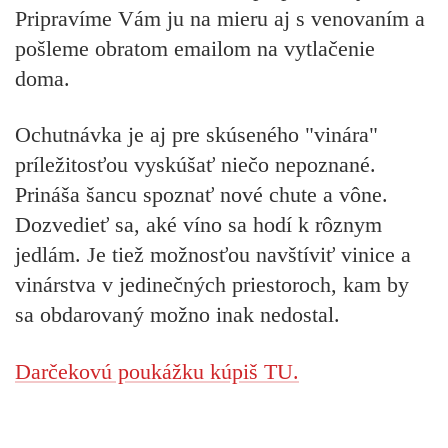
Pripravíme Vám ju na mieru aj s venovaním a
pošleme obratom emailom na vytlačenie
doma.
Ochutnávka je aj pre skúseného "vinára"
príležitosťou vyskúšať niečo nepoznané.
Prináša šancu spoznať nové chute a vône.
Dozvedieť sa, aké víno sa hodí k rôznym
jedlám. Je tiež možnosťou navštíviť vinice a
vinárstva v jedinečných priestoroch, kam by
sa obdarovaný možno inak nedostal.
Darčekovú poukážku kúpiš TU.