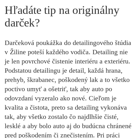
Hľadáte tip na originálny
darček?
Darčeková poukážka do detailingového štúdia
v Žiline poteší každého vodiča. Detailing nie
je len povrchové čistenie interiéru a exteriéru.
Podstatou detailingu je detail, každá hrana,
prehyb, škrabanec, poškodený lak a to všetko
poctivo umyť a ošetriť, tak aby auto po
odovzdaní vyzeralo ako nové. Cieľom je
kvalita a čistota, preto sa detailing vykonáva
tak, aby všetko zostalo čo najdlhšie čisté,
lesklé a aby bolo auto aj do budúcna chránené
pred poškodením či znečistením. Pri práci