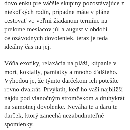
dovolenku pre väčšie skupiny pozostávajúce z
niekoľkých rodín, prípadne máte v pláne
cestovať vo veľmi žiadanom termíne na
prelome mesiacov júl a august v období
celozávodných dovoleniek, teraz je teda
ideálny čas na jej.
Vôňa exotiky, relaxácia na pláži, kúpanie v
mori, koktaily, pamiatky a mnoho ďalšieho.
Výhodou je, že týmto darčekom ich potešíte
rovno dvakrát. Prvýkrát, keď ho vaši najbližší
nájdu pod vianočným stromčekom a druhýkrát
na samotnej dovolenke. Neváhajte a darujte
darček, ktorý zanechá nezabudnuteľné
spomienky.