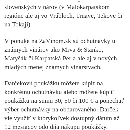
slovenských vinárov (v Malokarpatskom
regióne ale aj vo Vrábloch, Trnave, Tekove či
na Tokaji).
V ponuke na ZaVínom.sk sú ochutnávky u
známych vinárov ako Mrva & Stanko,
Matyšák či Karpatská Perla ale aj v nových
mladých menej známych vinárstvach.
Darčekovú poukážku môžete kúpiť na
konkrétnu ochutnávku alebo môžete kúpiť
poukážku na sumu 30, 50 či 100 € a ponechať
výber ochutnávky na obdarovaného. Darček
vie využiť v ktorýkoľvek dostupný dátum až
12 mesiacov odo dňa nákupu poukážky.