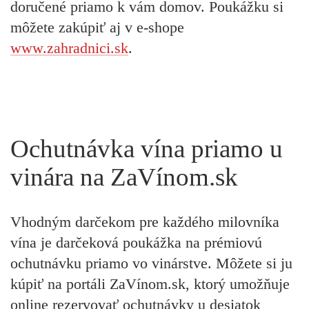
doručené priamo k vám domov. Poukážku si
môžete zakúpiť aj v e-shope
www.zahradnici.sk
.
Ochutnávka vína priamo u
vinára na ZaVínom.sk
Vhodným darčekom pre každého milovníka
vína je darčeková poukážka na prémiovú
ochutnávku priamo vo vinárstve. Môžete si ju
kúpiť na portáli ZaVínom.sk, ktorý umožňuje
online rezervovať ochutnávky u desiatok