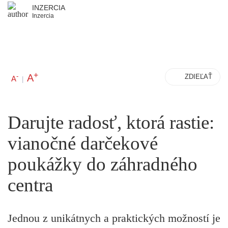
INZERCIA
Inzercia
+
A
-
ZDIEĽAŤ
A
|
Darujte radosť, ktorá rastie:
vianočné darčekové
poukážky do záhradného
centra
Jednou z unikátnych a praktických možností je