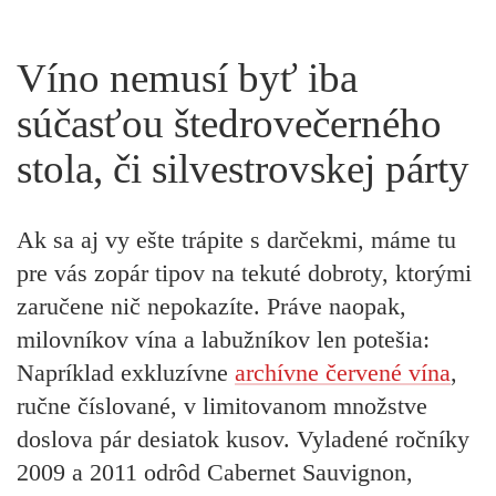
Víno nemusí byť iba
súčasťou štedrovečerného
stola, či silvestrovskej párty
Ak sa aj vy ešte trápite s darčekmi, máme tu
pre vás zopár tipov na tekuté dobroty, ktorými
zaručene nič nepokazíte. Práve naopak,
milovníkov vína a labužníkov len potešia:
Napríklad exkluzívne
archívne červené vína
,
ručne číslované, v limitovanom množstve
doslova pár desiatok kusov. Vyladené ročníky
2009 a 2011 odrôd Cabernet Sauvignon,