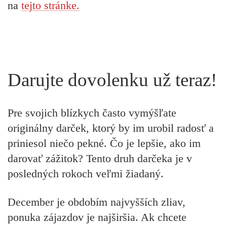
na
tejto stránke.
Darujte dovolenku už teraz!
Pre svojich blízkych často vymýšľate
originálny darček, ktorý by im urobil radosť a
priniesol niečo pekné. Čo je lepšie, ako im
darovať zážitok? Tento druh darčeka je v
posledných rokoch veľmi žiadaný.
December je obdobím najvyšších zliav,
ponuka zájazdov je najširšia. Ak chcete