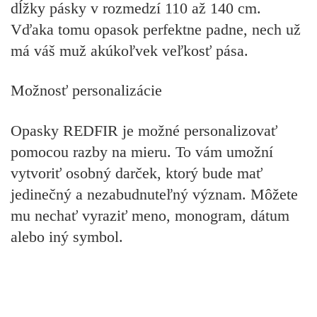
dĺžky pásky v rozmedzí 110 až 140 cm.
Vďaka tomu opasok perfektne padne, nech už
má váš muž akúkoľvek veľkosť pása.
Možnosť personalizácie
Opasky REDFIR je možné personalizovať
pomocou razby na mieru. To vám umožní
vytvoriť osobný darček, ktorý bude mať
jedinečný a nezabudnuteľný význam. Môžete
mu nechať vyraziť meno, monogram, dátum
alebo iný symbol.