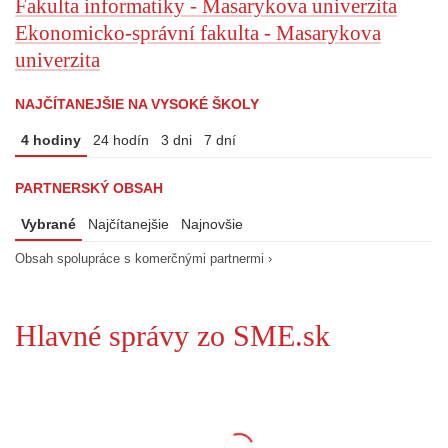
Fakulta informatiky - Masarykova univerzita
Ekonomicko-správní fakulta - Masarykova
univerzita
NAJČÍTANEJŠIE NA VYSOKÉ ŠKOLY
4 hodiny
24 hodín
3 dni
7 dní
PARTNERSKÝ OBSAH
Vybrané
Najčítanejšie
Najnovšie
Obsah spolupráce s komerčnými partnermi ›
Hlavné správy zo SME.sk