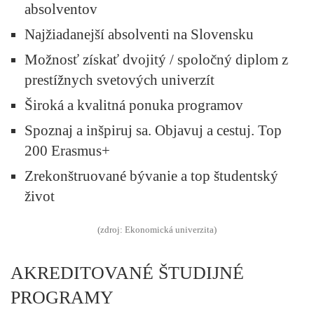
absolventov
Najžiadanejší absolventi na Slovensku
Možnosť získať dvojitý / spoločný diplom z
prestížnych svetových univerzít
Široká a kvalitná ponuka programov
Spoznaj a inšpiruj sa. Objavuj a cestuj. Top
200 Erasmus+
Zrekonštruované bývanie a top študentský
život
(zdroj: Ekonomická univerzita)
AKREDITOVANÉ ŠTUDIJNÉ
PROGRAMY