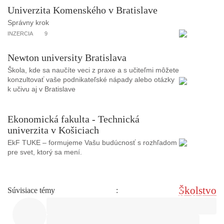
Univerzita Komenského v Bratislave
Správny krok
INZERCIA
9
Newton university Bratislava
Škola, kde sa naučíte veci z praxe a s učiteľmi môžete
konzultovať vaše podnikateľské nápady alebo otázky
k učivu aj v Bratislave
Ekonomická fakulta - Technická
univerzita v Košiciach
EkF TUKE – formujeme Vašu budúcnosť s rozhľadom
pre svet, ktorý sa mení.
Školstvo
Súvisiace témy
: