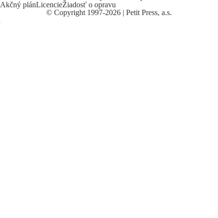
Akčný plán
Licencie
Žiadosť o opravu
©
Copyright
1997-2026 | Petit Press, a.s.