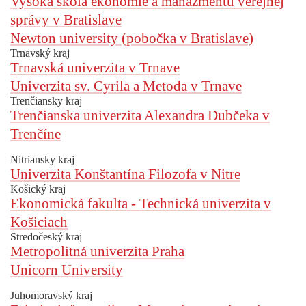
Vysoká škola ekonómie a manažmentu verejnej
správy v Bratislave
Newton university (pobočka v Bratislave)
Trnavský kraj
Trnavská univerzita v Trnave
Univerzita sv. Cyrila a Metoda v Trnave
Trenčiansky kraj
Trenčianska univerzita Alexandra Dubčeka v
Trenčíne
Nitriansky kraj
Univerzita Konštantína Filozofa v Nitre
Košický kraj
Ekonomická fakulta - Technická univerzita v
Košiciach
Stredočeský kraj
Metropolitná univerzita Praha
Unicorn University
Juhomoravský kraj