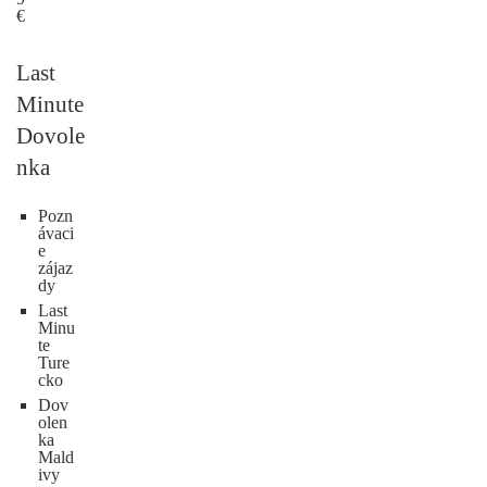
€
Last
Minute
Dovole
nka
Pozn
ávaci
e
zájaz
dy
Last
Minu
te
Ture
cko
Dov
olen
ka
Mald
ivy