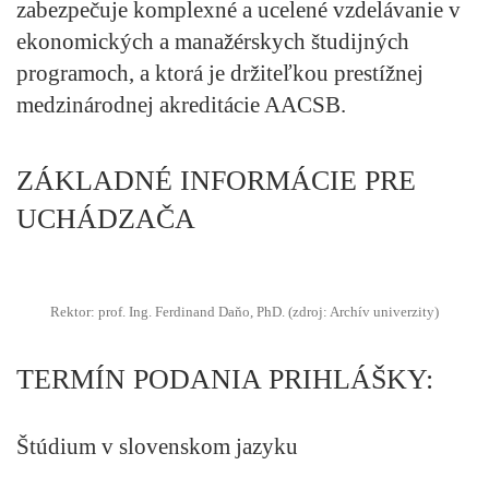
zabezpečuje komplexné a ucelené vzdelávanie v
ekonomických a manažérskych študijných
programoch, a ktorá je držiteľkou prestížnej
medzinárodnej akreditácie AACSB.
ZÁKLADNÉ INFORMÁCIE PRE
UCHÁDZAČA
Rektor: prof. Ing. Ferdinand Daňo, PhD. (zdroj: Archív univerzity)
TERMÍN PODANIA PRIHLÁŠKY:
Štúdium v slovenskom jazyku