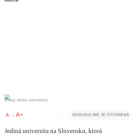
Inzercia
(Zdroj: Archív univerzity)
A
+
A
DISKUSIA NIE JE OTVORENÁ
-
|
Jediná univerzita na Slovensku, ktorá