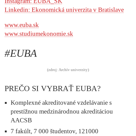
Instagram: EUBA_SK
Linkedin:
Ekonomická univerzita v Bratislave
www.euba.sk
www.studiumekonomie.sk
#EUBA
(zdroj: Archív univerzity)
PREČO SI VYBRAŤ EUBA?
Komplexné akreditované vzdelávanie s
prestížnou medzinárodnou akreditáciou
AACSB
7 fakúlt, 7 000 študentov, 121000