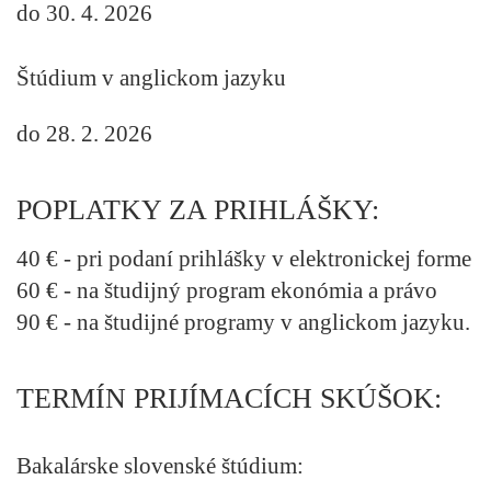
do 30. 4. 2026
Štúdium v anglickom jazyku
do 28. 2. 2026
POPLATKY ZA PRIHLÁŠKY:
40 € - pri podaní prihlášky
v elektronickej forme
60 € - na študijný program
ekonómia a právo
90 € - na študijné programy
v anglickom jazyku.
TERMÍN PRIJÍMACÍCH SKÚŠOK:
Bakalárske slovenské štúdium: