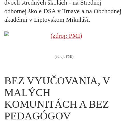
dvoch stredných školách - na Strednej
odbornej škole DSA v Trnave a na Obchodnej
akadémii v Liptovskom Mikuláši.
(zdroj: PMI)
BEZ VYUČOVANIA, V
MALÝCH
KOMUNITÁCH A BEZ
PEDAGÓGOV