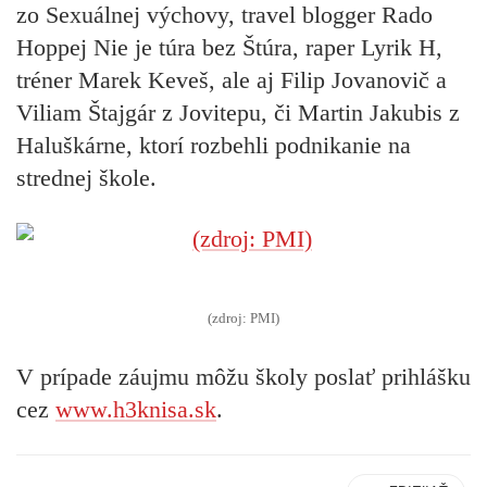
zo Sexuálnej výchovy, travel blogger Rado
Hoppej Nie je túra bez Štúra, raper Lyrik H,
tréner Marek Keveš, ale aj Filip Jovanovič a
Viliam Štajgár z Jovitepu, či Martin Jakubis z
Haluškárne, ktorí rozbehli podnikanie na
strednej škole.
(zdroj: PMI)
V prípade záujmu môžu školy poslať prihlášku
cez
www.h3knisa.sk
.