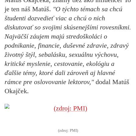
je ten náš Matúš.
"O týchto témach sa chcú
študenti dozvedieť viac a chcú o nich
diskutovať so svojimi skúsenejšími rovesníkmi.
Najväčší záujem majú stredoškoláci o
podnikanie, financie, duševné zdravie, zdravý
životný štýl, sebalásku, sexuálnu výchovu,
kritické myslenie, cestovanie, ekológiu a
ďalšie témy, ktoré dali zároveň aj hlavné
rámce pre oslovovanie lektorov,"
dodal Matúš
Okajček.
(zdroj: PMI)