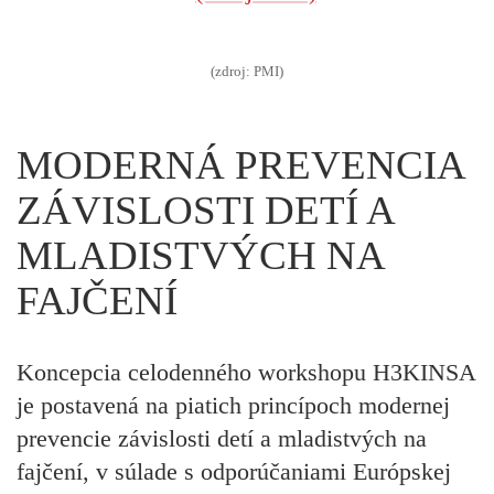
(zdroj: PMI)
MODERNÁ PREVENCIA
ZÁVISLOSTI DETÍ A
MLADISTVÝCH NA
FAJČENÍ
Koncepcia celodenného workshopu H3KINSA
je postavená na piatich princípoch modernej
prevencie závislosti detí a mladistvých na
fajčení, v súlade s odporúčaniami Európskej