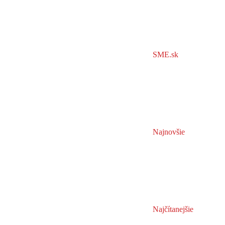
SME.sk
Najnovšie
Najčítanejšie