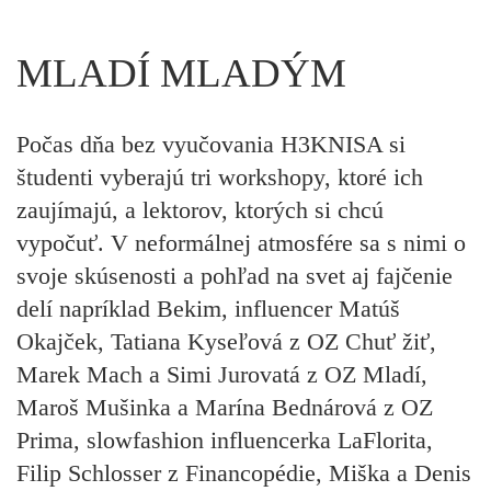
MLADÍ MLADÝM
Počas dňa bez vyučovania H3KNISA si
študenti vyberajú tri workshopy, ktoré ich
zaujímajú, a lektorov, ktorých si chcú
vypočuť. V neformálnej atmosfére sa s nimi o
svoje skúsenosti a pohľad na svet aj fajčenie
delí napríklad Bekim, influencer Matúš
Okajček, Tatiana Kyseľová z OZ Chuť žiť,
Marek Mach a Simi Jurovatá z OZ Mladí,
Maroš Mušinka a Marína Bednárová z OZ
Prima, slowfashion influencerka LaFlorita,
Filip Schlosser z Financopédie, Miška a Denis