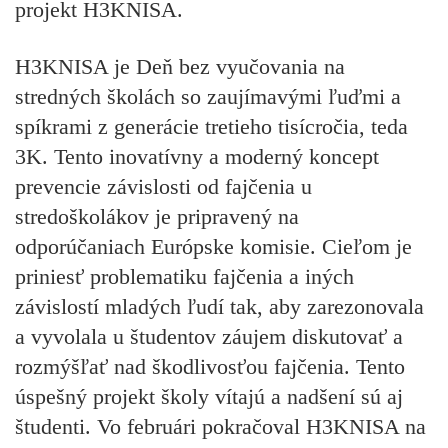
projekt H3KNISA.
H3KNISA je Deň bez vyučovania na
stredných školách so zaujímavými ľuďmi a
spíkrami z generácie tretieho tisícročia, teda
3K. Tento inovatívny a moderný koncept
prevencie závislosti od fajčenia u
stredoškolákov je pripravený na
odporúčaniach Európske komisie. Cieľom je
priniesť problematiku fajčenia a iných
závislostí mladých ľudí tak, aby zarezonovala
a vyvolala u študentov záujem diskutovať a
rozmýšľať nad škodlivosťou fajčenia. Tento
úspešný projekt školy vítajú a nadšení sú aj
študenti. Vo februári pokračoval H3KNISA na