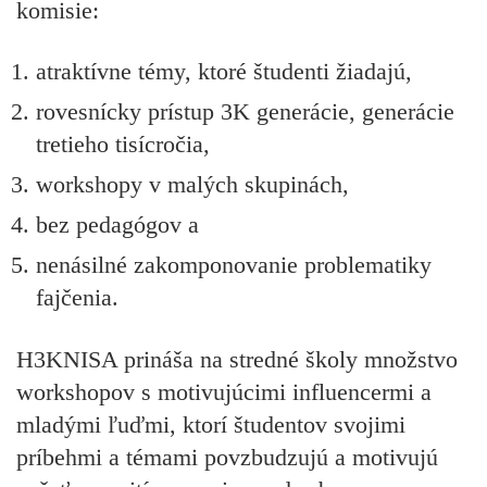
komisie:
atraktívne témy, ktoré študenti žiadajú,
rovesnícky prístup 3K generácie, generácie
tretieho tisícročia,
workshopy v malých skupinách,
bez pedagógov a
nenásilné zakomponovanie problematiky
fajčenia.
H3KNISA prináša na stredné školy množstvo
workshopov s motivujúcimi influencermi a
mladými ľuďmi, ktorí študentov svojimi
príbehmi a témami povzbudzujú a motivujú