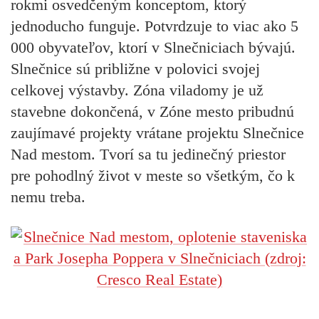
rokmi osvedčeným konceptom, ktorý
jednoducho funguje. Potvrdzuje to viac ako 5
000 obyvateľov, ktorí v Slnečniciach bývajú.
Slnečnice sú približne v polovici svojej
celkovej výstavby. Zóna viladomy je už
stavebne dokončená, v Zóne mesto pribudnú
zaujímavé projekty vrátane projektu Slnečnice
Nad mestom. Tvorí sa tu jedinečný priestor
pre pohodlný život v meste so všetkým, čo k
nemu treba.