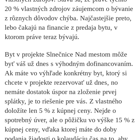
20 % vlastných zdrojov záujemcom o bývanie
z rôznych dôvodov chýba. Najčastejšie preto,
lebo čakajú na financie z predaja bytu, v
ktorom práve teraz bývajú.
Byt v projekte Slnečnice Nad mestom môže
byť váš už dnes s výhodným dofinancovaním.
Ak máte vo výhľade konkrétny byt, ktorý si
chcete v projekte rezervovať už dnes, no
nemáte dostatok úspor na zloženie prvej
splátky, je to riešenie pre vás. Z vlastného
doložíte len 5 % z kúpnej ceny. Nejde o
spotrebný úver, ale o pôžičku vo výške 15 % z
kúpnej ceny, vďaka ktorej máte do doby
podania žiadosti o kolaudáciu čas na to, aby