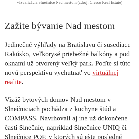
vizualizácia Slnečnice Nad mestom (zdroj: Cresco Real Estate)
Zažite bývanie Nad mestom
Jedinečné výhľady na Bratislavu či susediace
Rakúsko, veľkorysé priebežné balkóny a pod
oknami už otvorený veľký park. Poďte si túto
novú perspektívu vychutnať vo
virtuálnej
realite
.
Vizáž bytových domov Nad mestom v
Slnečniciach pochádza z kuchyne štúdia
COMPASS. Navrhovali aj iné už dokončené
časti Slnečníc, napríklad Slnečnice UNIQ či
Slnečnice POP, v ktorých sú ešte posledné