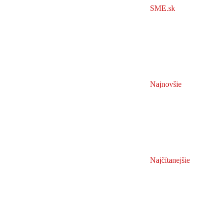
SME.sk
Najnovšie
Najčítanejšie