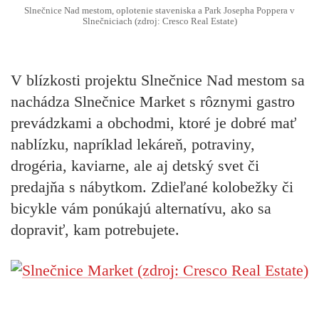
Slnečnice Nad mestom, oplotenie staveniska a Park Josepha Poppera v
Slnečniciach (zdroj: Cresco Real Estate)
V blízkosti projektu Slnečnice Nad mestom sa
nachádza Slnečnice Market s rôznymi gastro
prevádzkami a obchodmi, ktoré je dobré mať
nablízku, napríklad lekáreň, potraviny,
drogéria, kaviarne, ale aj detský svet či
predajňa s nábytkom. Zdieľané kolobežky či
bicykle vám ponúkajú alternatívu, ako sa
dopraviť, kam potrebujete.