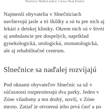
Slnečnice Market (zdroj: Cresco Real Estate)
Najmenší obyvatelia v Slnečniciach
navštevujú jasle a tri škôlky a sú tu pre nich aj
lekári z detskej kliniky. Okrem nich sú v štvrti
aj ambulancie pre dospelých, napríklad
gynekologická, urologická, stomatologická,
ale aj rehabilitačné centrum.
Slnečnice sa naďalej rozvíjajú
Pod oknami obyvateľov Slnečníc sa už v
súčasnosti rozprestierajú dva parky. Jeden v
Zóne viladomy a ten druhý, novší, v Zóne
mesto. Zatiaľ je otvorená jeho prvá časť a po