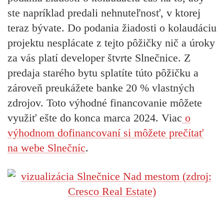
ste napríklad predali nehnuteľnosť, v ktorej
teraz bývate. Do podania žiadosti o kolaudáciu
projektu nesplácate z tejto pôžičky nič a úroky
za vás platí developer štvrte Slnečnice. Z
predaja starého bytu splatíte túto pôžičku a
zároveň preukážete banke 20 % vlastných
zdrojov. Toto výhodné financovanie môžete
využiť ešte do konca marca 2024. Viac
o
výhodnom dofinancovaní si môžete prečítať
na webe Slnečníc
.