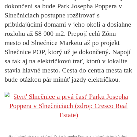
dokončení sa bude Park Josepha Poppera v
Slnečniciach postupne rozširovať s
pribúdajúcimi domami v jeho okolí a dosiahne
rozlohu až 58 000 m2. Prepojí celú Zónu
mesto od Slnečnice Marketu až po projekt
Slnečnice POP, ktorý už je dokončený. Napojí
sa tak aj na električkovú trať, ktorú v lokalite
stavia hlavné mesto. Cesta do centra mesta tak
bude otázkou pár minúť jazdy električkou.
štvrť Slnečnice a prvá časť Parku Josepha Poppera v Slnečniciach (zdroj: