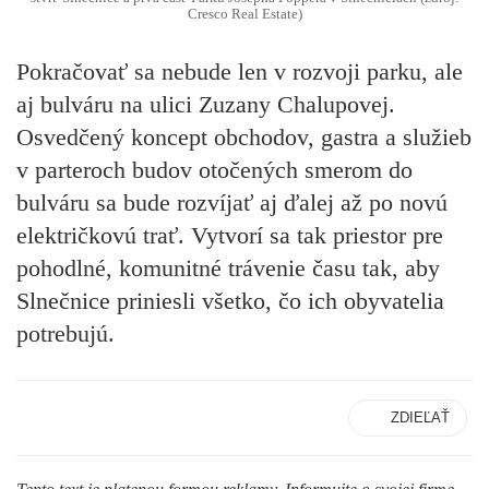
Cresco Real Estate)
Pokračovať sa nebude len v rozvoji parku, ale
aj bulváru na ulici Zuzany Chalupovej.
Osvedčený koncept obchodov, gastra a služieb
v parteroch budov otočených smerom do
bulváru sa bude rozvíjať aj ďalej až po novú
električkovú trať. Vytvorí sa tak priestor pre
pohodlné, komunitné trávenie času tak, aby
Slnečnice priniesli všetko, čo ich obyvatelia
potrebujú.
ZDIEĽAŤ