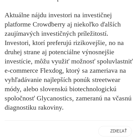
Aktuálne nájdu investori na investičnej
platforme Crowdberry aj niekoľko ďalších
zaujímavých investičných príležitostí.
Investori, ktorí preferujú rizikovejšie, no na
druhej strane aj potenciálne výnosnejšie
investície, môžu využiť možnosť spoluvlastniť
e-commerce Flexdog, ktorý sa zameriava na
vyhľadávanie najlepších ponúk streetwear
módy, alebo slovenskú biotechnologickú
spoločnosť Glycanostics, zameranú na včasnú
diagnostiku rakoviny.
ZDIEĽAŤ