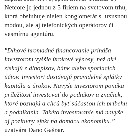
Netcore je jednou z 5 firiem na svetovom trhu,
ktorá obsluhuje nielen konglomerát s luxusnou
módou, ale aj telefonických operátorov či
vesmírnu agentúru.
"Dlhové hromadné financovanie prináša
investorom vyššie úrokové výnosy, než aké
získajú z dlhopisov, bánk alebo sporiacich
účtov. Investori dostávajú pravidelné splátky
kapitálu a úrokov. Navyše investorom ponúka
príležitosť investovať do podnikov a značiek,
ktoré poznajú a chcú byť súčasťou ich príbehu
a podnikania. Takéto investovanie má navyše
aj pozitívny efekt na domácu ekonomiku.”
uzatvára Dano Gašpar.