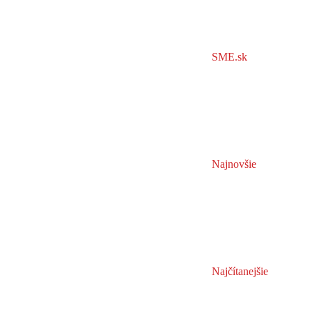
SME.sk
Najnovšie
Najčítanejšie