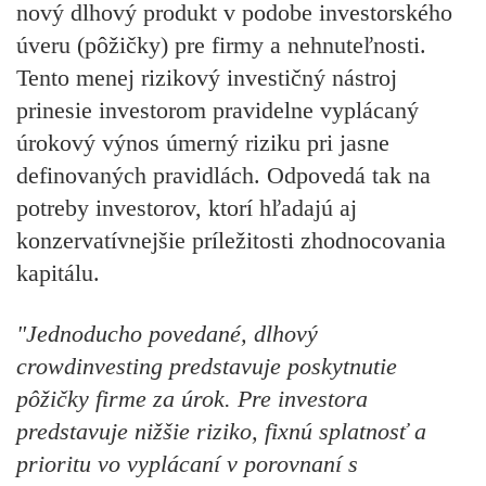
nový dlhový produkt v podobe investorského
úveru (pôžičky) pre firmy a nehnuteľnosti.
Tento menej rizikový investičný nástroj
prinesie investorom pravidelne vyplácaný
úrokový výnos úmerný riziku pri jasne
definovaných pravidlách. Odpovedá tak na
potreby investorov, ktorí hľadajú aj
konzervatívnejšie príležitosti zhodnocovania
kapitálu.
"Jednoducho povedané, dlhový
crowdinvesting predstavuje poskytnutie
pôžičky firme za úrok. Pre investora
predstavuje nižšie riziko, fixnú splatnosť a
prioritu vo vyplácaní v porovnaní s