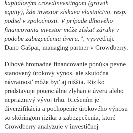
kapitálovým crowdinvestingom (growth
equity), kde investor získava vlastníctvo, resp.
podiel v spoločnosti. V prípade dlhového
financovania investor môže získať záruky v
podobe zabezpečenia úveru.”,
vysvetľuje
Dano Gašpar, managing partner v Crowdberry.
Dlhové hromadné financovanie ponúka pevne
stanovený úrokový výnos, ale skutočná
návratnosť môže byť aj nižšia. Riziko
predstavuje potenciálne zlyhanie úveru alebo
nepriaznivý vývoj trhu. Riešením je
diverzifikácia a pochopenie úrokového výnosu
so skóringom rizika a zabezpečenia, ktoré
Crowdberry analyzuje v investičnej