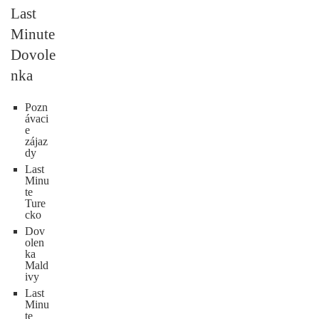
Last
Minute
Dovole
nka
Pozn
ávaci
e
zájaz
dy
Last
Minu
te
Ture
cko
Dov
olen
ka
Mald
ivy
Last
Minu
te