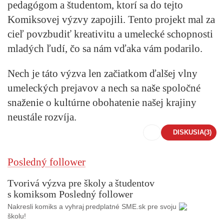
pedagógom a študentom, ktorí sa do tejto
Komiksovej výzvy zapojili.
Tento projekt mal za
cieľ povzbudiť kreativitu a umelecké schopnosti
mladých ľudí, čo sa nám vďaka vám podarilo.
Nech je táto výzva len začiatkom ďalšej vlny
umeleckých prejavov a nech sa naše spoločné
snaženie o kultúrne obohatenie našej krajiny
neustále rozvíja.
DISKUSIA
(3)
Posledný follower
Tvorivá výzva pre školy a študentov
s komiksom Posledný follower
Nakresli komiks a vyhraj predplatné SME.sk pre svoju
školu!