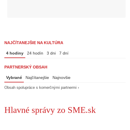
NAJČÍTANEJŠIE NA KULTÚRA
4 hodiny
24 hodín
3 dni
7 dní
PARTNERSKÝ OBSAH
Vybrané
Najčítanejšie
Najnovšie
Obsah spolupráce s komerčnými partnermi ›
Hlavné správy zo SME.sk