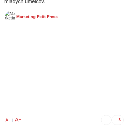
mladých umelcov.
Marketing Petit Press
A
+
A
-
|