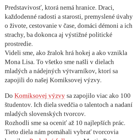
Predstavivosť, ktorá nemá hranice. Draci,
každodenné radosti a starosti, premyslené úvahy
o živote, cestovanie v čase, domáci démoni a ich
strachy, ba dokonca aj výstižné politické
prostredie.
Videli sme, ako žralok hrá hokej a ako vznikla
Mona Lisa. To všetko sme našli v dielach
mladých a nádejných výtvarníkov, ktorí sa
zapojili do našej Komiksovej výzvy.
Do
Komiksovej výzvy
sa zapojilo viac ako 100
študentov. Ich diela svedčia o talentoch a nadaní
mladých slovenských tvorcov.
Rozhodli sme sa oceniť až 10 najlepších prác.
Tieto diela nám pomáhali vybrať tvorcovia