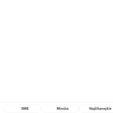
SME
Minúta
Najčítanejšie