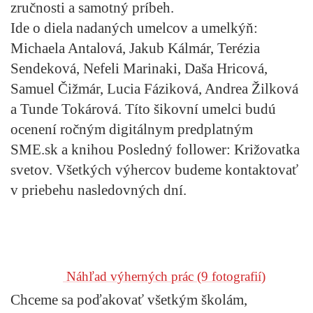
zručnosti a samotný príbeh.
Ide o diela nadaných umelcov a umelkýň:
Michaela Antalová, Jakub Kálmár, Terézia
Sendeková, Nefeli Marinaki, Daša Hricová,
Samuel Čižmár, Lucia Fáziková, Andrea Žilková
a Tunde Tokárová. Títo šikovní umelci budú
ocenení ročným digitálnym predplatným
SME.sk a knihou Posledný follower: Križovatka
svetov.
Všetkých výhercov budeme kontaktovať
v priebehu nasledovných dní.
Náhľad výherných prác
(9 fotografií)
Chceme sa poďakovať všetkým školám,