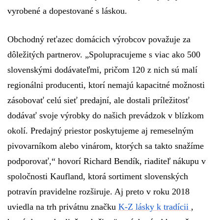
vyrobené a dopestované s láskou.
Obchodný reťazec domácich výrobcov považuje za
dôležitých partnerov.
„Spolupracujeme s viac ako 500
slovenskými dodávateľmi, pričom 120 z nich sú malí
regionálni producenti, ktorí nemajú kapacitné možnosti
zásobovať celú sieť predajní, ale dostali príležitosť
dodávať svoje výrobky do našich prevádzok v blízkom
okolí. Predajný priestor poskytujeme aj remeselným
pivovarníkom alebo vinárom, ktorých sa takto snažíme
podporovať,“
hovorí Richard Bendík, riaditeľ nákupu v
spoločnosti Kaufland, ktorá sortiment slovenských
potravín pravidelne rozširuje. Aj preto v roku 2018
uviedla na trh privátnu značku
K-Z lásky k tradícii
,