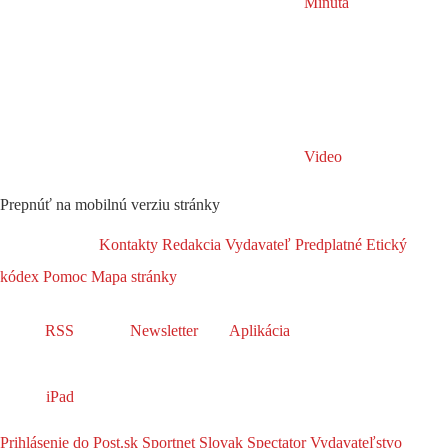
Minúta
Video
Prepnúť na mobilnú verziu stránky
Kontakty
Redakcia
Vydavateľ
Predplatné
Etický
kódex
Pomoc
Mapa stránky
RSS
Newsletter
Aplikácia
iPad
Prihlásenie do Post.sk
Sportnet
Slovak Spectator
Vydavateľstvo