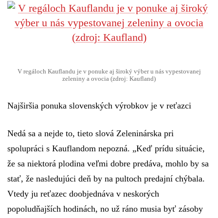
V regáloch Kauflandu je v ponuke aj široký výber u nás vypestovanej
zeleniny a ovocia (zdroj: Kaufland)
Najširšia ponuka slovenských výrobkov je v reťazci
Nedá sa a nejde to, tieto slová Zeleninárska pri
spolupráci s Kauflandom nepozná. „
Keď prídu situácie,
že sa niektorá plodina veľmi dobre predáva, mohlo by sa
stať, že nasledujúci deň by na pultoch predajní chýbala.
Vtedy ju reťazec doobjednáva v neskorých
popoludňajších hodinách, no už ráno musia byť zásoby