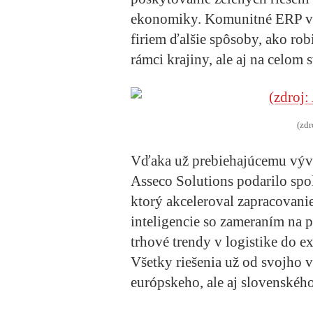
ekonomiky. Komunitné ERP v
firiem ďalšie spôsoby, ako rob
rámci krajiny, ale aj na celom s
(zdr
Vďaka už prebiehajúcemu vývo
Asseco Solutions podarilo spo
ktorý akceleroval zapracovani
inteligencie so zameraním na 
trhové trendy v logistike do e
Všetky riešenia už od svojho v
európskeho, ale aj slovenského