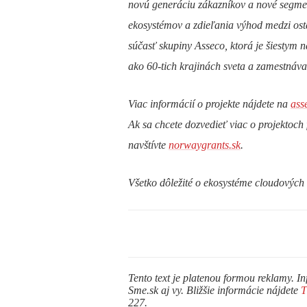
novú generáciu zákazníkov a nové segmen
ekosystémov a zdieľania výhod medzi osta
súčasť skupiny Asseco, ktorá je šiestym 
ako 60-tich krajinách sveta a zamestnáva
Viac informácií o projekte nájdete na
ass
Ak sa chcete dozvedieť viac o projektoc
navštívte
norwaygrants.sk
.
Všetko dôležité o ekosystéme cloudových 
Tento text je platenou formou reklamy. In
Sme.sk aj vy. Bližšie informácie nájdete
227.