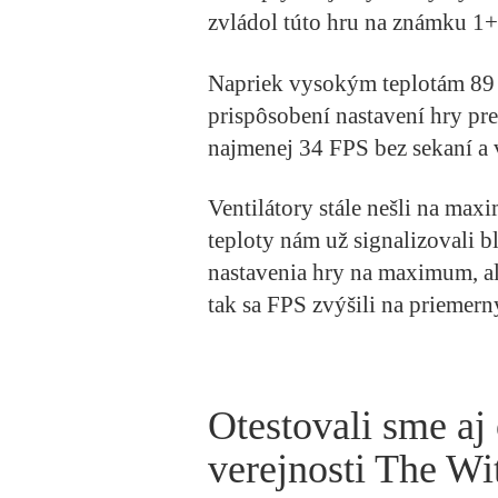
zvládol túto hru na známku 1+
Napriek vysokým teplotám 89
prispôsobení nastavení hry pr
najmenej 34 FPS bez sekaní a
Ventilátory stále nešli na ma
teploty nám už signalizovali bl
nastavenia hry na maximum, a
tak sa FPS zvýšili na priemer
Otestovali sme aj
verejnosti The Wi