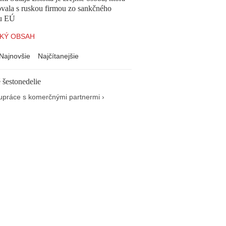
vala s ruskou firmou zo sankčného
u EÚ
KÝ OBSAH
Najnovšie
Najčítanejšie
 šestonedelie
upráce s komerčnými partnermi ›