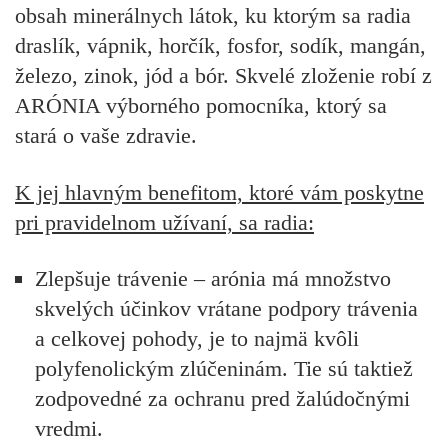
obsah minerálnych látok, ku ktorým sa radia
draslík, vápnik, horčík, fosfor, sodík, mangán,
železo, zinok, jód a bór.
Skvelé zloženie robí z
ARÓNIA výborného pomocníka, ktorý sa
stará o vaše zdravie.
K jej hlavným benefitom, ktoré vám poskytne
pri pravidelnom užívaní, sa radia:
Zlepšuje trávenie
– arónia má množstvo
skvelých účinkov vrátane podpory trávenia
a celkovej pohody, je to najmä kvôli
polyfenolickým zlúčeninám. Tie sú taktiež
zodpovedné za ochranu pred žalúdočnými
vredmi.