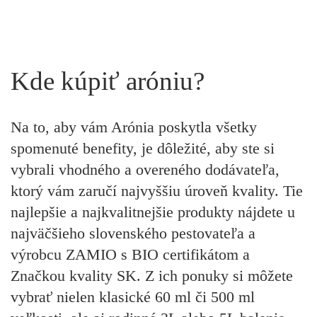
Kde kúpiť aróniu?
Na to, aby vám Arónia poskytla všetky
spomenuté benefity, je dôležité, aby ste si
vybrali vhodného a overeného dodávateľa,
ktorý vám zaručí najvyššiu úroveň kvality. Tie
najlepšie a najkvalitnejšie produkty nájdete
u
najväčšieho slovenského pestovateľa a
výrobcu ZAMIO
s BIO certifikátom a
Značkou kvality SK. Z ich ponuky si môžete
vybrať nielen klasické 60 ml či 500 ml