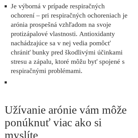
Je výborná v prípade respiračných
ochorení
– pri respiračných ochoreniach je
arónia prospešná vzhľadom na svoje
protizápalové vlastnosti. Antioxidanty
nachádzajúce sa v nej vedia pomôcť
chrániť bunky pred škodlivými účinkami
stresu a zápalu, ktoré môžu byť spojené s
respiračnými problémami.
Užívanie arónie vám môže
ponúknuť viac ako si
myslíte