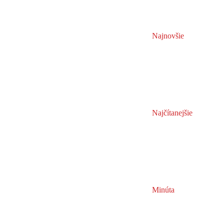
Najnovšie
Najčítanejšie
Minúta