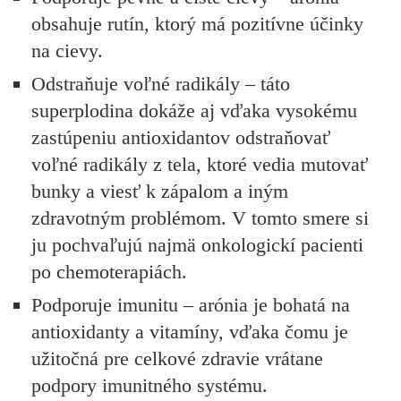
obsahuje rutín, ktorý má pozitívne účinky
na cievy.
Odstraňuje voľné radikály
– táto
superplodina dokáže aj vďaka vysokému
zastúpeniu antioxidantov odstraňovať
voľné radikály z tela, ktoré vedia mutovať
bunky a viesť k zápalom a iným
zdravotným problémom. V tomto smere si
ju pochvaľujú najmä onkologickí pacienti
po chemoterapiách.
Podporuje imunitu
– arónia je bohatá na
antioxidanty a vitamíny, vďaka čomu je
užitočná pre celkové zdravie vrátane
podpory imunitného systému.