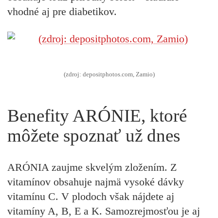
vhodné aj pre diabetikov.
(zdroj: depositphotos.com, Zamio)
Benefity ARÓNIE, ktoré
môžete spoznať už dnes
ARÓNIA zaujme skvelým zložením. Z
vitamínov obsahuje najmä vysoké dávky
vitamínu C
. V plodoch však nájdete aj
vitamíny A, B, E a K. Samozrejmosťou je aj