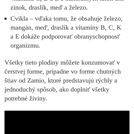
zinok, draslík, meď a železo.
Cvikla
– vďaka tomu, že obsahuje železo,
mangán, meď, draslík a vitamíny B, C, K
a E dokáže podporovať obranyschopnosť
organizmu.
Všetky tieto plodiny môžete konzumovať v
čerstvej forme, prípadne vo forme chutných
štiav od Zamio, ktoré predstavujú rýchly a
jednoduchý spôsob, ako doplniť všetky
potrebné živiny.