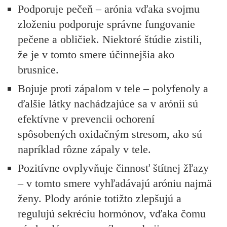
Podporuje pečeň
– arónia vďaka svojmu
zloženiu podporuje správne fungovanie
pečene a obličiek. Niektoré štúdie zistili,
že je v tomto smere účinnejšia ako
brusnice.
Bojuje proti zápalom v tele
– polyfenoly a
ďalšie látky nachádzajúce sa v arónii sú
efektívne v prevencii ochorení
spôsobených oxidačným stresom, ako sú
napríklad rôzne zápaly v tele.
Pozitívne ovplyvňuje činnosť štítnej žľazy
– v tomto smere vyhľadávajú aróniu najmä
ženy. Plody arónie totižto zlepšujú a
regulujú sekréciu hormónov, vďaka čomu