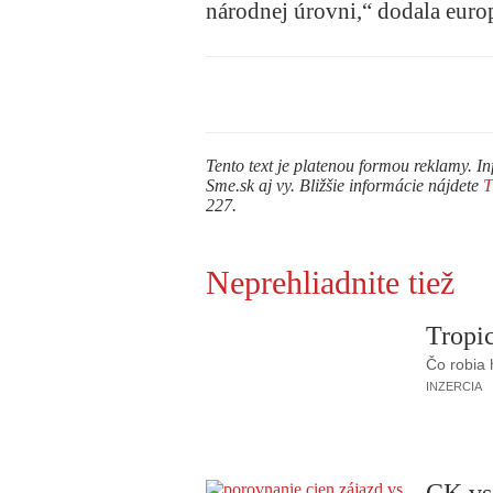
národnej úrovni,“ dodala euro
Tento text je platenou formou reklamy. In
Sme.sk aj vy. Bližšie informácie nájdete
227.
Neprehliadnite tiež
Tropic
Čo robia
INZERCIA