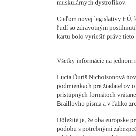
muskulárnych dystrofikov.
Cieľom novej legislatívy EÚ, 
ľudí so zdravotným postihnutí
kartu bolo vyriešiť práve tieto 
Všetky informácie na jednom 
Lucia Ďuriš Nicholsonová hovo
podmienkach pre žiadateľov o 
prístupných formátoch vrátan
Braillovho písma a v ľahko z
Dôležité je, že oba európske p
podobu s potrebnými zabezpeč