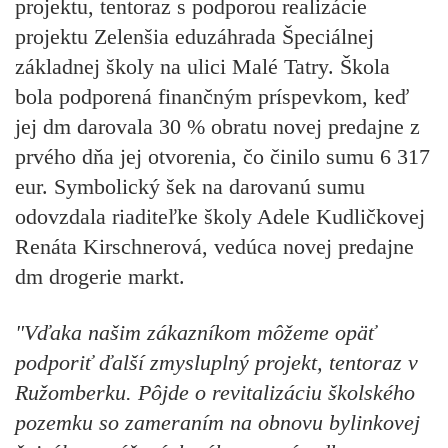
projektu, tentoraz s podporou realizácie
projektu Zelenšia eduzáhrada Špeciálnej
základnej školy na ulici Malé Tatry. Škola
bola podporená finančným príspevkom, keď
jej dm darovala 30 % obratu novej predajne z
prvého dňa jej otvorenia, čo činilo sumu 6 317
eur. Symbolický šek na darovanú sumu
odovzdala riaditeľke školy Adele Kudličkovej
Renáta Kirschnerová, vedúca novej predajne
dm drogerie markt.
"Vďaka našim zákazníkom môžeme opäť
podporiť ďalší zmysluplný projekt, tentoraz v
Ružomberku. Pôjde o revitalizáciu školského
pozemku so zameraním na obnovu bylinkovej