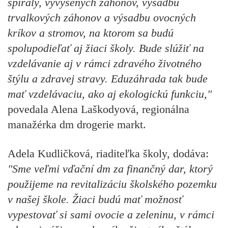
špirály, vyvýšených záhonov, výsadbu
trvalkových záhonov a výsadbu ovocných
kríkov a stromov, na ktorom sa budú
spolupodieľať aj žiaci školy. Bude slúžiť na
vzdelávanie aj v rámci zdravého životného
štýlu a zdravej stravy. Eduzáhrada tak bude
mať vzdelávaciu, ako aj ekologickú funkciu,"
povedala Alena Laškodyová, regionálna
manažérka dm drogerie markt.
Adela Kudličková, riaditeľka školy, dodáva:
"Sme veľmi vďační dm za finančný dar, ktorý
použijeme na revitalizáciu školského pozemku
v našej škole. Žiaci budú mať možnosť
vypestovať si sami ovocie a zeleninu, v rámci