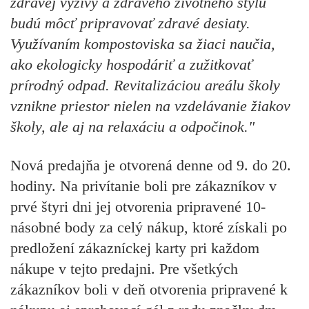
zdravej výživy a zdravého životného štýlu
budú môcť pripravovať zdravé desiaty.
Využívaním kompostoviska sa žiaci naučia,
ako ekologicky hospodáriť a zužitkovať
prírodný odpad. Revitalizáciou areálu školy
vznikne priestor nielen na vzdelávanie žiakov
školy, ale aj na relaxáciu a odpočinok."
Nová predajňa je otvorená denne od 9. do 20.
hodiny. Na privítanie boli pre zákazníkov v
prvé štyri dni jej otvorenia pripravené 10-
násobné body za celý nákup, ktoré získali po
predložení zákazníckej karty pri každom
nákupe v tejto predajni. Pre všetkých
zákazníkov boli v deň otvorenia pripravené k