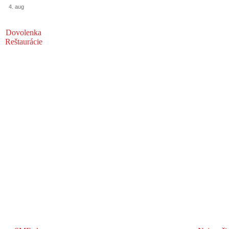
4. aug
Dovolenka
Reštaurácie