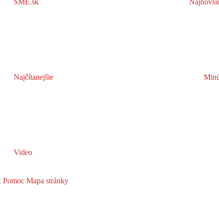
SME.sk
Najnovši
Najčítanejšie
Minú
Video
x
Pomoc
Mapa stránky