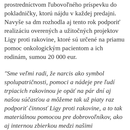
prostredníctvom ľubovoľného príspevku do
pokladničky, ktorú nájdu v každej predajni.
Navyše sa dm rozhodla aj tento rok podporiť
realizáciu overených a užitočných projektov
Ligy proti rakovine, ktoré sú určené na priamu
pomoc onkologickým pacientom a ich
rodinám, sumou 20 000 eur.
"Sme veľmi radi, že narcis ako symbol
spolupatričnosti, pomoci a nádeje pre ľudí
trpiacich rakovinou je opäť na pár dní aj
našou súčasťou a môžeme tak už piaty raz
podporiť činnosť Ligy proti rakovine, a to tak
materiálnou pomocou pre dobrovoľníkov, ako
aj internou zbierkou medzi našimi