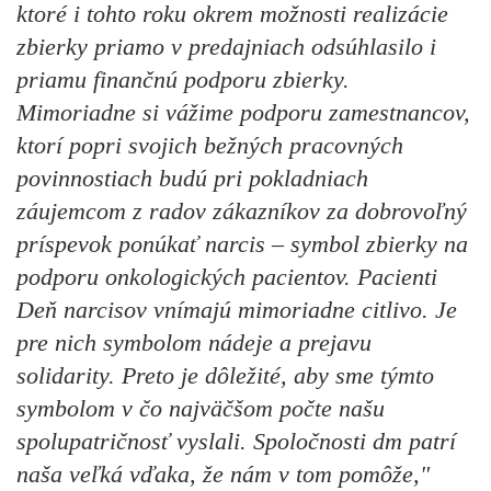
ktoré i tohto roku okrem možnosti realizácie
zbierky priamo v predajniach odsúhlasilo i
priamu finančnú podporu zbierky.
Mimoriadne si vážime podporu zamestnancov,
ktorí popri svojich bežných pracovných
povinnostiach budú pri pokladniach
záujemcom z radov zákazníkov za dobrovoľný
príspevok ponúkať narcis – symbol zbierky na
podporu onkologických pacientov. Pacienti
Deň narcisov vnímajú mimoriadne citlivo. Je
pre nich symbolom nádeje a prejavu
solidarity. Preto je dôležité, aby sme týmto
symbolom v čo najväčšom počte našu
spolupatričnosť vyslali. Spoločnosti dm patrí
naša veľká vďaka, že nám v tom pomôže,"