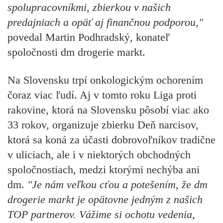
spolupracovníkmi, zbierkou v našich
predajniach a opäť aj finančnou podporou,"
povedal Martin Podhradský, konateľ
spoločnosti dm drogerie markt.
Na Slovensku trpí onkologickým ochorením
čoraz viac ľudí. Aj v tomto roku Liga proti
rakovine, ktorá na Slovensku pôsobí viac ako
33 rokov, organizuje zbierku Deň narcisov,
ktorá sa koná za účasti dobrovoľníkov tradične
v uliciach, ale i v niektorých obchodných
spoločnostiach, medzi ktorými nechýba ani
dm.
"Je nám veľkou cťou a potešením, že dm
drogerie markt je opätovne jedným z našich
TOP partnerov. Vážime si ochotu vedenia,