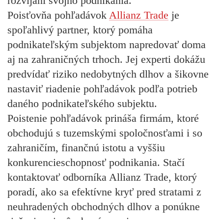
rozvíjaní svojho podnikania.
Poisťovňa pohľadávok
Allianz Trade
je
spoľahlivý partner, ktorý pomáha
podnikateľským subjektom napredovať doma
aj na zahraničných trhoch. Jej experti dokážu
predvídať riziko nedobytných dlhov a šikovne
nastaviť riadenie pohľadávok podľa potrieb
daného podnikateľského subjektu.
Poistenie pohľadávok prináša firmám, ktoré
obchodujú s tuzemskými spoločnosťami i so
zahraničím, finančnú istotu a vyššiu
konkurencieschopnosť podnikania. Stačí
kontaktovať odborníka Allianz Trade, ktorý
poradí, ako sa efektívne kryť pred stratami z
neuhradených obchodných dlhov a ponúkne