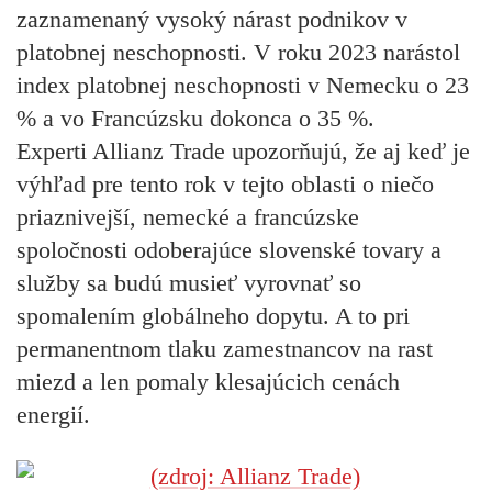
zaznamenaný vysoký nárast podnikov v
platobnej neschopnosti. V roku 2023 narástol
index platobnej neschopnosti v Nemecku o 23
% a vo Francúzsku dokonca o 35 %.
Experti Allianz Trade upozorňujú, že aj keď je
výhľad pre tento rok v tejto oblasti o niečo
priaznivejší, nemecké a francúzske
spoločnosti odoberajúce slovenské tovary a
služby sa budú musieť vyrovnať so
spomalením globálneho dopytu. A to pri
permanentnom tlaku zamestnancov na rast
miezd a len pomaly klesajúcich cenách
energií.