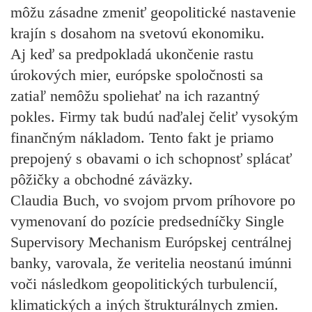
môžu zásadne zmeniť geopolitické nastavenie
krajín s dosahom na svetovú ekonomiku.
Aj keď sa predpokladá ukončenie rastu
úrokových mier, európske spoločnosti sa
zatiaľ nemôžu spoliehať na ich razantný
pokles. Firmy tak budú naďalej čeliť vysokým
finančným nákladom. Tento fakt je priamo
prepojený s obavami o ich schopnosť splácať
pôžičky a obchodné záväzky.
Claudia Buch, vo svojom prvom príhovore po
vymenovaní do pozície predsedníčky Single
Supervisory Mechanism Európskej centrálnej
banky, varovala, že veritelia neostanú imúnni
voči následkom geopolitických turbulencií,
klimatických a iných štrukturálnych zmien.