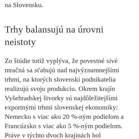
na Slovensku.
Trhy balansujú na úrovni
neistoty
Zo štúdie totiž vyplýva, že povestné sivé
mračná sa sťahujú nad najvýznamnejšími
trhmi, na ktorých slovenskí podnikatelia
realizujú svoju produkciu. Okrem krajín
Vyšehradskej štvorky sú najdôležitejšími
exportnými trhmi slovenskej ekonomiky:
Nemecko s viac ako 20 %-ným podielom a
Francúzsko s viac ako 5 %-ným podielom.
Práve v týchto dvoch krajinách bol