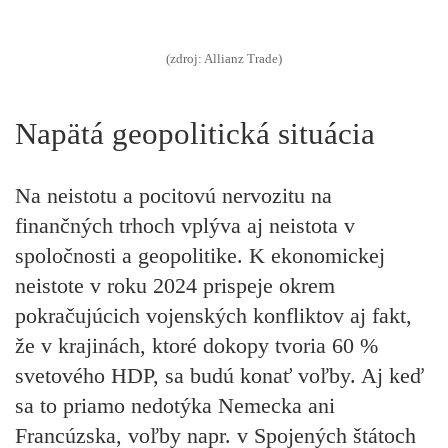
(zdroj: Allianz Trade)
Napätá geopolitická situácia
Na neistotu a pocitovú nervozitu na
finančných trhoch vplýva aj neistota v
spoločnosti a geopolitike. K ekonomickej
neistote v roku 2024 prispeje okrem
pokračujúcich vojenských konfliktov aj fakt,
že v krajinách, ktoré dokopy tvoria 60 %
svetového HDP, sa budú konať voľby. Aj keď
sa to priamo nedotýka Nemecka ani
Francúzska, voľby napr. v Spojených štátoch