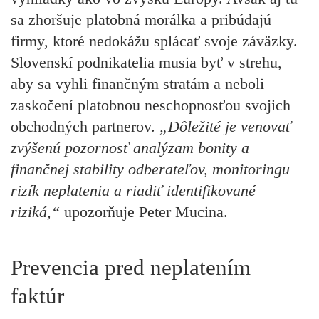
sa zhoršuje platobná morálka a pribúdajú
firmy, ktoré nedokážu splácať svoje záväzky.
Slovenskí podnikatelia musia byť v strehu,
aby sa vyhli finančným stratám a neboli
zaskočení platobnou neschopnosťou svojich
obchodných partnerov.
„Dôležité je venovať
zvýšenú pozornosť analýzam bonity a
finančnej stability odberateľov, monitoringu
rizík neplatenia a riadiť identifikované
riziká,“
upozorňuje
Peter Mucina
.
Prevencia pred neplatením
faktúr