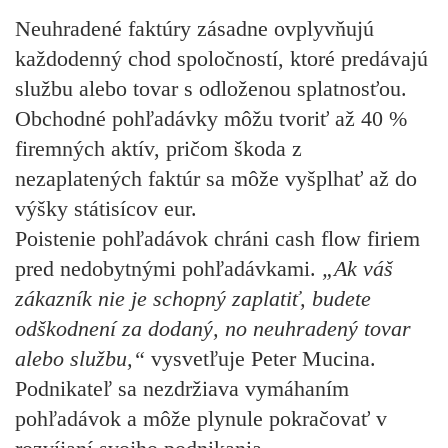
Neuhradené faktúry zásadne ovplyvňujú
každodenný chod spoločností, ktoré predávajú
službu alebo tovar s odloženou splatnosťou.
Obchodné pohľadávky môžu tvoriť až 40 %
firemných aktív, pričom škoda z
nezaplatených faktúr sa môže vyšplhať až do
výšky státisícov eur.
Poistenie pohľadávok chráni cash flow firiem
pred nedobytnými pohľadávkami.
„Ak váš
zákazník nie je schopný zaplatiť, budete
odškodnení za dodaný, no neuhradený tovar
alebo službu,“
vysvetľuje Peter Mucina.
Podnikateľ sa nezdržiava vymáhaním
pohľadávok a môže plynule pokračovať v